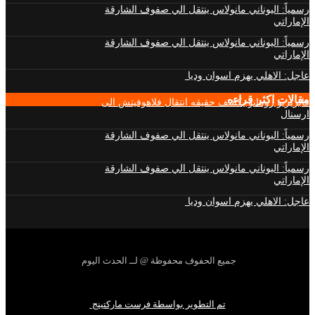
رسمياً: اليوناني مانولاس ينتقل الي صفوف الشارقة
الإماراتي
رسمياً: اليوناني مانولاس ينتقل الي صفوف الشارقة
الإماراتي
عاجل: الاهلي يهزم اسوان وديا
مقالات اكثر قراءه
فابريزيو رومانو يكشف حقيقه انتقال فلاهوفيتش الى
ارسنال
رسمياً: اليوناني مانولاس ينتقل الي صفوف الشارقة
الإماراتي
رسمياً: اليوناني مانولاس ينتقل الي صفوف الشارقة
الإماراتي
عاجل: الاهلي يهزم اسوان وديا
جميع الحفوف محفوظة @ لــ الحدث اليوم
تم التطوير بواسطة فرست ماركتينج