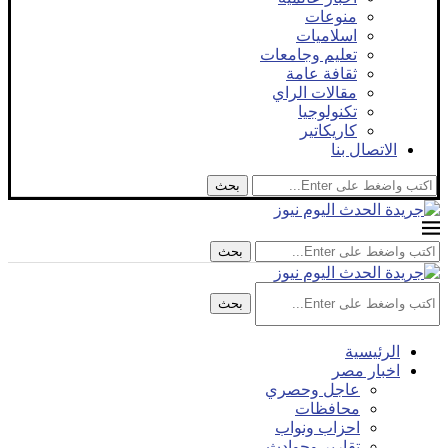
منوعات
اسلاميات
تعليم وجامعات
ثقافة عامة
مقالات الراي
تكنولوجيا
كاريكاتير
الاتصال بنا
بحث
بحث
بحث
الرئيسية
اخبار مصر
عاجل وحصري
محافظات
احزاب ونواب
تقارير وحوادث