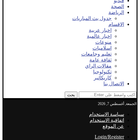
فيديو
الصحة
الرياضة
جدول بث المباريات
الاقسام
اخبار عربية
اخبار عالمية
منوعات
اسلاميات
تعليم وجامعات
ثقافة عامة
مقالات الراي
تكنولوجيا
كاريكاتير
الاتصال بنا
بحث
الجمعة, أغسطس 7, 2026
سياسة الاستخدام
اتفاقية الاستخدام
عن الموقع
Login/Register