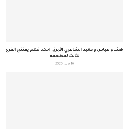
هشام عباس وحميد الشاعري الأبرز.. احمد فهم يفتتح الفرع
الثالث لمطعمه
16 مايو، 2026