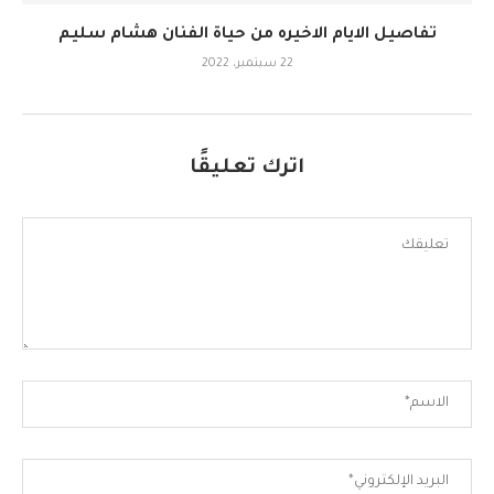
تفاصيل الايام الاخيره من حياة الفنان هشام سليم
22 سبتمبر، 2022
اترك تعليقًا