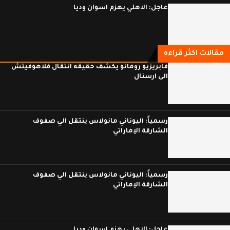
عاجل: الاهلي يهزم اسوان وديا
مقالات اكثر قراءه
فابريزيو رومانو يكشف حقيقه انتقال فلاهوفيتش
الى ارسنال
رسمياً: اليوناني مانولاس ينتقل الي صفوف
الشارقة الإماراتي
رسمياً: اليوناني مانولاس ينتقل الي صفوف
الشارقة الإماراتي
عاجل: الاهلي يهزم اسوان وديا