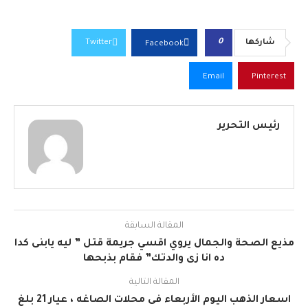
0
شاركها
Twitter
Facebook
Email
Pinterest
رئيس التحرير
المقالة السابقة
مذيع الصحة والجمال يروي اقسي جريمة قتل ” ليه يابنى كدا
ده انا زى والدتك” فقام بذبحها
المقالة التالية
اسعار الذهب اليوم الأربعاء فى محلات الصاغه ، عيار 21 بلغ