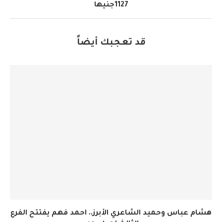
1127جنيها
قد تعجبك أيضاً
هشام عباس وحميد الشاعري الأبرز.. احمد فهم يفتتح الفرع