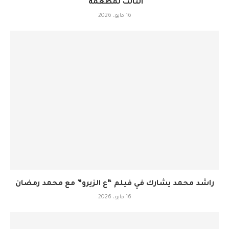
الثالث لمطعمه
16 مايو، 2026
راشد محمد يشارك في فيلم “ع الزيرو” مع محمد رمضان
16 مايو، 2026