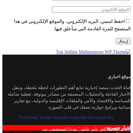
احفظ اسمي، البريد الإلكتروني، والموقع الإلكتروني في هذا
المتصفح للمرة القادمة التي سأعلق فيها.
موقع اخباري
قناة الحدث منصة إخبارية تتابع أهم التطورات لحظة بلحظة، وتنقل
الأخبار العاجلة والتحليلات المتعمقة من مصادر موثوقة. تغطية شاملة
للسياسة والاقتصاد والأمن والملفات الإقليمية والدولية، مع تقارير
ميدانية وبرامج حوارية تضعك في قلب الصورة.
Facebook
Twitter
Youtube
Linkedin
Envelope
Rss
اخبار حصرية
تجديد الثقة للدكتور تامر حامد ” مديرًا لمستشفي بني