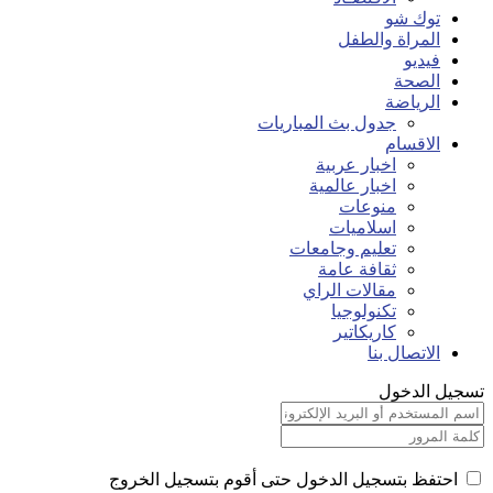
توك شو
المراة والطفل
فيديو
الصحة
الرياضة
جدول بث المباريات
الاقسام
اخبار عربية
اخبار عالمية
منوعات
اسلاميات
تعليم وجامعات
ثقافة عامة
مقالات الراي
تكنولوجيا
كاريكاتير
الاتصال بنا
تسجيل الدخول
احتفظ بتسجيل الدخول حتى أقوم بتسجيل الخروج