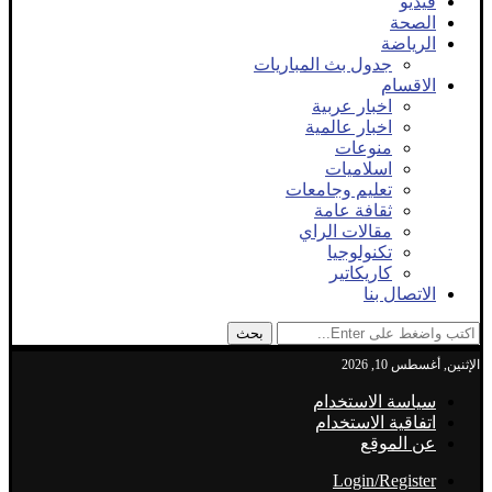
فيديو
الصحة
الرياضة
جدول بث المباريات
الاقسام
اخبار عربية
اخبار عالمية
منوعات
اسلاميات
تعليم وجامعات
ثقافة عامة
مقالات الراي
تكنولوجيا
كاريكاتير
الاتصال بنا
بحث
الإثنين, أغسطس 10, 2026
سياسة الاستخدام
اتفاقية الاستخدام
عن الموقع
Login/Register