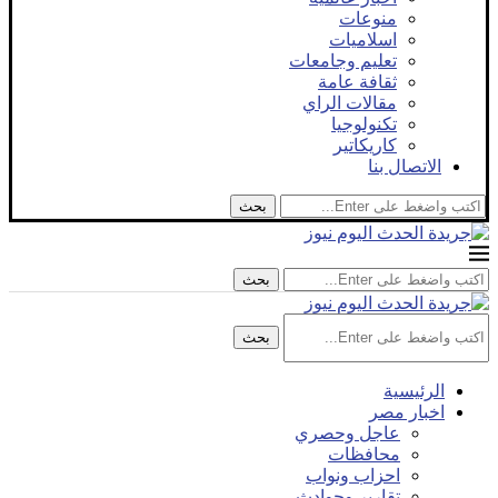
منوعات
اسلاميات
تعليم وجامعات
ثقافة عامة
مقالات الراي
تكنولوجيا
كاريكاتير
الاتصال بنا
بحث
بحث
بحث
الرئيسية
اخبار مصر
عاجل وحصري
محافظات
احزاب ونواب
تقارير وحوادث