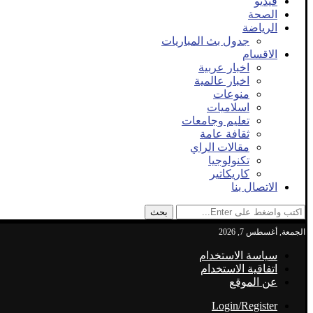
فيديو
الصحة
الرياضة
جدول بث المباريات
الاقسام
اخبار عربية
اخبار عالمية
منوعات
اسلاميات
تعليم وجامعات
ثقافة عامة
مقالات الراي
تكنولوجيا
كاريكاتير
الاتصال بنا
بحث
الجمعة, أغسطس 7, 2026
سياسة الاستخدام
اتفاقية الاستخدام
عن الموقع
Login/Register