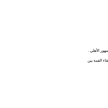
ور الأهلي .
ء القمة بين