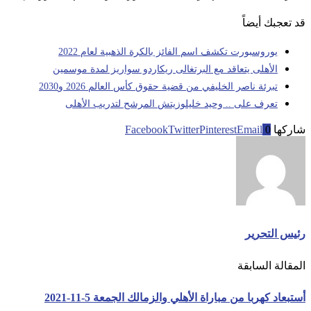
قد تعجبك أيضاً
يوروسبورت تكشف اسم الفائز بالكرة الذهبية لعام 2022
الأهلى يتعاقد مع البرتغالى ريكاردو سواريز لمدة موسمين
تبرئة ناصر الخليفي من قضية حقوق كأس العالم 2026 و2030
تعرف على .. وحيد خليلوزيتش المرشح لتدريب الأهلى
شاركها
0
Email
Pinterest
Twitter
Facebook
رئيس التحرير
المقالة السابقة
أستبعاد كهربا من مباراة الأهلي والزمالك الجمعة 5-11-2021