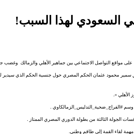
مي السعودي لهذا السبب!
على مواقع التواصل الاجتماعي بين جماهير الأهلي والزمالك وغضب جمه
ابق سمير محمود عثمان الحكم المصري حول جنسية الحكم الذي سيدير لقا
 الأهلي ».
سم #الفراج_ضحية_التدليس_الزمالكاوي .
 مهمة لقاء القمة إلى طاقم وطني.