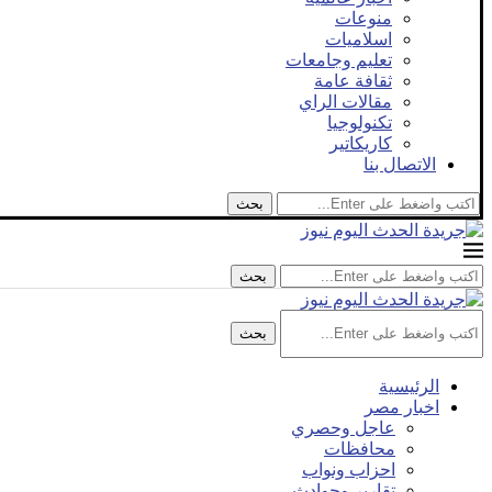
منوعات
اسلاميات
تعليم وجامعات
ثقافة عامة
مقالات الراي
تكنولوجيا
كاريكاتير
الاتصال بنا
بحث
بحث
بحث
الرئيسية
اخبار مصر
عاجل وحصري
محافظات
احزاب ونواب
تقارير وحوادث