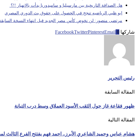
هل الصداقة التاريخية بين مارسيليا و سامبدوريا بدأت بالإنهيار !!؟
ابو ظبي الرياضيه تنجح في الحصول على حقوق بث الدوري المصري
مرتضى منصور: لن نخوض كأس مصر الجديد قبل انتهاء النسخة السابقة
شاركها
0
Email
Pinterest
Twitter
Facebook
رئيس التحرير
المقالة السابقة
ظهور فقاعة غاز حول الثقب الأسود العملاق وسط درب التبانة
المقالة التالية
هشام عباس وحميد الشاعري الأبرز.. احمد فهم يفتتح الفرع الثالث ل