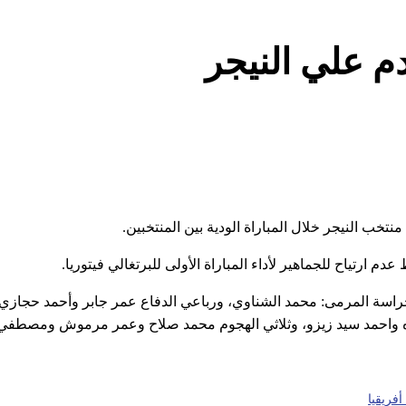
م علي النيجر
ب النيجر خلال المباراة الودية بين المنتخبين.
تياح للجماهير لأداء المباراة الأولى للبرتغالي فيتوريا.
حراسة المرمى: محمد الشناوي، ورباعي الدفاع عمر جابر وأحمد حجازي
واحمد سيد زيزو، وثلاثي الهجوم محمد صلاح وعمر مرموش ومصطفي
فريقيا