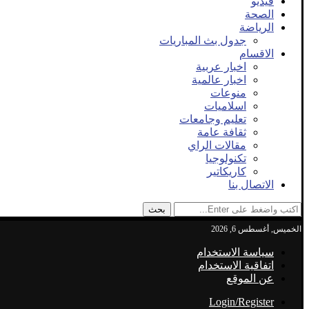
فيديو
الصحة
الرياضة
جدول بث المباريات
الاقسام
اخبار عربية
اخبار عالمية
منوعات
اسلاميات
تعليم وجامعات
ثقافة عامة
مقالات الراي
تكنولوجيا
كاريكاتير
الاتصال بنا
بحث
الخميس, أغسطس 6, 2026
سياسة الاستخدام
اتفاقية الاستخدام
عن الموقع
Login/Register