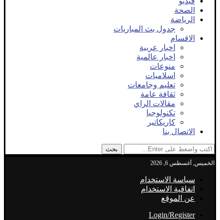
فيديو
الصحة
الرياضة
جدول بث المباريات
الاقسام
اخبار عربية
اخبار عالمية
منوعات
اسلاميات
تعليم وجامعات
ثقافة عامة
مقالات الراي
تكنولوجيا
كاريكاتير
الاتصال بنا
بحث
الخميس, أغسطس 6, 2026
سياسة الاستخدام
اتفاقية الاستخدام
عن الموقع
Login/Register