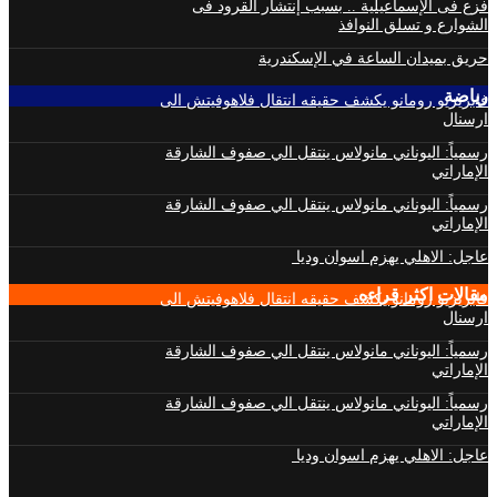
فزع فى الإسماعيلية .. بسبب إنتشار القرود فى
الشوارع و تسلق النوافذ
حريق بميدان الساعة في الإسكندرية
رياضة
فابريزيو رومانو يكشف حقيقه انتقال فلاهوفيتش الى
ارسنال
رسمياً: اليوناني مانولاس ينتقل الي صفوف الشارقة
الإماراتي
رسمياً: اليوناني مانولاس ينتقل الي صفوف الشارقة
الإماراتي
عاجل: الاهلي يهزم اسوان وديا
مقالات اكثر قراءه
فابريزيو رومانو يكشف حقيقه انتقال فلاهوفيتش الى
ارسنال
رسمياً: اليوناني مانولاس ينتقل الي صفوف الشارقة
الإماراتي
رسمياً: اليوناني مانولاس ينتقل الي صفوف الشارقة
الإماراتي
عاجل: الاهلي يهزم اسوان وديا