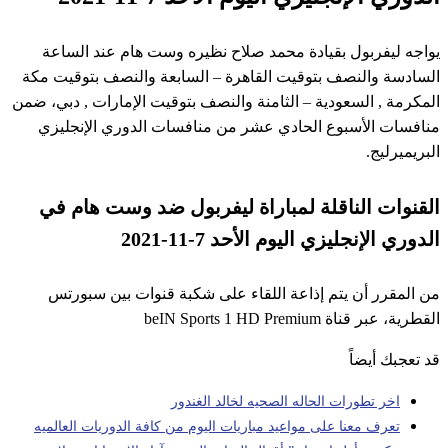
يواجه ليفربول بقيادة محمد صلاح نظيره وست هام عند الساعة
السادسة والنصف بتوقيت القاهرة – السابعة والنصف بتوقيت مكة
المكرمة , السعودية – الثامنة والنصف بتوقيت الإمارات , دبي، ضمن
منافسات الأسبوع الحادي عشر من منافسات الدوري الإنجليزي
البريميرليج.
القنوات الناقلة لمباراة ليفربول ضد وست هام في
الدوري الإنجليزي اليوم الأحد 7-11-2021
من المقرر أن يتم إذاعة اللقاء على شكبة قنوات بين سبورتس
القطرية، عبر قناة beIN Sports 1 HD Premium
قد تعجبك أيضاً
اخر تطورات الحاله الصحيه لخالد الغندور
تعرف معنا على مواعيد مباريات اليوم من كافة الدوريات العالميه