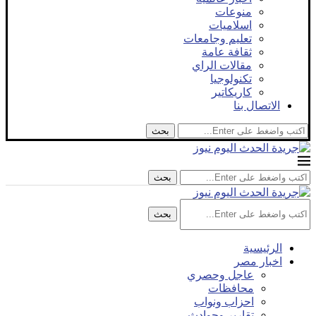
منوعات
اسلاميات
تعليم وجامعات
ثقافة عامة
مقالات الراي
تكنولوجيا
كاريكاتير
الاتصال بنا
بحث
بحث
بحث
الرئيسية
اخبار مصر
عاجل وحصري
محافظات
احزاب ونواب
تقارير وحوادث