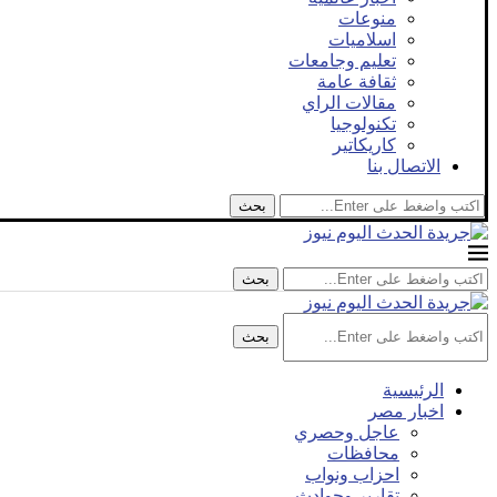
منوعات
اسلاميات
تعليم وجامعات
ثقافة عامة
مقالات الراي
تكنولوجيا
كاريكاتير
الاتصال بنا
بحث
بحث
بحث
الرئيسية
اخبار مصر
عاجل وحصري
محافظات
احزاب ونواب
تقارير وحوادث