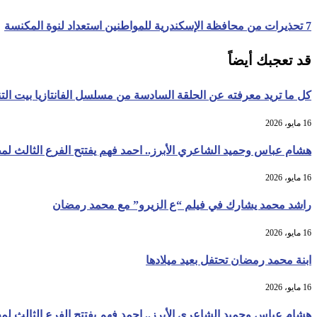
7 تحذيرات من محافظة الإسكندرية للمواطنين استعداد لنوة المكنسة
قد تعجبك أيضاً
كل ما تريد معرفته عن الحلقة السادسة من مسلسل الفانتازيا بيت التني
16 مايو، 2026
هشام عباس وحميد الشاعري الأبرز.. احمد فهم يفتتح الفرع الثالث ل
16 مايو، 2026
راشد محمد يشارك في فيلم “ع الزيرو” مع محمد رمضان
16 مايو، 2026
ابنة محمد رمضان تحتفل بعيد ميلادها
16 مايو، 2026
هشام عباس وحميد الشاعري الأبرز.. احمد فهم يفتتح الفرع الثالث ل