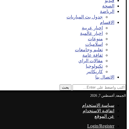
فيديو
الصحة
الرياضة
جدول بث المباريات
الاقسام
اخبار عربية
اخبار عالمية
منوعات
اسلاميات
تعليم وجامعات
ثقافة عامة
مقالات الراي
تكنولوجيا
كاريكاتير
الاتصال بنا
بحث
الجمعة, أغسطس 7, 2026
سياسة الاستخدام
اتفاقية الاستخدام
عن الموقع
Login/Register