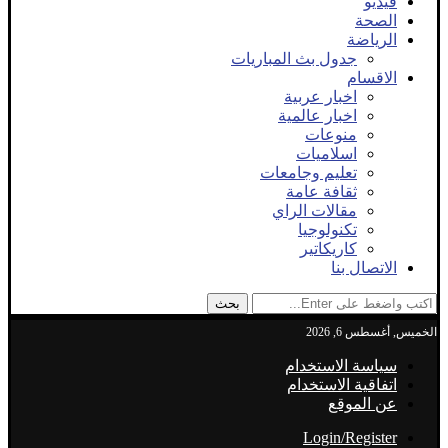
فيديو
الصحة
الرياضة
جدول بث المباريات
الاقسام
اخبار عربية
اخبار عالمية
منوعات
اسلاميات
تعليم وجامعات
ثقافة عامة
مقالات الراي
تكنولوجيا
كاريكاتير
الاتصال بنا
بحث
الخميس, أغسطس 6, 2026
سياسة الاستخدام
اتفاقية الاستخدام
عن الموقع
Login/Register