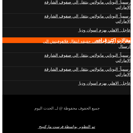
رسمياً: اليوناني مانولاس ينتقل الي صفوف الشارقة
الإماراتي
رسمياً: اليوناني مانولاس ينتقل الي صفوف الشارقة
الإماراتي
عاجل: الاهلي يهزم اسوان وديا
مقالات اكثر قراءه
فابريزيو رومانو يكشف حقيقه انتقال فلاهوفيتش الى
ارسنال
رسمياً: اليوناني مانولاس ينتقل الي صفوف الشارقة
الإماراتي
رسمياً: اليوناني مانولاس ينتقل الي صفوف الشارقة
الإماراتي
عاجل: الاهلي يهزم اسوان وديا
جميع الحفوف محفوظة @ لــ الحدث اليوم
تم التطوير بواسطة فرست ماركتينج