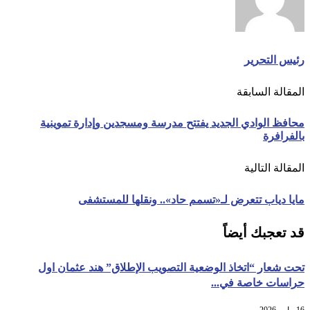
رئيس التحرير
المقالة السابقة
محافظ الوادي الجديد يفتتح مدرسة ومسجدين وإدارة تموينية
بالفرافرة
المقالة التالية
مايا دياب تتعرض لـ«تسمم حاد».. ونقلها للمستشفى
قد تعجبك أيضاً
تحت شعار “اتخاذ الوضعية التصويب الإطلاق” هند عثمان اول
حراسات خاصة في...
16 مايو، 2026