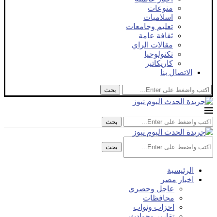
منوعات
اسلاميات
تعليم وجامعات
ثقافة عامة
مقالات الراي
تكنولوجيا
كاريكاتير
الاتصال بنا
بحث
بحث
بحث
الرئيسية
اخبار مصر
عاجل وحصري
محافظات
احزاب ونواب
تقارير وحوادث