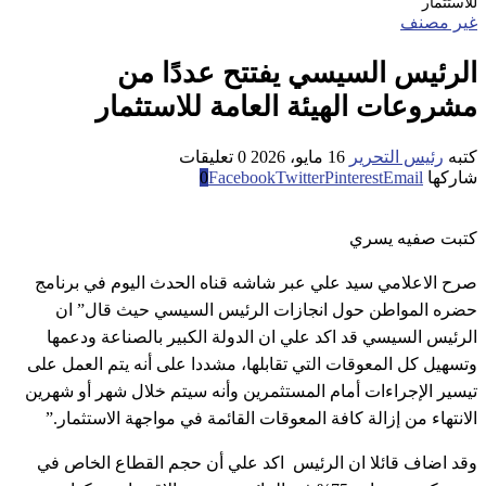
للاستثمار
غير مصنف
الرئيس السيسي يفتتح عددًا من
مشروعات الهيئة العامة للاستثمار
كتبه
رئيس التحرير
16 مايو، 2026
0 تعليقات
شاركها
Email
Pinterest
Twitter
Facebook
0
كتبت صفيه يسري
صرح الاعلامي سيد علي عبر شاشه قناه الحدث اليوم في برنامج
حضره المواطن حول انجازات الرئيس السيسي حيث قال” ان
الرئيس السيسي قد اكد علي ان الدولة الكبير بالصناعة ودعمها
وتسهيل كل المعوقات التي تقابلها، مشددا على أنه يتم العمل على
تيسير الإجراءات أمام المستثمرين وأنه سيتم خلال شهر أو شهرين
الانتهاء من إزالة كافة المعوقات القائمة في مواجهة الاستثمار.”
وقد اضاف قائلا ان الرئيس اكد علي أن حجم القطاع الخاص في