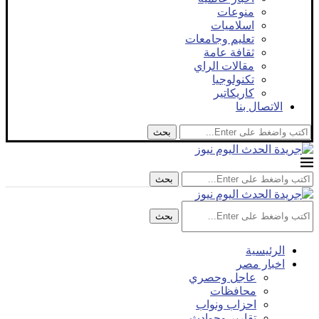
منوعات
اسلاميات
تعليم وجامعات
ثقافة عامة
مقالات الراي
تكنولوجيا
كاريكاتير
الاتصال بنا
بحث
بحث
بحث
الرئيسية
اخبار مصر
عاجل وحصري
محافظات
احزاب ونواب
تقارير وحوادث