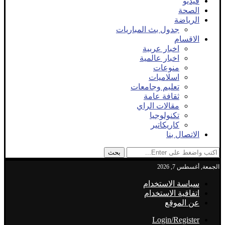
فيديو
الصحة
الرياضة
جدول بث المباريات
الاقسام
اخبار عربية
اخبار عالمية
منوعات
اسلاميات
تعليم وجامعات
ثقافة عامة
مقالات الراي
تكنولوجيا
كاريكاتير
الاتصال بنا
بحث
الجمعة, أغسطس 7, 2026
سياسة الاستخدام
اتفاقية الاستخدام
عن الموقع
Login/Register