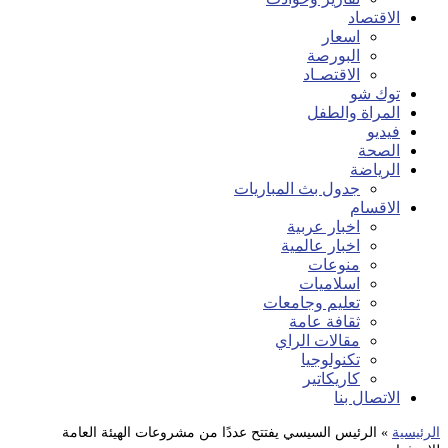
الاقتصاد
اسعار
البورصة
الاقتصـاد
توك شو
المراة والطفل
فيديو
الصحة
الرياضة
جدول بث المباريات
الاقسام
اخبار عربية
اخبار عالمية
منوعات
اسلاميات
تعليم وجامعات
ثقافة عامة
مقالات الراي
تكنولوجيا
كاريكاتير
الاتصال بنا
الرئيسية
»
الرئيس السيسي يفتتح عددًا من مشروعات الهيئة العامة