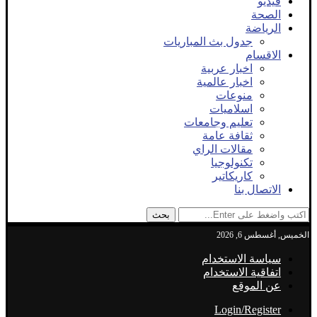
فيديو
الصحة
الرياضة
جدول بث المباريات
الاقسام
اخبار عربية
اخبار عالمية
منوعات
اسلاميات
تعليم وجامعات
ثقافة عامة
مقالات الراي
تكنولوجيا
كاريكاتير
الاتصال بنا
بحث
الخميس, أغسطس 6, 2026
سياسة الاستخدام
اتفاقية الاستخدام
عن الموقع
Login/Register