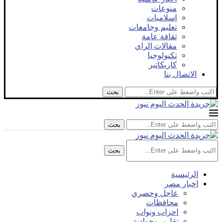
منوعات
اسلاميات
تعليم وجامعات
ثقافة عامة
مقالات الراي
تكنولوجيا
كاريكاتير
الاتصال بنا
بحث
بحث
بحث
الرئيسية
اخبار مصر
عاجل وحصري
محافظات
احزاب ونواب
تقارير وحوادث