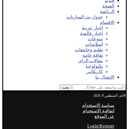
فيديو
الصحة
الرياضة
جدول بث المباريات
الاقسام
اخبار عربية
اخبار عالمية
منوعات
اسلاميات
تعليم وجامعات
ثقافة عامة
مقالات الراي
تكنولوجيا
كاريكاتير
الاتصال بنا
بحث
الأحد, أغسطس 9, 2026
سياسة الاستخدام
اتفاقية الاستخدام
عن الموقع
Login/Register