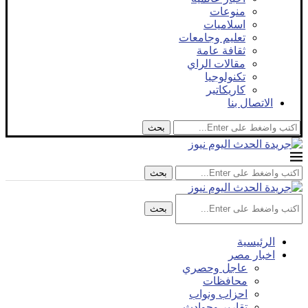
منوعات
اسلاميات
تعليم وجامعات
ثقافة عامة
مقالات الراي
تكنولوجيا
كاريكاتير
الاتصال بنا
بحث
بحث
بحث
الرئيسية
اخبار مصر
عاجل وحصري
محافظات
احزاب ونواب
تقارير وحوادث