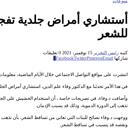
منوعات
أستشاري أمراض جلدية تفج
للشعر
كتبه
رئيس التحرير
15 نوفمبر، 2021
0 تعليقات
شاركها
Email
Pinterest
Twitter
Facebook
0
انتشرت على مواقع التواصل الاجتماعي خلال الأيام الماضية، معلوم
في هذا الأمر تحدثنا مع الدكتور وفاء علم الدين، استشاري أمراض الجل
وأضافت د.وفاء، في تصريحات خاصة ، أن استخدام الحشيش على الجلد 
تذهب إلى الدورة الدموية، وذلك قد يسبب الإدمان.
ووجهت د.وفاء نصائح للبنات التي تعاني من تساقط الشعر، بأن تذهب أو
ونقصه قد يتسبب في تساقط الشعر.