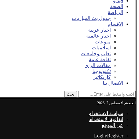
فيديو
الصحة
الرياضة
جدول بث المباريات
الاقسام
اخبار عربية
اخبار عالمية
منوعات
اسلاميات
تعليم وجامعات
ثقافة عامة
مقالات الراي
تكنولوجيا
كاريكاتير
الاتصال بنا
بحث
الجمعة, أغسطس 7, 2026
سياسة الاستخدام
اتفاقية الاستخدام
عن الموقع
Login/Register