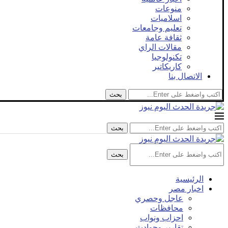
منوعات
اسلاميات
تعليم وجامعات
ثقافة عامة
مقالات الراي
تكنولوجيا
كاريكاتير
الاتصال بنا
بحث
بحث
بحث
الرئيسية
اخبار مصر
عاجل وحصري
محافظات
احزاب ونواب
تقارير وحوادث