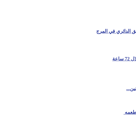
 الدائري في المرج
ن...
مطعمه