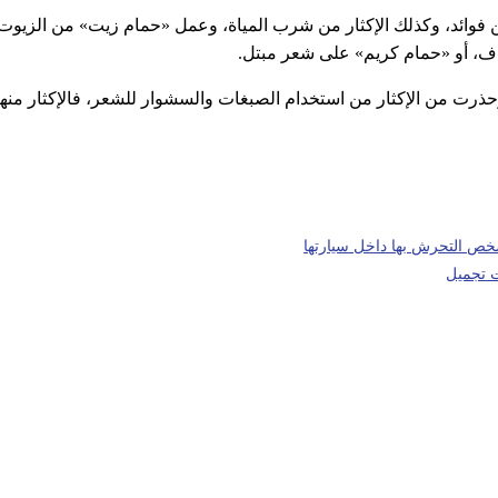
من فوائد، وكذلك الإكثار من شرب المياة، وعمل «حمام زيت» من الزيوت
اف، أو «حمام كريم» على شعر مبتل.
وحذرت من الإكثار من استخدام الصبغات والسشوار للشعر، فالإكثار منه
شخص التحرش بها داخل سيارتها
ت تجميل