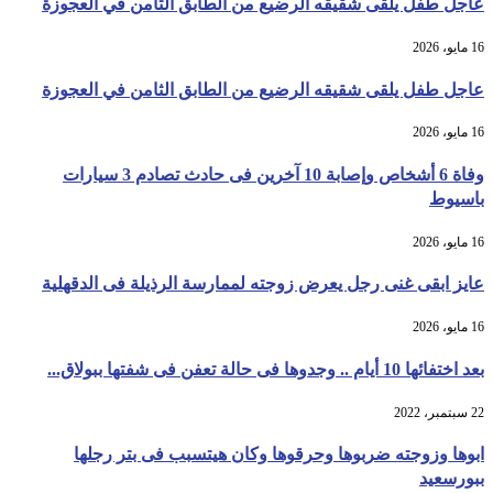
عاجل طفل يلقى شقيقه الرضيع من الطابق الثامن في العجوزة
16 مايو، 2026
عاجل طفل يلقى شقيقه الرضيع من الطابق الثامن في العجوزة
16 مايو، 2026
وفاة 6 أشخاص وإصابة 10 آخرين فى حادث تصادم 3 سيارات
باسيوط
16 مايو، 2026
عايز ابقى غنى رجل يعرض زوجته لممارسة الرذيلة فى الدقهلية
16 مايو، 2026
بعد اختفائها 10 أيام .. وجدوها فى حالة تعفن فى شفتها ببولاق...
22 سبتمبر، 2022
ابوها وزوجته ضربوها وحرقوها وكان هيتسبب فى بتر رجلها
ببورسعيد