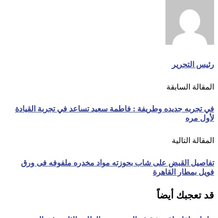
رئيس التحرير
المقالة السابقة
في تجربه جديده وطريفة : فاطمة سعيد تساعد في تجربة القيادة
لأول مره
المقالة التالية
تفاصيل القبض على شاب بحوزته مواد مخدره ملفوفه فى ورق
فويل بمطار القاهرة
قد تعجبك أيضاً