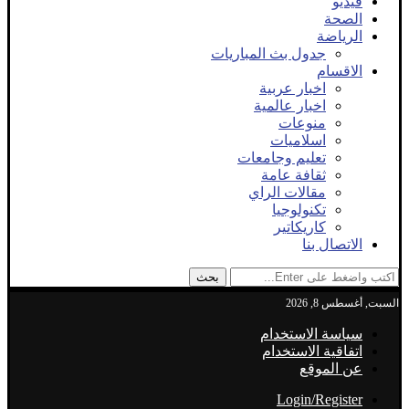
فيديو
الصحة
الرياضة
جدول بث المباريات
الاقسام
اخبار عربية
اخبار عالمية
منوعات
اسلاميات
تعليم وجامعات
ثقافة عامة
مقالات الراي
تكنولوجيا
كاريكاتير
الاتصال بنا
بحث
السبت, أغسطس 8, 2026
سياسة الاستخدام
اتفاقية الاستخدام
عن الموقع
Login/Register