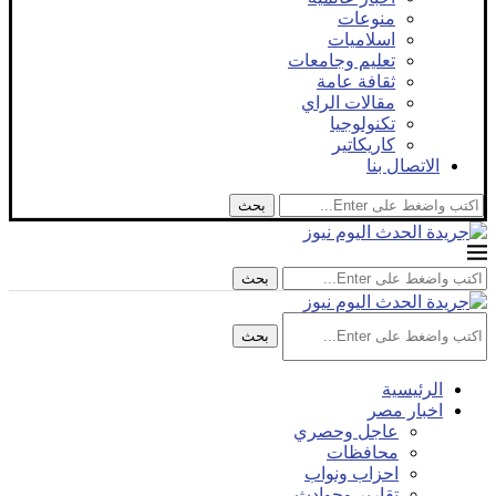
منوعات
اسلاميات
تعليم وجامعات
ثقافة عامة
مقالات الراي
تكنولوجيا
كاريكاتير
الاتصال بنا
بحث
بحث
بحث
الرئيسية
اخبار مصر
عاجل وحصري
محافظات
احزاب ونواب
تقارير وحوادث