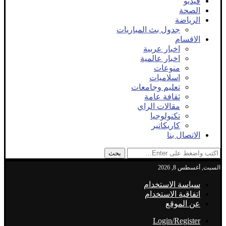
فيديو
الصحة
الرياضة
جدول بث المباريات
الاقسام
اخبار عربية
اخبار عالمية
منوعات
اسلاميات
تعليم وجامعات
ثقافة عامة
مقالات الراي
تكنولوجيا
كاريكاتير
الاتصال بنا
بحث
السبت, أغسطس 8, 2026
سياسة الاستخدام
اتفاقية الاستخدام
عن الموقع
Login/Register