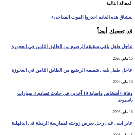
المقالة التالية
لعشاق هذه العاده احذروا الموت المفاجىء
قد تعجبك أيضاً
عاجل طفل يلقى شقيقه الرضيع من الطابق الثامن في العجوزة
16 مايو، 2026
عاجل طفل يلقى شقيقه الرضيع من الطابق الثامن في العجوزة
16 مايو، 2026
وفاة 6 أشخاص وإصابة 10 آخرين فى حادث تصادم 3 سيارات
باسيوط
16 مايو، 2026
عايز ابقى غنى رجل يعرض زوجته لممارسة الرذيلة فى الدقهلية