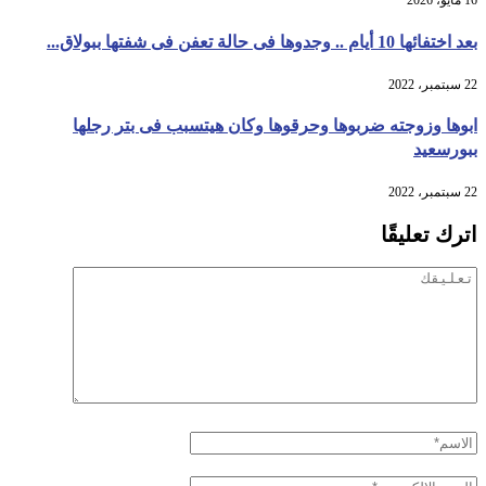
16 مايو، 2026
بعد اختفائها 10 أيام .. وجدوها فى حالة تعفن فى شفتها ببولاق...
22 سبتمبر، 2022
ابوها وزوجته ضربوها وحرقوها وكان هيتسبب فى بتر رجلها
ببورسعيد
22 سبتمبر، 2022
اترك تعليقًا