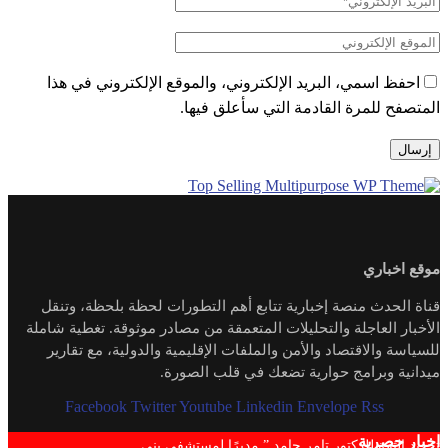
احفظ اسمي، البريد الإلكتروني، والموقع الإلكتروني في هذا
المتصفح للمرة القادمة التي سأعلق فيها.
موقع اخباري
قناة الحدث منصة إخبارية تتابع أهم التطورات لحظة بلحظة، وتنقل
الأخبار العاجلة والتحليلات المتعمقة من مصادر موثوقة. تغطية شاملة
للسياسة والاقتصاد والأمن والملفات الإقليمية والدولية، مع تقارير
ميدانية وبرامج حوارية تضعك في قلب الصورة.
Facebook
Twitter
Youtube
Linkedin
Envelope
Rss
اخبار حصرية
تجديد الثقة للدكتور تامر حامد ” مديرًا لمستشفي بني