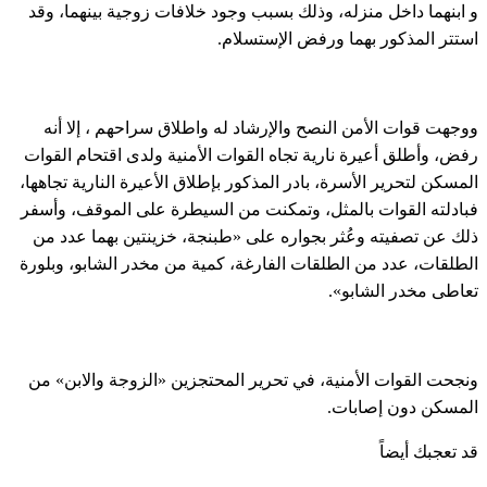
و ابنهما داخل منزله، وذلك بسبب وجود خلافات زوجية بينهما، وقد
استتر المذكور بهما ورفض الإستسلام.
ووجهت قوات الأمن النصح والإرشاد له واطلاق سراحهم ، إلا أنه
رفض، وأطلق أعيرة نارية تجاه القوات الأمنية ولدى اقتحام القوات
المسكن لتحرير الأسرة، بادر المذكور بإطلاق الأعيرة النارية تجاهها،
فبادلته القوات بالمثل، وتمكنت من السيطرة على الموقف، وأسفر
ذلك عن تصفيته وعُثر بجواره على «طبنجة، خزينتين بهما عدد من
الطلقات، عدد من الطلقات الفارغة، كمية من مخدر الشابو، وبلورة
تعاطى مخدر الشابو».
ونجحت القوات الأمنية، في تحرير المحتجزين «الزوجة والابن» من
المسكن دون إصابات.
قد تعجبك أيضاً