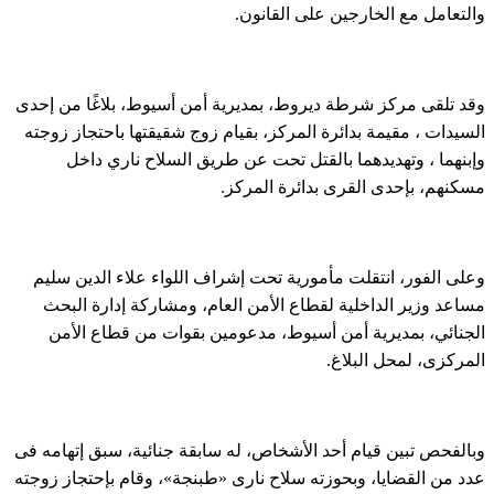
والتعامل مع الخارجين على القانون.
وقد تلقى مركز شرطة ديروط، بمديرية أمن أسيوط، بلاغًا من إحدى
السيدات ، مقيمة بدائرة المركز، بقيام زوج شقيقتها باحتجاز زوجته
وإبنهما ، وتهديدهما بالقتل تحت عن طريق السلاح ناري داخل
مسكنهم، بإحدى القرى بدائرة المركز.
وعلى الفور، انتقلت مأمورية تحت إشراف اللواء علاء الدين سليم
مساعد وزير الداخلية لقطاع الأمن العام، ومشاركة إدارة البحث
الجنائي، بمديرية أمن أسيوط، مدعومين بقوات من قطاع الأمن
المركزى، لمحل البلاغ.
وبالفحص تبين قيام أحد الأشخاص، له سابقة جنائية، سبق إتهامه فى
عدد من القضايا، وبحوزته سلاح نارى «طبنجة»، وقام بإحتجاز زوجته