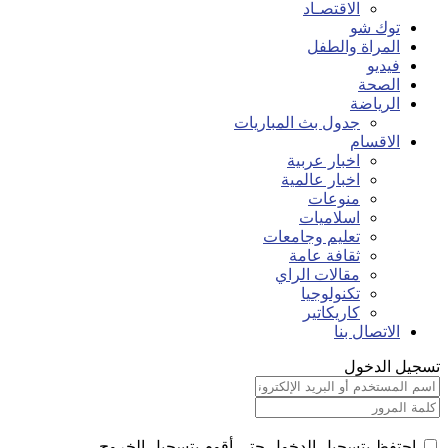
الاقتصـاد
توك شو
المراة والطفل
فيديو
الصحة
الرياضة
جدول بث المباريات
الاقسام
اخبار عربية
اخبار عالمية
منوعات
اسلاميات
تعليم وجامعات
ثقافة عامة
مقالات الراي
تكنولوجيا
كاريكاتير
الاتصال بنا
تسجيل الدخول
احتفظ بتسجيل الدخول حتى أقوم بتسجيل الخروج