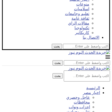
منوعات
اسلاميات
تعليم وجامعات
ثقافة عامة
مقالات الراي
تكنولوجيا
كاريكاتير
الاتصال بنا
بحث
بحث
بحث
الرئيسية
اخبار مصر
عاجل وحصري
محافظات
احزاب ونواب
تقارير وحوادث