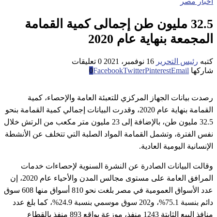
اخبار مصر
32.5 مليون طن إجمالى كمية القمامة
المجمعة بنهاية عام 2020
كتبه
رئيس التحرير
16 نوفمبر، 2021
0 تعليقات
شاركها
Email
Pinterest
Twitter
Facebook
0
رصدت بيانات الجهاز المركزي للتعبئة العامة والإحصاء، كمية
القمامة بنهاية عام 2020، وقدرت البيانات إجمالي كمية القمامة بنحو
32.5 مليون طن، بالإضافة إلى 23 مليون متر مكعب من الرتش خلال
نفس الفترة، وتشمل القمامة المواد الصلبة التي تتخلف عن الأنشطة
الإنسانية اليومية العادية.
وقالت البيانات الصادرة عن النشرة السنوية لإحصاءات خدمات
المرافق العامة على مستوى مجالس المدن والأحياء عام 2020، إن
عدد الأسواق العمومية في مصر بلغت نحو 810 أسواق منها 608 سوق
دائم بنسبة 75.1%، و202 سوق موسمي بنسبة 24.9%، كما بلغ عدد
منافذ البيع الثابتة 1243 منفذ، موزعة بواقع 893 منفذ بالقطاع