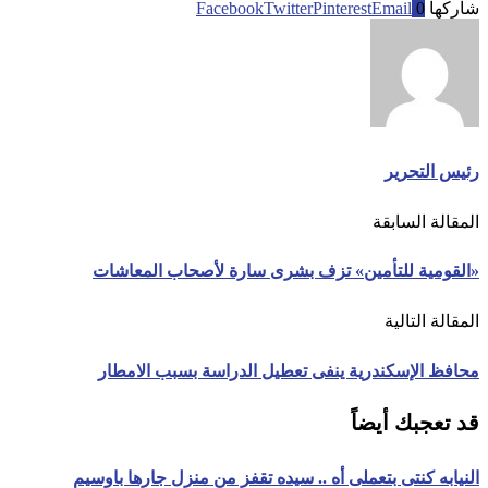
شاركها
0
Email
Pinterest
Twitter
Facebook
رئيس التحرير
المقالة السابقة
«القومية للتأمين» تزف بشرى سارة لأصحاب المعاشات
المقالة التالية
محافظ الإسكندرية ينفى تعطيل الدراسة بسبب الامطار
قد تعجبك أيضاً
النيابه كنتى بتعملى أه .. سيده تقفز من منزل جارها باوسيم