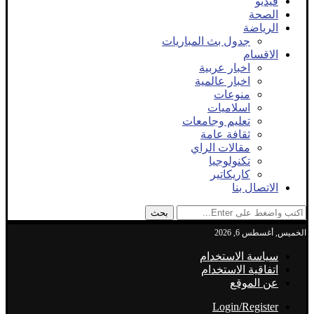
فيديو
الصحة
الرياضة
جدول بث المباريات
الاقسام
اخبار عربية
اخبار عالمية
منوعات
اسلاميات
تعليم وجامعات
ثقافة عامة
مقالات الراي
تكنولوجيا
كاريكاتير
الاتصال بنا
بحث
الخميس, أغسطس 6, 2026
سياسة الاستخدام
اتفاقية الاستخدام
عن الموقع
Login/Register