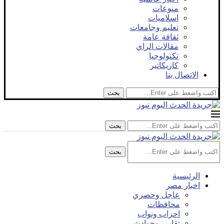
منوعات
اسلاميات
تعليم وجامعات
ثقافة عامة
مقالات الراي
تكنولوجيا
كاريكاتير
الاتصال بنا
بحث
بحث
بحث
الرئيسية
اخبار مصر
عاجل وحصري
محافظات
احزاب ونواب
تقارير وحوادث