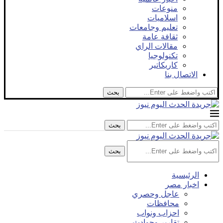
منوعات
اسلاميات
تعليم وجامعات
ثقافة عامة
مقالات الراي
تكنولوجيا
كاريكاتير
الاتصال بنا
بحث
بحث
بحث
الرئيسية
اخبار مصر
عاجل وحصري
محافظات
احزاب ونواب
تقارير وحوادث