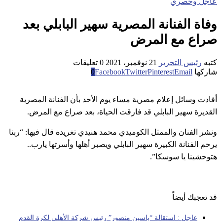
عاجل وحصري
وفاة الفنانة المصرية سهير البابلي بعد
صراع مع المرض
كتبه
رئيس التحرير
21 نوفمبر، 2021
0 تعليقات
شاركها
Email
Pinterest
Twitter
Facebook
0
أفادت وسائل إعلام مصرية مساء يوم الأحد بأن الفنانة المصرية
القديرة سهير البابلي قد فارقت الحياة، بعد صراع مع المرض.
ونشر الفنان والممثل الكوميدي محمد هنيدي تغريدة قال فيها: “ربنا
يرحم الفنانة الكبيرة سهير البابلي ويصبر أهلها وأسرتها يارب..
هتوحشينا يا سوسكا”.
قد تعجبك أيضاً
عاجل : استقالة “ياسين منصور” رئيس شركة الأهلي لكرة القدم