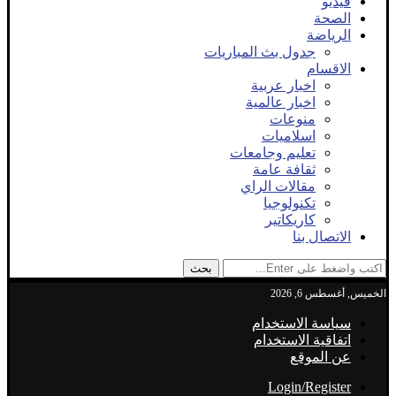
فيديو
الصحة
الرياضة
جدول بث المباريات
الاقسام
اخبار عربية
اخبار عالمية
منوعات
اسلاميات
تعليم وجامعات
ثقافة عامة
مقالات الراي
تكنولوجيا
كاريكاتير
الاتصال بنا
بحث
الخميس, أغسطس 6, 2026
سياسة الاستخدام
اتفاقية الاستخدام
عن الموقع
Login/Register