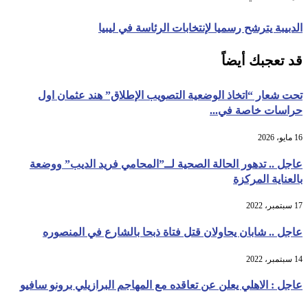
الدبيبة يترشح رسميا لإنتخابات الرئاسة في ليبيا
قد تعجبك أيضاً
تحت شعار “اتخاذ الوضعية التصويب الإطلاق” هند عثمان اول
حراسات خاصة في...
16 مايو، 2026
عاجل .. تدهور الحالة الصحية لــ”المحامي فريد الديب” ووضعة
بالعناية المركزة
17 سبتمبر، 2022
عاجل .. شابان يحاولان قتل فتاة ذبحا بالشارع في المنصوره
14 سبتمبر، 2022
عاجل : الاهلي يعلن عن تعاقده مع المهاجم البرازيلي برونو سافيو