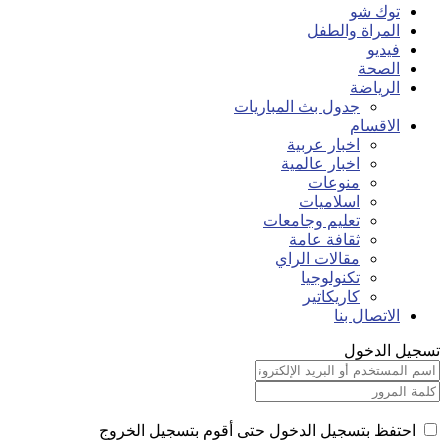
توك شو
المراة والطفل
فيديو
الصحة
الرياضة
جدول بث المباريات
الاقسام
اخبار عربية
اخبار عالمية
منوعات
اسلاميات
تعليم وجامعات
ثقافة عامة
مقالات الراي
تكنولوجيا
كاريكاتير
الاتصال بنا
تسجيل الدخول
احتفظ بتسجيل الدخول حتى أقوم بتسجيل الخروج