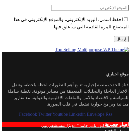
احفظ اسمي، البريد الإلكتروني، والموقع الإلكتروني في هذا
المتصفح للمرة القادمة التي سأعلق فيها.
موقع اخباري
قناة الحدث منصة إخبارية تتابع أهم التطورات لحظة بلحظة، وتنقل
الأخبار العاجلة والتحليلات المتعمقة من مصادر موثوقة. تغطية شاملة
للسياسة والاقتصاد والأمن والملفات الإقليمية والدولية، مع تقارير
ميدانية وبرامج حوارية تضعك في قلب الصورة.
Facebook
Twitter
Youtube
Linkedin
Envelope
Rss
اخبار حصرية
تجديد الثقة للدكتور تامر حامد ” مديرًا لمستشفي بني
سويف التخصصي