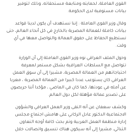
القوى العاملة، لحمايته ومتابعة مستحقاته، وذلك لتوفير
بيانات مستوفية لدى الحكومة.
وقال وزير القوى العاملة : إننا نستهدف أن يكون لدينا قواعد
بيانات كاملة للعمالة المصرية بالخارج في كل أنحاء العالم، حتى
نستطيع الحفاظ على حقوق العمالة والتواصل معها في أي
وقت.
وحول الملف العراقي نوه وزير القوي العاملة إلي أن الوزارة
تتواصل مع السلطات العراقية بشكل مستمر لمعرفة
احتياجاتهم من العمالة المصرية، مشيرا إلى أن سوق العمل
العراقي كان يستوعب عددا كبيرا من العمالة المصرية ، معربا
عن أمله في عودتها، كما كان في الماضي ، مؤكدا أننا حريصون
على تصدير عمالة مؤهلة لكل دول العالم.
وكشف سعفان عن أنه التقى وزير العمل العراقي والشؤون
الاجتماعية الدكتور عادل الركابي على هامش اجتماع مجلس
إدارة منظمة العمل العربية وتم بحث كافة أوجه التعاون
الثنائي، مشيرا إلى أنه سيكون هناك تنسيق واتصالات خلال