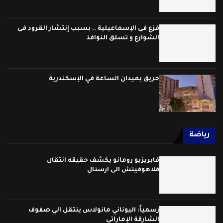
فزع فى الإسماعيلية .. بسبب إنتشار القرود فى
الشوارع و تسلق النوافذ
حريق بميدان الساعة في الإسكندرية
رياضة
فابريزيو رومانو يكشف حقيقه انتقال
فلاهوفيتش الى ارسنال
رسمياً: اليوناني مانولاس ينتقل الي صفوف
الشارقة الإماراتي