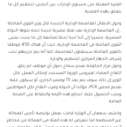
الفترة المقبلة على مستوى الإدارات بين البلدين؛ لتنظيم كل ما
يتعلق بهذه القضية.
وحول الانتقال للعاصمة الإدارية الجديدة قال وزير القوي العاملة
: إن العاصمة الإدارية تعد نقلة عصرية جديدة تتجه نحوها الدولة
المصرية، مشيرا إلى أننا لدينا لجنة لمتابعة كل ما يحدث بمبنى
القوى العاملة في العاصمة الإدارية، حيث أن هناك 450 موظفا
بالقوى العاملة سينتقلون للعاصمة، كما أنه يتم تدريبهم تحت
إشراف الجهاز المركزي للتنظيم والإدارة.
وحول قرار الحكومة بعدم سماح دخول أي موظف لم يتلق
اللقاح المضاد لفيروس كورونا المستجد لإمكان العمل، قال
الوزير إن ذلك سوف يتم بعد 15 نوفمبر الجاري، أو سيكون عليه
تقديم فحص PCR، مؤكدا أن الدولة وفرت اللقاح لكل المواطنين
ويجب الحصول عليه، لتجاوز هذه الأزمة والحفاظ على الصحة
العامة.
وكشف سعفان أن الوزارة قامت بعمل بوليصة تأمين للعمالة
غير المنتظمة لما تتعرض له هذه الفئة من العمالة من مخاطر