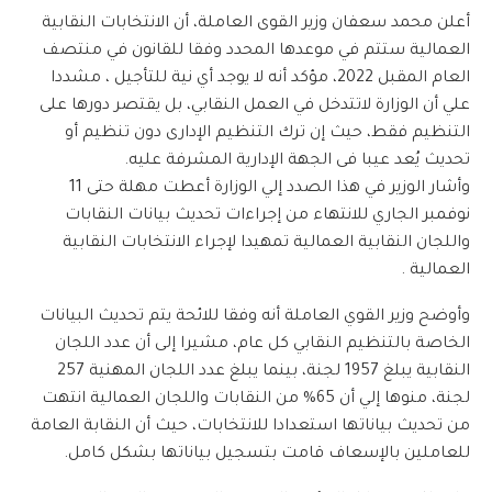
أعلن محمد سعفان وزير القوى العاملة، أن الانتخابات النقابية
العمالية ستتم في موعدها المحدد وفقا للقانون في منتصف
العام المقبل 2022، مؤكد أنه لا يوجد أي نية للتأجيل ، مشددا
علي أن الوزارة لاتتدخل في العمل النقابي، بل يقتصر دورها على
التنظيم فقط، حيث إن ترك التنظيم الإدارى دون تنظيم أو
تحديث يُعد عيبا فى الجهة الإدارية المشرفة عليه.
وأشار الوزير في هذا الصدد إلي الوزارة أعطت مهلة حتى 11
نوفمبر الجاري للانتهاء من إجراءات تحديث بيانات النقابات
واللجان النقابية العمالية تمهيدا لإجراء الانتخابات النقابية
العمالية .
وأوضح وزير القوي العاملة أنه وفقا للائحة يتم تحديث البيانات
الخاصة بالتنظيم النقابي كل عام، مشيرا إلى أن عدد اللجان
النقابية يبلغ 1957 لجنة، بينما يبلغ عدد اللجان المهنية 257
لجنة، منوها إلي أن 65% من النقابات واللجان العمالية انتهت
من تحديث بياناتها استعدادا للانتخابات، حيث أن النقابة العامة
للعاملين بالإسعاف قامت بتسجيل بياناتها بشكل كامل.