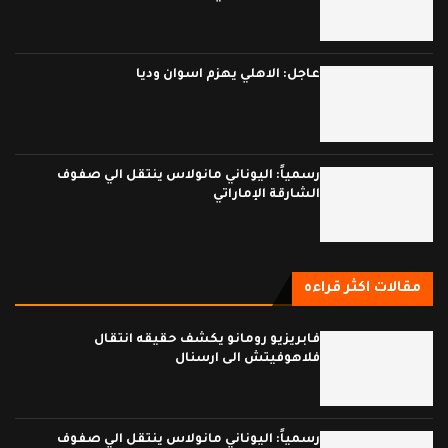
عاجل: الاهلي يهزم اسوان وديا
رسمياً: اليوناني مانولاس ينتقل الي صفوف
الشارقة الإماراتي
مقالات اكثر قراءه
فابريزيو رومانو يكشف حقيقه انتقال
فلاهوفيتش الى ارسنال
رسمياً: اليوناني مانولاس ينتقل الي صفوف