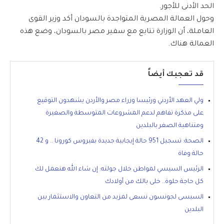
الحد الأدنى للأجور.
وحول العمالة المصرية المتواجدة بالسودان أكد وزير القوى
العاملة، أن الوزارة تتابع مع سفير مصر بالسودان، وضع هذه
العمالة هناك.
قد تعجبك أيضاً
ولي العهد الأردني ورئيسا وزراء مصر والأردن يشهدون التوقيع
على مذكرة تفاهم لدعم المشروعات المتوسطة والصغيرة
ومتناهية الصغر بالبلدين
الصحة: تسجيل 951 حالة إيجابية جديدة بفيروس كورونا .. و 42
حالة وفاة
الرئيس السيسي لمواطن خلال جولته: إن شاء الله هنعمل لك
كل حاجة حلوة.. خلى بالك من أولادك
السيسى لجونسون نسعى لمزيد من التعاون والاستثمار بين
البلدين