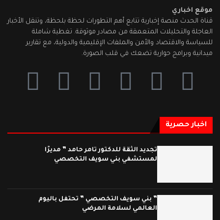
موقع اخباري
قناة الحدث منصة إخبارية تتابع أهم التطورات لحظة بلحظة، وتنقل الأخبار
العاجلة والتحليلات المتعمقة من مصادر موثوقة. تغطية شاملة
للسياسة والاقتصاد والأمن والملفات الإقليمية والدولية، مع تقارير
ميدانية وبرامج حوارية تضعك في قلب الصورة.
اخبار حصرية
تجديد الثقة للدكتور تامر حامد ” مديرًا
لمستشفي بني سويف التخصصي
” بني سويف التخصصي ” تحتفل باليوم
العالمي لسلامة المرضي