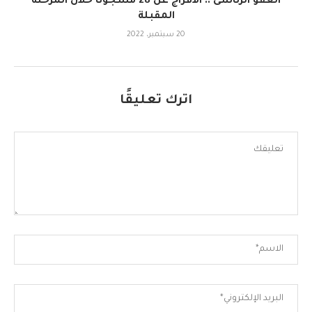
العفو الرئاسى .. الافراج عن 28 مسجونا خلال المرحلة
المقبلة
20 سبتمبر، 2022
اترك تعليقًا