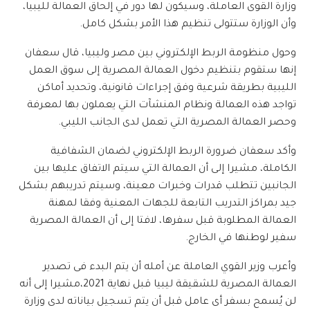
وزارة القوى العاملة، وسيكون لها دور في إلحاق العمالة لليبيا،
وأن الوزارة ستتولى تنظيم هذا الأمر بشكل كامل.
وحول منظومة الربط الإلكتروني بين مصر وليبيا، قال سعفان
إنها ستقوم بتنظيم دخول العمالة المصرية إلى سوق العمل
الليبية بطريقة شرعية وفق إجراءات قانونية، وتحديد أماكن
تواجد هذه العمالة ونظام المنشآت التي يعملون بها لمعرفة
وحصر العمالة المصرية التي تعمل لدى الجانب الليبي.
وأكد سعفان ضرورة الربط الإلكتروني لضمان الشفافية
الكاملة، مشيرا إلى أن العمالة التي سيتم الاتفاق عليها بين
الجانبين تتطلب قدرات وخبرات معينة، وسيتم تدريبهم بشكل
جيد بمراكز التدريب التابعة للجهات المعنية وفقا لمهنة
العمالة المطلوبة قبل سفرها، لافتا إلى أن العمالة المصرية
سفير لوطنها في الخارج.
وأعرب وزير القوي العاملة عن أمله أن يتم البدء فى تصدير
العمالة المصرية للشقيقة ليبيا قبل نهاية 2021،مشيرا إلى أنه
لن يُسمح بسفر أى عامل قبل أن يتم تسجيل بياناته لدى وزارة