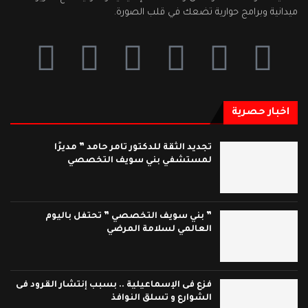
ميدانية وبرامج حوارية تضعك في قلب الصورة.
اخبار حصرية
تجديد الثقة للدكتور تامر حامد ” مديرًا
لمستشفي بني سويف التخصصي
” بني سويف التخصصي ” تحتفل باليوم
العالمي لسلامة المرضي
فزع فى الإسماعيلية .. بسبب إنتشار القرود فى
الشوارع و تسلق النوافذ