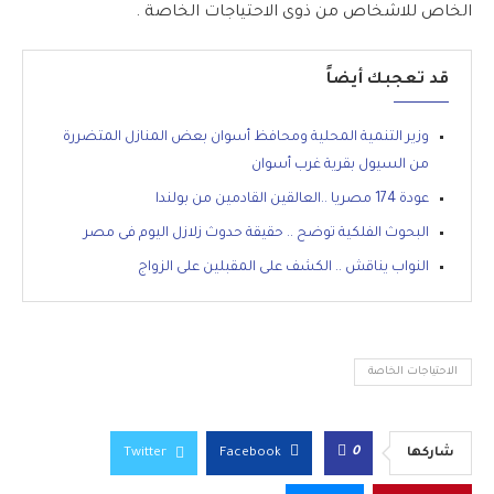
الخاص للاشخاص من ذوى الاحتياجات الخاصة .
قد تعجبك أيضاً
وزير التنمية المحلية ومحافظ أسوان بعض المنازل المتضررة
من السيول بقرية غرب أسوان
عودة 174 مصريا ..العالقين القادمين من بولندا
البحوث الفلكية توضح .. حقيقة حدوث زلازل اليوم فى مصر
النواب يناقش .. الكشف على المقبلين على الزواج
الاحتياجات الخاصة
0
شاركها
Facebook
Twitter