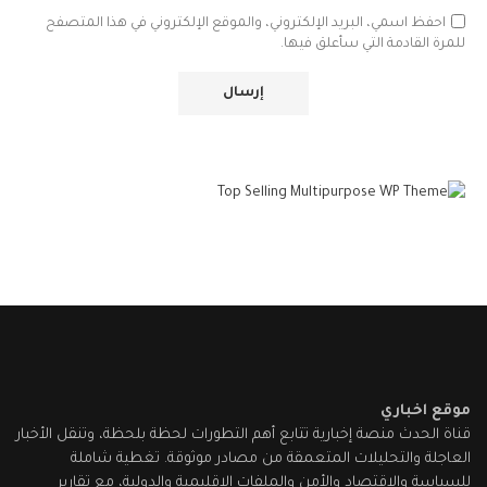
احفظ اسمي، البريد الإلكتروني، والموقع الإلكتروني في هذا المتصفح
للمرة القادمة التي سأعلق فيها.
موقع اخباري
قناة الحدث منصة إخبارية تتابع أهم التطورات لحظة بلحظة، وتنقل الأخبار
العاجلة والتحليلات المتعمقة من مصادر موثوقة. تغطية شاملة
للسياسة والاقتصاد والأمن والملفات الإقليمية والدولية، مع تقارير