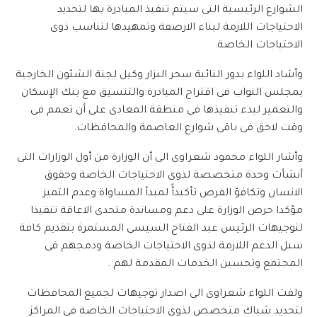
الشوارع الرئيسية التى سيتم تنفيذ المبادرة بها لتحديد
الاحتياجات اللازمة لبناء الارصفة وتمهيدها لتناسب ذوى
الاحتياجات الخاصة.
وأشاد اللواء بدور النائبة سحر البزار وكيل لجنة الشئون الخارجية
بمجلس النواب فى اقتراح المبادرة والتنسيق مع بنك الإسكان
والتعمير لبدء تنفيذها فى منطقة المعادى على أن تعمم فى
وقت لاحق فى باقى شوارع العاصمة والمحافظات.
وأشار اللواء محمود شعراوى الى أن الوزارة من أول الوزارات التى
أنشأت وحدة متخصصة لذوى الاحتياجات الخاصة وحقوق
الانسان وتكافؤ الفرص تأكيدأً لمبدأ المساواة وعدم التميز
مؤكدا حرص الوزارة على دعم ومساندة متحدى الاعاقة تنفيذا
لتوجيهات الرئيس عبد الفتاح السيسى المستمرة بتقديم كافة
سبل الدعم اللازمة لذوى الاحتياجات الخاصة ودمجهم فى
المجتمع وتحسين الخدمات المقدمة لهم .
ولفت اللواء شعراوى الى اصدار توجيهات لجميع المحافظات
لتحديد شباك متخصص لذوى الاحتياجات الخاصة فى المراكز