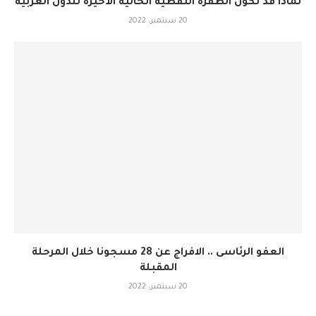
لماذا قد تكون الطفرة النفطية الحالية الأخيرة للدول العربية
20 سبتمبر، 2022
العفو الرئاسى .. الافراج عن 28 مسجونا خلال المرحلة
المقبلة
20 سبتمبر، 2022