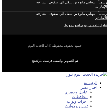
رسمياً: اليوناني مانولاس ينتقل الي صفوف الشارقة
الإماراتي
رسمياً: اليوناني مانولاس ينتقل الي صفوف الشارقة
الإماراتي
عاجل: الاهلي يهزم اسوان وديا
جميع الحفوف محفوظة @ لــ الحدث اليوم
تم التطوير بواسطة فرست ماركتينج
الرئيسية
اخبار مصر
عاجل وحصري
محافظات
احزاب ونواب
تقارير وحوادث