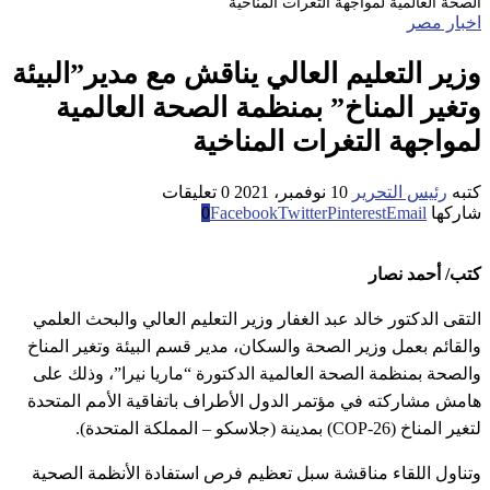
الصحة العالمية لمواجهة التغرات المناخية
اخبار مصر
وزير التعليم العالي يناقش مع مدير”البيئة
وتغير المناخ” بمنظمة الصحة العالمية
لمواجهة التغرات المناخية
كتبه
رئيس التحرير
10 نوفمبر، 2021
0 تعليقات
شاركها
Email
Pinterest
Twitter
Facebook
0
كتب/ أحمد نصار
التقى الدكتور خالد عبد الغفار وزير التعليم العالي والبحث العلمي
والقائم بعمل وزير الصحة والسكان، مدير قسم البيئة وتغير المناخ
والصحة بمنظمة الصحة العالمية الدكتورة “ماريا نيرا”، وذلك على
هامش مشاركته في مؤتمر الدول الأطراف باتفاقية الأمم المتحدة
لتغير المناخ (COP-26) بمدينة (جلاسكو – المملكة المتحدة).
وتناول اللقاء مناقشة سبل تعظيم فرص استفادة الأنظمة الصحية