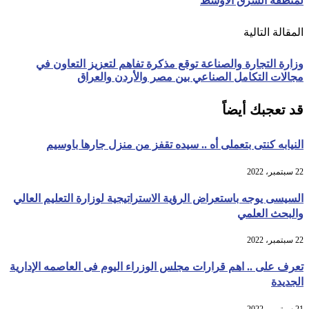
لمنطقة الشرق الأوسط
المقالة التالية
وزارة التجارة والصناعة توقع مذكرة تفاهم لتعزيز التعاون في
مجالات التكامل الصناعي بين مصر والأردن والعراق
قد تعجبك أيضاً
النيابه كنتى بتعملى أه .. سيده تقفز من منزل جارها باوسيم
22 سبتمبر، 2022
السيسى يوجه باستعراض الرؤية الاستراتيجية لوزارة التعليم العالي
والبحث العلمي
22 سبتمبر، 2022
تعرف على .. اهم قرارات مجلس الوزراء اليوم فى العاصمه الإدارية
الجديدة
21 سبتمبر، 2022