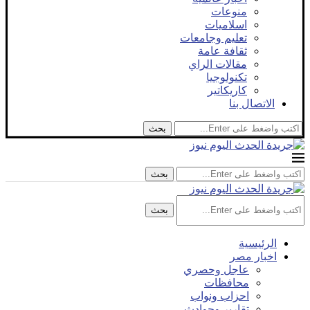
منوعات
اسلاميات
تعليم وجامعات
ثقافة عامة
مقالات الراي
تكنولوجيا
كاريكاتير
الاتصال بنا
بحث
بحث
بحث
الرئيسية
اخبار مصر
عاجل وحصري
محافظات
احزاب ونواب
تقارير وحوادث