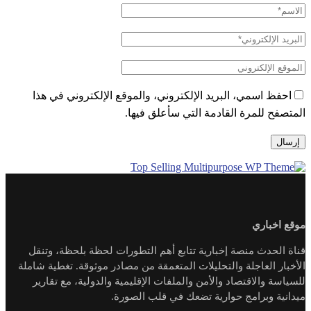
احفظ اسمي، البريد الإلكتروني، والموقع الإلكتروني في هذا
المتصفح للمرة القادمة التي سأعلق فيها.
موقع اخباري
قناة الحدث منصة إخبارية تتابع أهم التطورات لحظة بلحظة، وتنقل
الأخبار العاجلة والتحليلات المتعمقة من مصادر موثوقة. تغطية شاملة
للسياسة والاقتصاد والأمن والملفات الإقليمية والدولية، مع تقارير
ميدانية وبرامج حوارية تضعك في قلب الصورة.