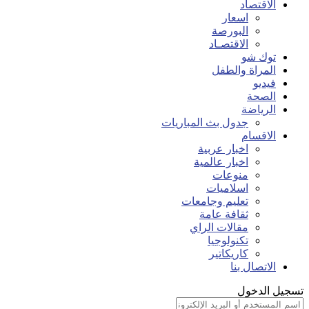
الاقتصاد
اسعار
البورصة
الاقتصـاد
توك شو
المراة والطفل
فيديو
الصحة
الرياضة
جدول بث المباريات
الاقسام
اخبار عربية
اخبار عالمية
منوعات
اسلاميات
تعليم وجامعات
ثقافة عامة
مقالات الراي
تكنولوجيا
كاريكاتير
الاتصال بنا
تسجيل الدخول