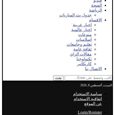
فيديو
الصحة
الرياضة
جدول بث المباريات
الاقسام
اخبار عربية
اخبار عالمية
منوعات
اسلاميات
تعليم وجامعات
ثقافة عامة
مقالات الراي
تكنولوجيا
كاريكاتير
الاتصال بنا
بحث
السبت, أغسطس 8, 2026
سياسة الاستخدام
اتفاقية الاستخدام
عن الموقع
Login/Register