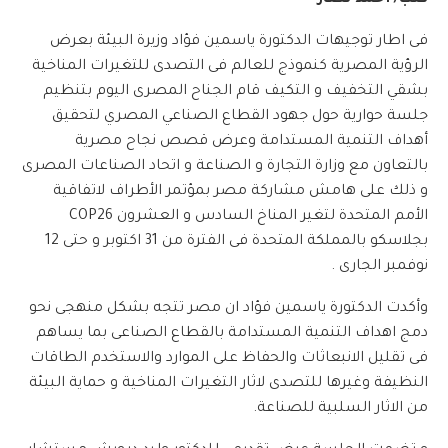
كتب/ أحمد نصار
فى اطار توجيهات الدكتورة ياسمين فؤاد وزيرة البيئة بعرض
الرؤية المصرية كنموذج للعالم فى التصدى للتغيرات المناخية
بشقي التخفيف و التكيف قام الجناح المصرى اليوم بتنظيم
جلسة حوارية حول جهود القطاع الصناعي المصري لتحقيق
أهداف التنمية المستدامة وعرض قصص نجاح مصرية
بالتعاون مع وزارة التجارة و الصناعة و اتحاد الصناعات المصرى
و ذلك على هامش مشاركة مصر بمؤتمر الأطراف لاتفاقية
الأمم المتحدة لتغير المناخ السادس و العشرون COP26
بجلاسكو بالمملكة المتحدة فى الفترة من 31 اكتوبر و حتى 12
نوفمبر الجارى .
وأكدت الدكتورة ياسمين فؤاد ان مصر تتجه بشكل منهجى نحو
دمج اهداف التنمية المستدامة بالقطاع الصناعى بما يساهم
فى تقليل الانبعاثات والحفاظ على الموارد والاستخدم الطاقات
النظيفة وغيرها للتصدى لاثار التغيرات المناخية و حماية البيئة
من الاثار السلبية للصناعة.