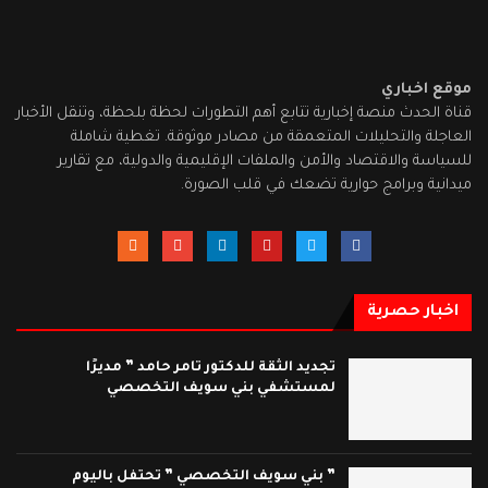
موقع اخباري
قناة الحدث منصة إخبارية تتابع أهم التطورات لحظة بلحظة، وتنقل الأخبار
العاجلة والتحليلات المتعمقة من مصادر موثوقة. تغطية شاملة
للسياسة والاقتصاد والأمن والملفات الإقليمية والدولية، مع تقارير
ميدانية وبرامج حوارية تضعك في قلب الصورة.
اخبار حصرية
تجديد الثقة للدكتور تامر حامد ” مديرًا
لمستشفي بني سويف التخصصي
” بني سويف التخصصي ” تحتفل باليوم