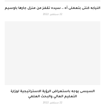
النيابه كنتى بتعملى أه .. سيده تقفز من منزل جارها باوسيم
22 سبتمبر، 2022
السيسى يوجه باستعراض الرؤية الاستراتيجية لوزارة
التعليم العالي والبحث العلمي
22 سبتمبر، 2022