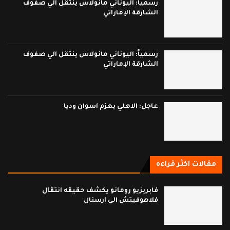
رسمياً: اليوناني مانولاس ينتقل الي صفوف
الشارقة الإماراتي
رسمياً: اليوناني مانولاس ينتقل الي صفوف
الشارقة الإماراتي
عاجل: الاهلي يهزم اسوان وديا
مقالات اكثر قراءه
فابريزيو رومانو يكشف حقيقه انتقال
فلاهوفيتش الى ارسنال