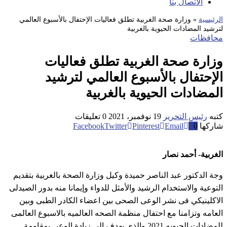
الاتصال بنا
الرئيسية
»
وزارة صحة الغربية تطلق فعاليات الإحتفال بالأسبوع العالمي
لترشيد المضادات الحيوية بالغربية
محافظات
وزارة صحة الغربية تطلق فعاليات
الإحتفال بالأسبوع العالمي لترشيد
المضادات الحيوية بالغربية
كتبه
رئيس التحرير
19 نوفمبر، 2021
0 تعليقات
شاركها
0
Email
Pinterest
Twitter
Facebook
الغربية- أحمد نصار
وجة الدكتور عبد الناصر حميدة وكيل وزارة الصحة بالغربية بتقديم
التوعية والاستخدام الرشيد والأمثل للدواء وإيمانا منه بدور الصيدلى
الاكلينيكي فى نشر الوعى الصحى بين اعضاء الكادر الطبى وبين
العامه وتزامنا مع احتفال منظمة الصحه العالميه بالاسبوع العالمى
للمضادات الحيويه 2021 والذى يهدف إلى زيادة الوعى بمقاومة