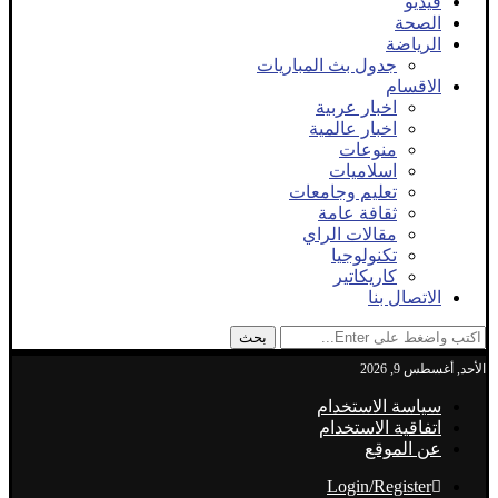
فيديو
الصحة
الرياضة
جدول بث المباريات
الاقسام
اخبار عربية
اخبار عالمية
منوعات
اسلاميات
تعليم وجامعات
ثقافة عامة
مقالات الراي
تكنولوجيا
كاريكاتير
الاتصال بنا
بحث
الأحد, أغسطس 9, 2026
سياسة الاستخدام
اتفاقية الاستخدام
عن الموقع
Login/Register