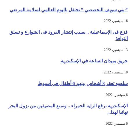
” بني سويف التخصصي ” تحتفل باليوم العالمي لسلامة المرضي
16 سبتمبر، 2022
فزع فى الإسماعيلية .. بسبب إنتشار القرود فى الشوارع و تسلق
النوافذ
13 سبتمبر، 2022
حريق بميدان الساعة في الإسكندرية
10 سبتمبر، 2022
سلعوه تعقر 8 أشخاص بينهم 6 أطفال في أسيوط
6 سبتمبر، 2022
الإسكندرية ترفع الرايه الحمراء .. وتمنع المصيفين من نزول البحر
نهائيا لهذا...
6 سبتمبر، 2022