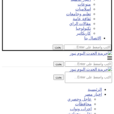
منوعات
اسلاميات
تعليم وجامعات
ثقافة عامة
مقالات الراي
تكنولوجيا
كاريكاتير
الاتصال بنا
بحث
بحث
بحث
الرئيسية
اخبار مصر
عاجل وحصري
محافظات
احزاب ونواب
تقارير وحوادث