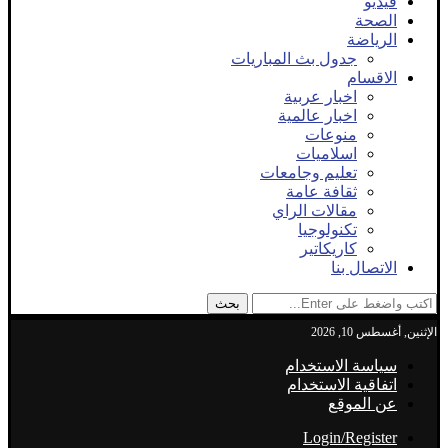
فيديو
الصحة
الرياضة
جدول بث المباريات
الاقسام
اخبار عربية
اخبار عالمية
منوعات
اسلاميات
تعليم وجامعات
ثقافة عامة
مقالات الراي
تكنولوجيا
كاريكاتير
الاتصال بنا
بحث
الإثنين, أغسطس 10, 2026
سياسة الاستخدام
اتفاقية الاستخدام
عن الموقع
Login/Register