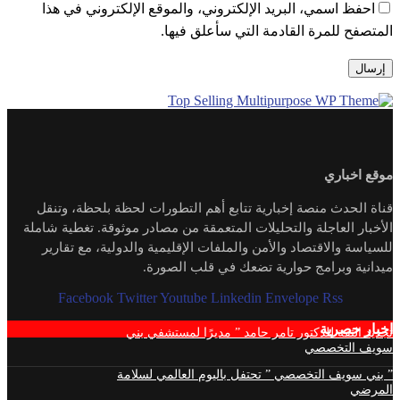
احفظ اسمي، البريد الإلكتروني، والموقع الإلكتروني في هذا
المتصفح للمرة القادمة التي سأعلق فيها.
موقع اخباري
قناة الحدث منصة إخبارية تتابع أهم التطورات لحظة بلحظة، وتنقل
الأخبار العاجلة والتحليلات المتعمقة من مصادر موثوقة. تغطية شاملة
للسياسة والاقتصاد والأمن والملفات الإقليمية والدولية، مع تقارير
ميدانية وبرامج حوارية تضعك في قلب الصورة.
Facebook
Twitter
Youtube
Linkedin
Envelope
Rss
اخبار حصرية
تجديد الثقة للدكتور تامر حامد ” مديرًا لمستشفي بني
سويف التخصصي
” بني سويف التخصصي ” تحتفل باليوم العالمي لسلامة
المرضي