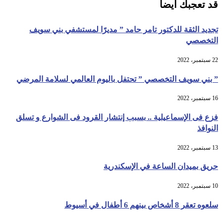
قد تعجبك أيضاً
تجديد الثقة للدكتور تامر حامد ” مديرًا لمستشفي بني سويف
التخصصي
22 سبتمبر، 2022
” بني سويف التخصصي ” تحتفل باليوم العالمي لسلامة المرضي
16 سبتمبر، 2022
فزع فى الإسماعيلية .. بسبب إنتشار القرود فى الشوارع و تسلق
النوافذ
13 سبتمبر، 2022
حريق بميدان الساعة في الإسكندرية
10 سبتمبر، 2022
سلعوه تعقر 8 أشخاص بينهم 6 أطفال في أسيوط