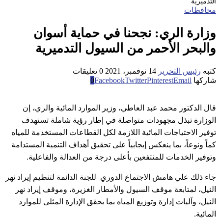
التدميرية
محافظات
وزارة الري: نجحنا في حماية أسوان
والبحر الأحمر من السيول التدميرية
كتبه
رئيس التحرير
14 نوفمبر، 2021
0 تعليقات
شاركها
Email
Pinterest
Twitter
Facebook
0
قال الدكتور محمد عبد العاطي، وزير الموارد المائية والري، إن
الوزارة تبذل مجهودات متواصلة في إطار رؤية شاملة تستهدف
توفير الاحتياجات المائية اللازمة لكل القطاعات المستخدمة للمياه
كماً ونوعاً، بما ينعكس إيجابياً على تحقيق أهداف التنمية المستدامة
وتوفير الخدمات للمنتفعين بأعلى درجة من العدالة والفاعلية.
جاء ذلك علي هامش الاجتماع الدوري للجنة الدائمة لتنظيم إيراد نهر
النيل، لمتابعة موقف السيول والأمطار الغزيرة، وموقف إيراد نهر
النيل، وآليات إدارة وتوزيع المياه بما يحقق الإدارة المثلى للموارد
المائية.