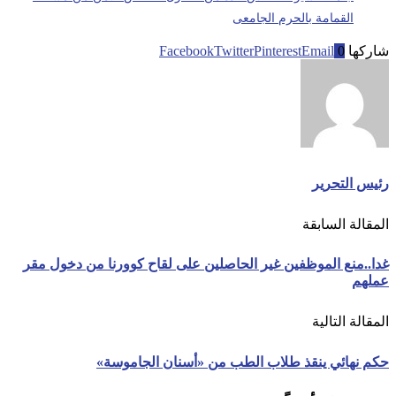
القمامة بالحرم الجامعى
شاركها
0
Email
Pinterest
Twitter
Facebook
رئيس التحرير
المقالة السابقة
غدا..منع الموظفين غير الحاصلين على لقاح كوورنا من دخول مقر
عملهم
المقالة التالية
حكم نهائي ينقذ طلاب الطب من «أسنان الجاموسة»