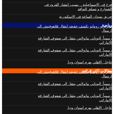
فزع فى الإسماعيلية .. بسبب إنتشار القرود فى
الشوارع و تسلق النوافذ
حريق بميدان الساعة في الإسكندرية
رياضة
فابريزيو رومانو يكشف حقيقه انتقال فلاهوفيتش الى
ارسنال
رسمياً: اليوناني مانولاس ينتقل الي صفوف الشارقة
الإماراتي
رسمياً: اليوناني مانولاس ينتقل الي صفوف الشارقة
الإماراتي
عاجل: الاهلي يهزم اسوان وديا
مقالات اكثر قراءه
فابريزيو رومانو يكشف حقيقه انتقال فلاهوفيتش الى
ارسنال
رسمياً: اليوناني مانولاس ينتقل الي صفوف الشارقة
الإماراتي
رسمياً: اليوناني مانولاس ينتقل الي صفوف الشارقة
الإماراتي
عاجل: الاهلي يهزم اسوان وديا