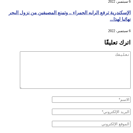
6 سبتمبر، 2022
الإسكندرية ترفع الرايه الحمراء .. وتمنع المصيفين من نزول البحر
نهائيا لهذا...
6 سبتمبر، 2022
اترك تعليقًا