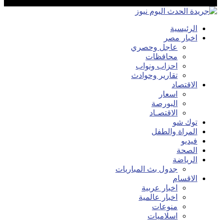
الرئيسية
اخبار مصر
عاجل وحصري
محافظات
احزاب ونواب
تقارير وحوادث
الاقتصاد
اسعار
البورصة
الاقتصـاد
توك شو
المراة والطفل
فيديو
الصحة
الرياضة
جدول بث المباريات
الاقسام
اخبار عربية
اخبار عالمية
منوعات
اسلاميات