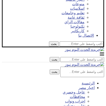
منوعات
اسلاميات
تعليم وجامعات
ثقافة عامة
مقالات الراي
تكنولوجيا
كاريكاتير
الاتصال بنا
بحث
بحث
بحث
الرئيسية
اخبار مصر
عاجل وحصري
محافظات
احزاب ونواب
تقارير وحوادث