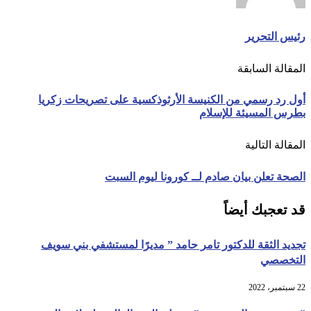
رئيس التحرير
المقالة السابقة
أول رد رسمي من الكنيسة الأرثوذكسية على تصريحات زكريا
بطرس المسيئة للإسلام
المقالة التالية
الصحة تعلن بيان صادم لــ كورونا ليوم السبت
قد تعجبك أيضاً
تجديد الثقة للدكتور تامر حامد ” مديرًا لمستشفي بني سويف
التخصصي
22 سبتمبر، 2022