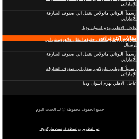
الإماراتي
رسمياً: اليوناني مانولاس ينتقل الي صفوف الشارقة
الإماراتي
عاجل: الاهلي يهزم اسوان وديا
مقالات اكثر قراءه
فابريزيو رومانو يكشف حقيقه انتقال فلاهوفيتش الى
ارسنال
رسمياً: اليوناني مانولاس ينتقل الي صفوف الشارقة
الإماراتي
رسمياً: اليوناني مانولاس ينتقل الي صفوف الشارقة
الإماراتي
عاجل: الاهلي يهزم اسوان وديا
جميع الحفوف محفوظة @ لــ الحدث اليوم
تم التطوير بواسطة فرست ماركتينج