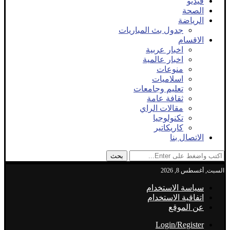
فيديو
الصحة
الرياضة
جدول بث المباريات
الاقسام
اخبار عربية
اخبار عالمية
منوعات
اسلاميات
تعليم وجامعات
ثقافة عامة
مقالات الراي
تكنولوجيا
كاريكاتير
الاتصال بنا
بحث
السبت, أغسطس 8, 2026
سياسة الاستخدام
اتفاقية الاستخدام
عن الموقع
Login/Register