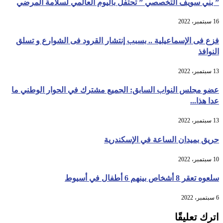
” بني سويف التخصصي ” تحتفل باليوم العالمي لسلامة المرضي
16 سبتمبر، 2022
فزع فى الإسماعيلية .. بسبب إنتشار القرود فى الشوارع و تسلق
النوافذ
13 سبتمبر، 2022
عضو مجلس النواب السابق: الجميع مشترك في الحوار الوطني ما
عدا هذا...
13 سبتمبر، 2022
حريق بميدان الساعة في الإسكندرية
10 سبتمبر، 2022
سلعوه تعقر 8 أشخاص بينهم 6 أطفال في أسيوط
6 سبتمبر، 2022
اترك تعليقًا