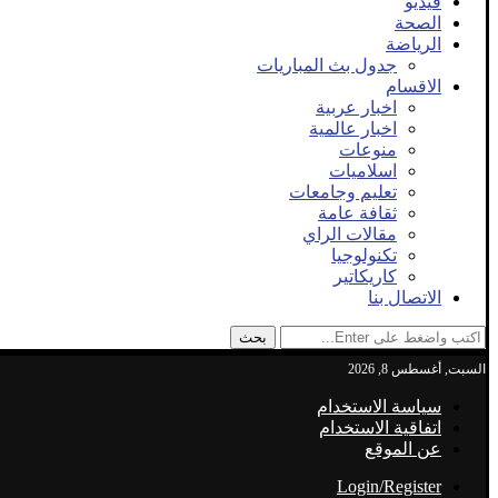
فيديو
الصحة
الرياضة
جدول بث المباريات
الاقسام
اخبار عربية
اخبار عالمية
منوعات
اسلاميات
تعليم وجامعات
ثقافة عامة
مقالات الراي
تكنولوجيا
كاريكاتير
الاتصال بنا
بحث
السبت, أغسطس 8, 2026
سياسة الاستخدام
اتفاقية الاستخدام
عن الموقع
Login/Register