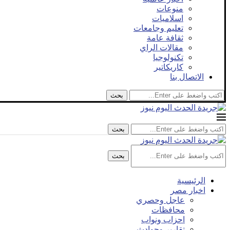
منوعات
اسلاميات
تعليم وجامعات
ثقافة عامة
مقالات الراي
تكنولوجيا
كاريكاتير
الاتصال بنا
بحث
بحث
بحث
الرئيسية
اخبار مصر
عاجل وحصري
محافظات
احزاب ونواب
تقارير وحوادث