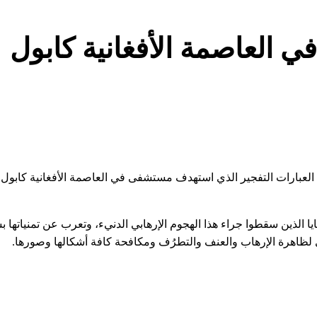
العاصمة الأفغانية كابول
مبر الجاري، عن إدانتها بأشد العبارات التفجير الذي استهدف مستشفى في العاصمة الأفغانية 
 الذين سقطوا جراء هذا الهجوم الإرهابي الدنيء، وتعرب عن تمنياتها 
ي لظاهرة الإرهاب والعنف والتطرُف ومكافحة كافة أشكالها وصورها.