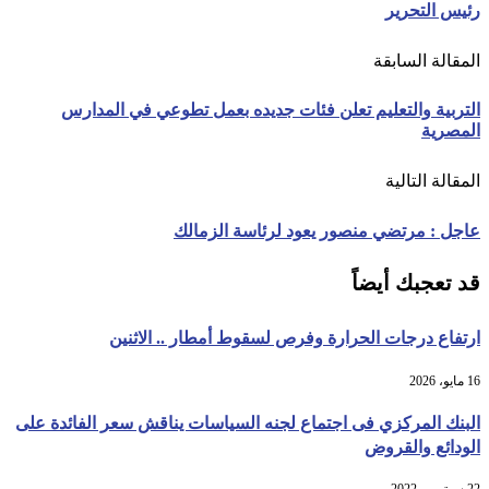
رئيس التحرير
المقالة السابقة
التربية والتعليم تعلن فئات جديده بعمل تطوعي في المدارس
المصرية
المقالة التالية
عاجل : مرتضي منصور يعود لرئاسة الزمالك
قد تعجبك أيضاً
ارتفاع درجات الحرارة وفرص لسقوط أمطار .. الاثنين
16 مايو، 2026
البنك المركزي فى اجتماع لجنه السياسات يناقش سعر الفائدة على
الودائع والقروض