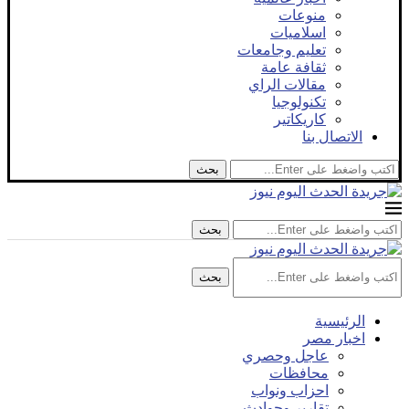
منوعات
اسلاميات
تعليم وجامعات
ثقافة عامة
مقالات الراي
تكنولوجيا
كاريكاتير
الاتصال بنا
بحث
بحث
بحث
الرئيسية
اخبار مصر
عاجل وحصري
محافظات
احزاب ونواب
تقارير وحوادث