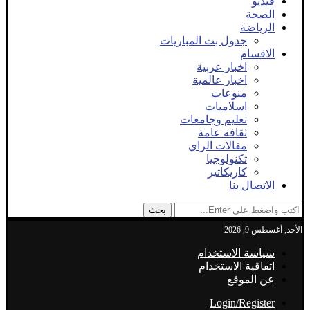
فيديو
الصحة
الرياضة
جدول بث المباريات
الاقسام
اخبار عربية
اخبار عالمية
منوعات
اسلاميات
تعليم وجامعات
ثقافة عامة
مقالات الراي
تكنولوجيا
كاريكاتير
الاتصال بنا
بحث
الأحد, أغسطس 9, 2026
سياسة الاستخدام
اتفاقية الاستخدام
عن الموقع
Login/Register