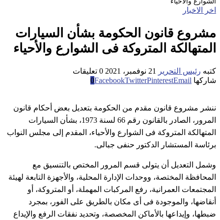
الشوارع والأحياء
اخر الاخبار
مشروع قانون الحكومة بشأن السيارات
المتهالكة المتروكة فى الشوارع والأحياء
كتبه
رئيس التحرير
21 نوفمبر، 2021
0 تعليقات
شاركها
Email
Pinterest
Twitter
Facebook
0
ننشر مشروع قانون مقدم من الحكومة بتعديل بعض أحكام قانون
المرور، الصادر بالقانون رقم 66 لسنة 1973، بشأن السيارات
المتهالكة المتروكة فى الشوارع والأحياء، المقدم إلى مجلس النواب
برئاسة المستشار الدكتور حنفى جبالى.
وشمل التعديل أن يتولى قسم المرور المختص بالتنسيق مع
المحافظة المختصة، ووحدات الإدارة المحلية، والأجهزة التابعة لهيئة
المجتمعات العمرانية، رفع المركبات المهملة، أو المتروكة، أو
أنقاضها، والموجودة فى أى مكان بالطريق على الفور، بمجرد
ضبطها، وإيداعها بالأماكن المخصصة، وتحديد نفقات الرفع والإيداع