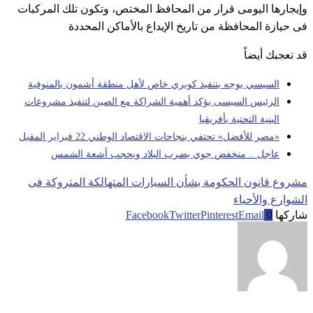
وإيجارها اليومى قرار من المحافظ المختص، وتكون تلك المركبات
فى حيازة المحافظة من تاريخ الإيداع بالأماكن المحددة
قد تعجبك أيضاً
السيسي يوجه بتنفيذ كوبري خاص لأهل منطقة أشمون بالمنوفية
الرئيس السيسى يؤكد أهمية الشراكة مع الصين لتنفيذ مشروعات
البنية التحتية بأفريقيا
«مصر للأفضل» تحتفي بنجاحات الاقتصاد الوطني 22 فبراير المقبل
عاجل .. منخفض جوي يضرب البلاد ويحجب أشعة الشمس
مشروع قانون الحكومة بشأن السيارات المتهالكة المتروكة فى
الشوارع والأحياء
شاركها
0
Email
Pinterest
Twitter
Facebook