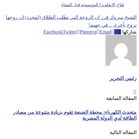
لقاح الانفلونزا الموسمية قبل الشتاء
الشيخ مبروك قرر ان الزوجة التي تطلب الطلاق (لمجرد) ان زوجها
تزوج بأخرى .. في جهنم!
شاركها
0
Email
Pinterest
Twitter
Facebook
رئيس التحرير
المقالة السابقة
متحدث الكهرباء: محطة الضبعة تقوم بزيادة متنوعة من مصادر
الطاقة لدي الدولة المصرية
المقالة التالية