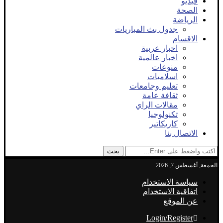
فيديو
الصحة
الرياضة
جدول بث المباريات
الاقسام
اخبار عربية
اخبار عالمية
منوعات
اسلاميات
تعليم وجامعات
ثقافة عامة
مقالات الراي
تكنولوجيا
كاريكاتير
الاتصال بنا
بحث
الجمعة, أغسطس 7, 2026
سياسة الاستخدام
اتفاقية الاستخدام
عن الموقع
Login/Register