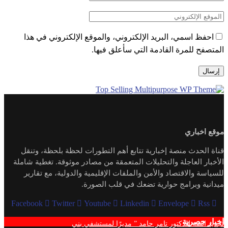
احفظ اسمي، البريد الإلكتروني، والموقع الإلكتروني في هذا
المتصفح للمرة القادمة التي سأعلق فيها.
موقع اخباري
قناة الحدث منصة إخبارية تتابع أهم التطورات لحظة بلحظة، وتنقل
الأخبار العاجلة والتحليلات المتعمقة من مصادر موثوقة. تغطية شاملة
للسياسة والاقتصاد والأمن والملفات الإقليمية والدولية، مع تقارير
ميدانية وبرامج حوارية تضعك في قلب الصورة.
Facebook
Twitter
Youtube
Linkedin
Envelope
Rss
اخبار حصرية
تجديد الثقة للدكتور تامر حامد ” مديرًا لمستشفي بني