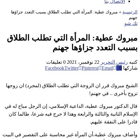
الاتصال بنا
الرئيسية
»
مبروك عطية: المرأة التي تطلب الطلاق بسبب التعدد جزاؤها
جهنم
تك شو
مبروك عطية: المرأة التي تطلب الطلاق
بسبب التعدد جزاؤها جهنم
كتبه
رئيس التحرير
22 نوفمبر، 2021
0 تعليقات
شاركها
0
Email
Pinterest
Twitter
Facebook
الشيخ مبروك قرر ان الزوجة التي تطلب الطلاق (لمجرد) ان زوجها
تزوج بأخرى .. في جهنم!
قال الدكتور مبروك عطية، الداعية الإسلامي، إن الرجل مباح له في
الإسلام الثانية والثالثة والرابعة وهذا لا حرج فيه شرعا، طالما كان
قادرا على النفقة عليهم.
وأضاف مبروك عطية،أن المرأة غير محاسبة على التفصير في البيت