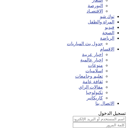
اسعار
البورصة
الاقتصـاد
توك شو
المراة والطفل
فيديو
الصحة
الرياضة
جدول بث المباريات
الاقسام
اخبار عربية
اخبار عالمية
منوعات
اسلاميات
تعليم وجامعات
ثقافة عامة
مقالات الراي
تكنولوجيا
كاريكاتير
الاتصال بنا
تسجيل الدخول