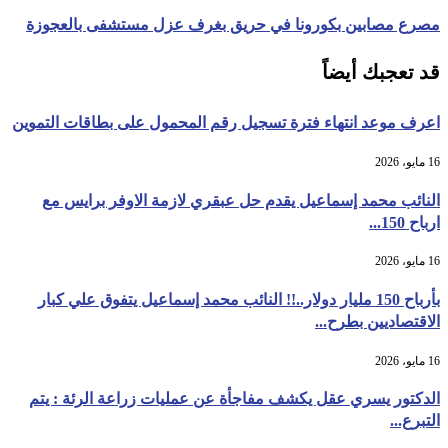
مصرع مصابين بكورونا في حريق بغرف عزل مستشفى بالعجوزة
قد تعجبك أيضاً
اعرف موعد انتهاء فترة تسجيل رقم المحمول على بطاقات التموين
16 مايو، 2026
النائب محمد إسماعيل يقدم حل عبقري لازمة الاوفر برايس مع
ارباح 150...
16 مايو، 2026
بأرباح 150 مليار دولار..!! النائب محمد إسماعيل يتفوق علي كبار
الاقتصاديين بطرح...
16 مايو، 2026
الدكتور يسري عقل يكشف مفاجأة عن عمليات زراعة الرئة : يتم
التبرع...