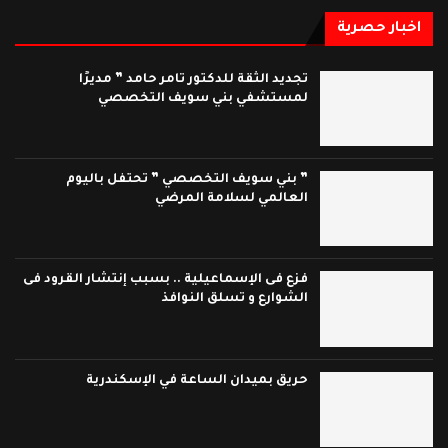
اخبار حصرية
تجديد الثقة للدكتور تامر حامد ” مديرًا
لمستشفي بني سويف التخصصي
” بني سويف التخصصي ” تحتفل باليوم
العالمي لسلامة المرضي
فزع فى الإسماعيلية .. بسبب إنتشار القرود فى
الشوارع و تسلق النوافذ
حريق بميدان الساعة في الإسكندرية