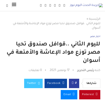
الرئيسية
»
لليوم الثاني ..قوافل صندوق تحيا مصر توزع مواد الإعاشة والأمتعة في
أسوان
اخبار مصر
لليوم الثاني ..قوافل صندوق تحيا
مصر توزع مواد الإعاشة والأمتعة في
أسوان
كتبه
رئيس التحرير
17 نوفمبر، 2021
0 تعليقات
0
شاركها
Facebook
Twitter
Email
Pinterest