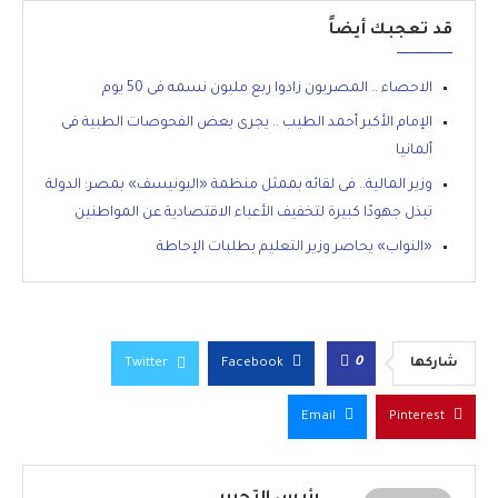
قد تعجبك أيضاً
الاحصاء .. المصريون زادوا ربع مليون نسمه فى 50 يوم
الإمام الأكبر أحمد الطيب .. يجرى بعض الفحوصات الطبية فى
ألمانيا
وزير المالية.. فى لقائه بممثل منظمة «اليونيسف» بمصر: الدولة
تبذل جهودًا كبيرة لتخفيف الأعباء الاقتصادية عن المواطنين
«النواب» يحاصر وزير التعليم بطلبات الإحاطة
0
شاركها
Facebook
Twitter
Email
Pinterest