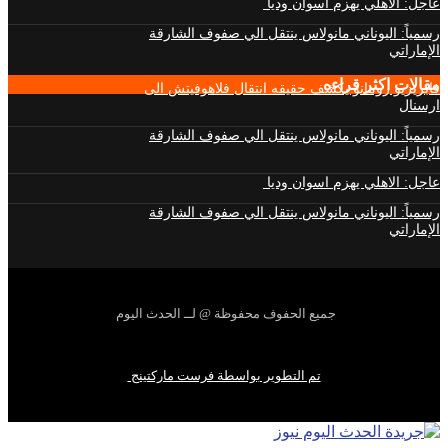
عاجل: الاهلي يهزم اسوان وديا
رسمياً: اليوناني مانولاس ينتقل الي صفوف الشارقة
الإماراتي
مقالات اكثر قراءه
فابريزيو رومانو يكشف حقيقه انتقال فلاهوفيتش الى
ارسنال
رسمياً: اليوناني مانولاس ينتقل الي صفوف الشارقة
الإماراتي
عاجل: الاهلي يهزم اسوان وديا
رسمياً: اليوناني مانولاس ينتقل الي صفوف الشارقة
الإماراتي
جميع الحفوف محفوظة @ لــ الحدث اليوم
تم التطوير بواسطة فرست ماركتينج