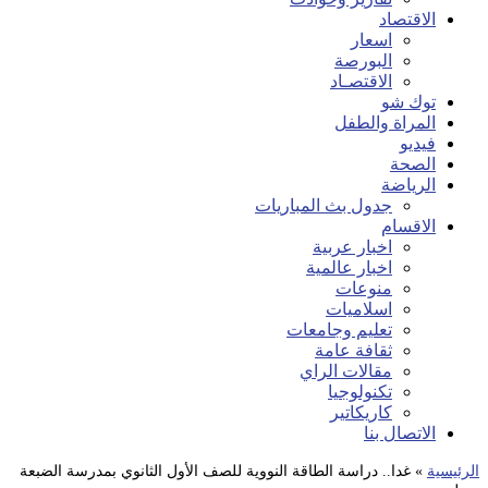
الاقتصاد
اسعار
البورصة
الاقتصـاد
توك شو
المراة والطفل
فيديو
الصحة
الرياضة
جدول بث المباريات
الاقسام
اخبار عربية
اخبار عالمية
منوعات
اسلاميات
تعليم وجامعات
ثقافة عامة
مقالات الراي
تكنولوجيا
كاريكاتير
الاتصال بنا
الرئيسية
»
غدا.. دراسة الطاقة النووية للصف الأول الثانوي بمدرسة الضبعة