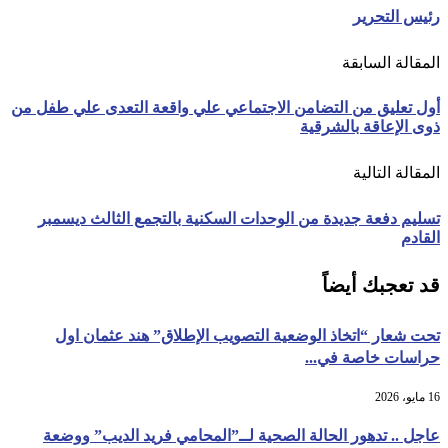
رئيس التحرير
المقالة السابقة
أول تعليق من التضامن الاجتماعي علي واقعة التعدى علي طفل من
ذوى الإعاقة بالشرقية
المقالة التالية
تسليم دفعة جديدة من الوحدات السكنية بالتجمع الثالث ديسمبر
القادم
قد تعجبك أيضاً
تحت شعار “اتخاذ الوضعية التصويب الإطلاق” هند عثمان اول
حراسات خاصة في...
16 مايو، 2026
عاجل .. تدهور الحالة الصحية لــ”المحامي فريد الديب” ووضعة