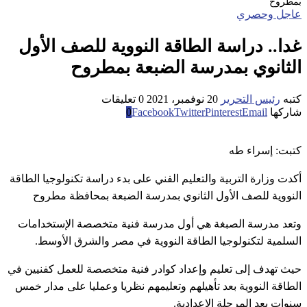
بمطروح
عاجل وحصري
غدا.. دراسة الطاقة النووية للصف الأول
الثانوي بمدرسة الضبعة بمطروح
كتبه
رئيس التحرير
20 نوفمبر، 2021
0 تعليقات
شاركها
Email
Pinterest
Twitter
Facebook
0
كتبت: إسراء طه
أكدت وزارة التربية والتعليم الفني على بدء دراسة تكنولوجيا الطاقة
النووية للصف الأول الثانوي بمدرسة الضبعة بمحافظة مطروح
وتعد مدرسة الصبغة هي أول مدرسة فنية متخصصة الإستخدامات
السلمية لتكنولوجيا الطاقة النووية في مصر والشرق الأوسط.
حيث تهدف إلى تعليم وإعداد كوادر فنية متخصصة للعمل كفنيين في
الطاقة النووية بعد تأهيلهم وتعليمهم نظريا وعمليا على مدار خمس
سنوات بعد المرحلة الإعدادية.