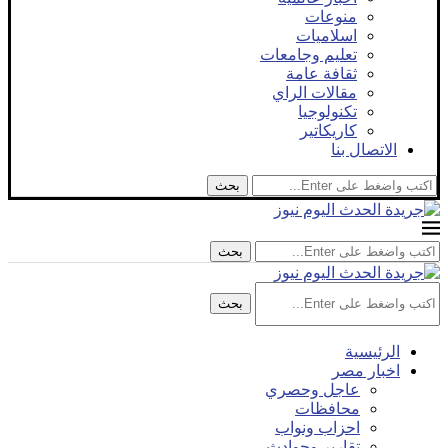
منوعات
اسلاميات
تعليم وجامعات
ثقافة عامة
مقالات الراي
تكنولوجيا
كاريكاتير
الاتصال بنا
بحث
بحث
بحث
الرئيسية
اخبار مصر
عاجل وحصري
محافظات
احزاب ونواب
تقارير وحوادث