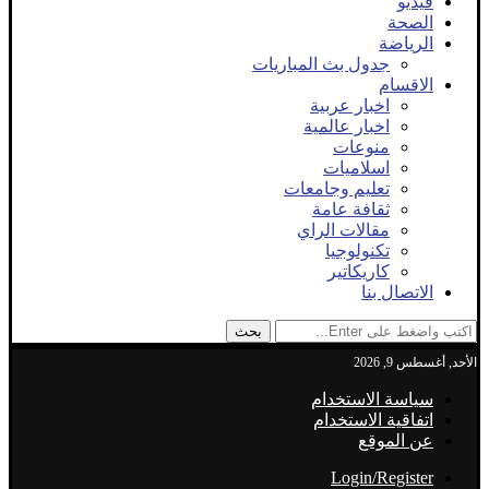
فيديو
الصحة
الرياضة
جدول بث المباريات
الاقسام
اخبار عربية
اخبار عالمية
منوعات
اسلاميات
تعليم وجامعات
ثقافة عامة
مقالات الراي
تكنولوجيا
كاريكاتير
الاتصال بنا
بحث
الأحد, أغسطس 9, 2026
سياسة الاستخدام
اتفاقية الاستخدام
عن الموقع
Login/Register