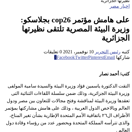
نظيرتها الجزائرية
اخبار مصر
على هامش مؤتمر cop26 بجلاسكو:
وزيرة البيئة المصرية تلتقى نظيرتها
الجزائرية
كتبه
رئيس التحرير
10 نوفمبر، 2021
0 تعليقات
شاركها
Email
Pinterest
Twitter
Facebook
0
كتب/ أحمد نصار
التقت الدكتورة ياسمين فؤاد وزيرة البيئة والسيدة سامية المولفى
وزيرة البيئة الجزائرية، وذلك ضمن سلسلة اللقاءات الثنائية التى
تعقدها وزيرة البيئة لمناقشة وفتح مجالات للتعاون بين مصر ودول
العالم وبالاخص الدول العربية ، وذلك على هامش مشاركتها بمؤتمر
الأطراف ال٢٦ باتفاقية الأمم المتحدة الإطارية بشأن تغير المناخ،
والذى تترأسه المملكة المتحدة وبحضور عدد من رؤساء وقادة دول
العالم .