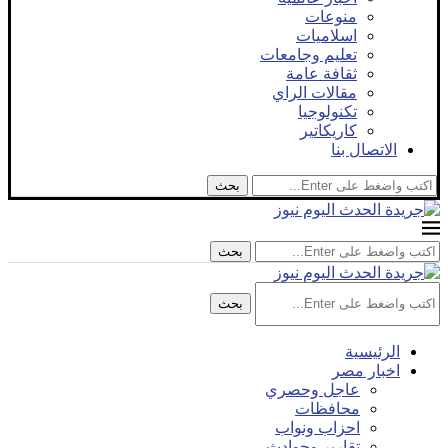
منوعات
اسلاميات
تعليم وجامعات
ثقافة عامة
مقالات الراي
تكنولوجيا
كاريكاتير
الاتصال بنا
بحث
بحث
بحث
الرئيسية
اخبار مصر
عاجل وحصري
محافظات
احزاب ونواب
تقارير وحوادث