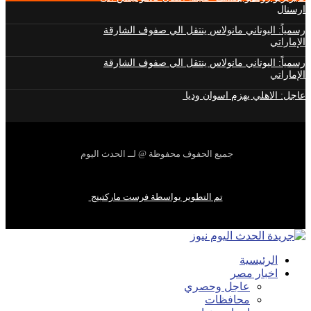
ارسنال
رسمياً: اليوناني مانولاس ينتقل الي صفوف الشارقة
الإماراتي
رسمياً: اليوناني مانولاس ينتقل الي صفوف الشارقة
الإماراتي
عاجل: الاهلي يهزم اسوان وديا
جميع الحفوف محفوظة @ لــ الحدث اليوم
تم التطوير بواسطة فرست ماركتينج
الرئيسية
اخبار مصر
عاجل وحصري
محافظات