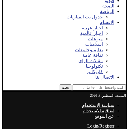
فيديو
الصحة
الرياضة
جدول بث المباريات
الاقسام
اخبار عربية
اخبار عالمية
منوعات
اسلاميات
تعليم وجامعات
ثقافة عامة
مقالات الراي
تكنولوجيا
كاريكاتير
الاتصال بنا
بحث
السبت, أغسطس 8, 2026
سياسة الاستخدام
اتفاقية الاستخدام
عن الموقع
Login/Register