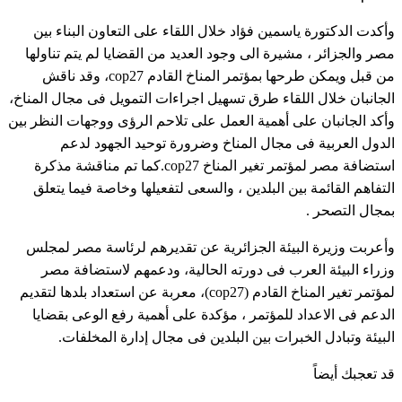
وأكدت الدكتورة ياسمين فؤاد خلال اللقاء على التعاون البناء بين
مصر والجزائر ، مشيرة الى وجود العديد من القضايا لم يتم تناولها
من قبل ويمكن طرحها بمؤتمر المناخ القادم cop27، وقد ناقش
الجانبان خلال اللقاء طرق تسهيل اجراءات التمويل فى مجال المناخ،
وأكد الجانبان على أهمية العمل على تلاحم الرؤى ووجهات النظر بين
الدول العربية فى مجال المناخ وضرورة توحيد الجهود لدعم
استضافة مصر لمؤتمر تغير المناخ cop27.كما تم مناقشة مذكرة
التفاهم القائمة بين البلدين ، والسعى لتفعيلها وخاصة فيما يتعلق
بمجال التصحر .
وأعربت وزيرة البيئة الجزائرية عن تقديرهم لرئاسة مصر لمجلس
وزراء البيئة العرب فى دورته الحالية، ودعمهم لاستضافة مصر
لمؤتمر تغير المناخ القادم (cop27)، معربة عن استعداد بلدها لتقديم
الدعم فى الاعداد للمؤتمر ، مؤكدة على أهمية رفع الوعى بقضايا
البيئة وتبادل الخبرات بين البلدين فى مجال إدارة المخلفات.
قد تعجبك أيضاً