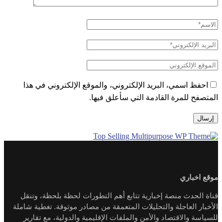
احفظ اسمي، البريد الإلكتروني، والموقع الإلكتروني في هذا
المتصفح للمرة القادمة التي سأعلق فيها.
موقع اخباري
قناة الحدث منصة إخبارية تتابع أهم التطورات لحظة بلحظة، وتنقل
الأخبار العاجلة والتحليلات المتعمقة من مصادر موثوقة. تغطية شاملة
للسياسة والاقتصاد والأمن والملفات الإقليمية والدولية، مع تقارير