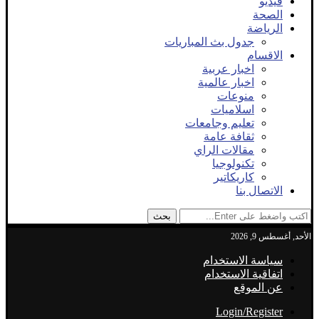
فيديو
الصحة
الرياضة
جدول بث المباريات
الاقسام
اخبار عربية
اخبار عالمية
منوعات
اسلاميات
تعليم وجامعات
ثقافة عامة
مقالات الراي
تكنولوجيا
كاريكاتير
الاتصال بنا
بحث
الأحد, أغسطس 9, 2026
سياسة الاستخدام
اتفاقية الاستخدام
عن الموقع
Login/Register