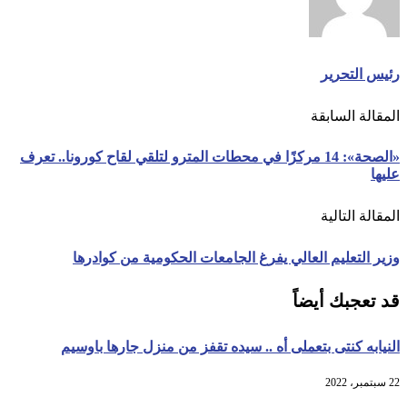
رئيس التحرير
المقالة السابقة
«الصحة»: 14 مركزًا في محطات المترو لتلقي لقاح كورونا.. تعرف
عليها
المقالة التالية
وزير التعليم العالي يفرغ الجامعات الحكومية من كوادرها
قد تعجبك أيضاً
النيابه كنتى بتعملى أه .. سيده تقفز من منزل جارها باوسيم
22 سبتمبر، 2022