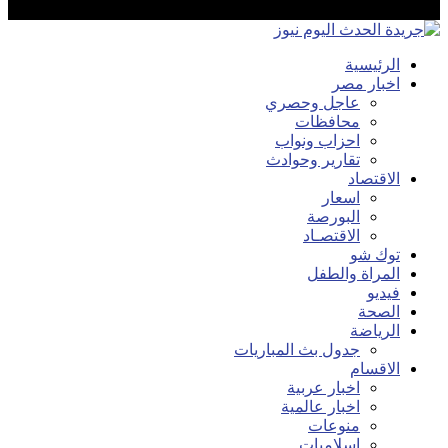
الرئيسية
اخبار مصر
عاجل وحصري
محافظات
احزاب ونواب
تقارير وحوادث
الاقتصاد
اسعار
البورصة
الاقتصـاد
توك شو
المراة والطفل
فيديو
الصحة
الرياضة
جدول بث المباريات
الاقسام
اخبار عربية
اخبار عالمية
منوعات
اسلاميات