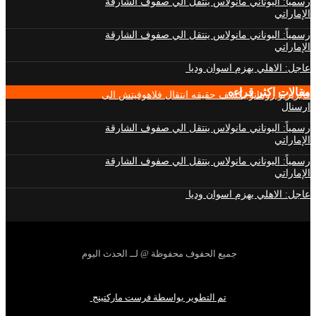
رسمياً: اليوناني مانولاس ينتقل الي صفوف الشارقة
الإماراتي
رسمياً: اليوناني مانولاس ينتقل الي صفوف الشارقة
الإماراتي
عاجل: الاهلي يهزم اسوان وديا
مقالات اكثر قراءه
فابريزيو رومانو يكشف حقيقه انتقال فلاهوفيتش الى
ارسنال
رسمياً: اليوناني مانولاس ينتقل الي صفوف الشارقة
الإماراتي
رسمياً: اليوناني مانولاس ينتقل الي صفوف الشارقة
الإماراتي
عاجل: الاهلي يهزم اسوان وديا
جميع الحفوف محفوظة @ لــ الحدث اليوم
تم التطوير بواسطة فرست ماركتينج