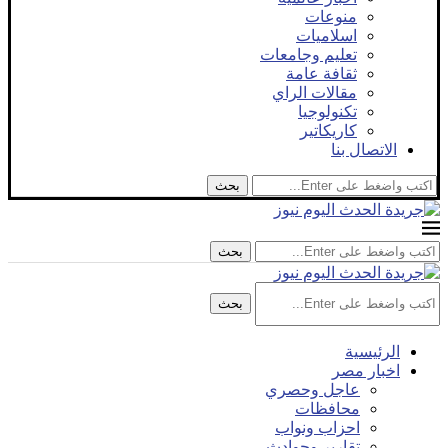
منوعات
اسلاميات
تعليم وجامعات
ثقافة عامة
مقالات الراي
تكنولوجيا
كاريكاتير
الاتصال بنا
بحث
بحث
بحث
الرئيسية
اخبار مصر
عاجل وحصري
محافظات
احزاب ونواب
تقارير وحوادث