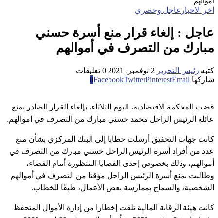
أموالهم
اخر الاخبار
عاجل وحصري
عاجل : إلغاء قرار منع أسرة حسني
مبارك من التصرف في أموالهم
كتبه
رئيس التحرير
2 نوفمبر، 2021
0 تعليقات
شاركها
Email
Pinterest
Twitter
Facebook
0
قضت المحكمة الاقتصادية، اليوم الثلاثاء، بإلغاء القرار الصادر بمنع
عائلة الرئيس الراحل محمد حسني مبارك من التصرف في أموالهم.
كانت جهات التحقيق أرسلت خطابا إلى البنك المركزي بشأن منع
عدد من أفراد أسرة الرئيس الراحل حسني مبارك من التصرف في
أموالهم، وذلك بخصوص إحدى القضايا المنظورة أمام القضاء،
وطالبت بمنع أسرة الرئيس الراحل مؤقتا من التصرف في أموالهم
الشخصية، والسماح بممارسة بعض الأعمال، طبقًا للخطاب.
كانت هيئة الرقابة المالية تلقت إخطارا من إدارة الأموال المتحفظ