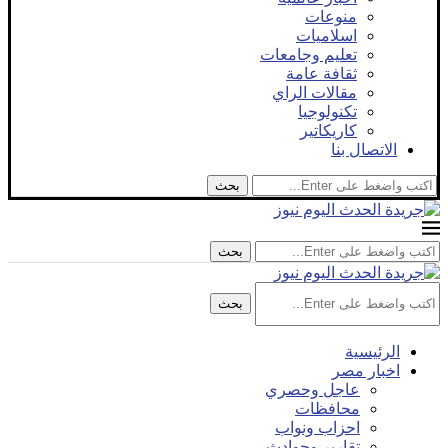
منوعات
اسلاميات
تعليم وجامعات
ثقافة عامة
مقالات الراي
تكنولوجيا
كاريكاتير
الاتصال بنا
بحث
بحث
بحث
الرئيسية
اخبار مصر
عاجل وحصري
محافظات
احزاب ونواب
تقارير وحوادث