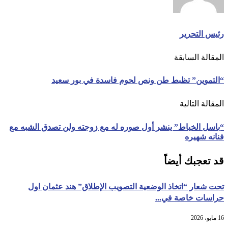
رئيس التحرير
المقالة السابقة
“التموين” تظبط طن ونص لحوم فاسدة في بور سعيد
المقالة التالية
“باسل الخياط” ينشر أول صوره له مع زوجته ولن تصدق الشبه مع
فنانه شهيره
قد تعجبك أيضاً
تحت شعار “اتخاذ الوضعية التصويب الإطلاق” هند عثمان اول
حراسات خاصة في...
16 مايو، 2026