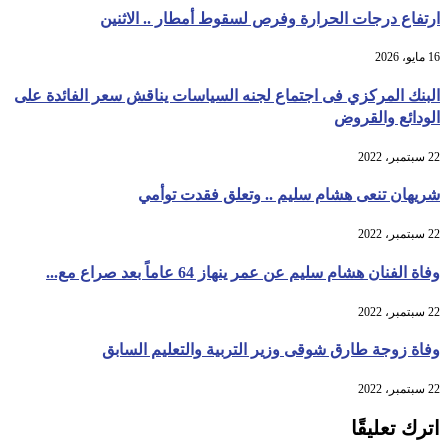
ارتفاع درجات الحرارة وفرص لسقوط أمطار .. الاثنين
16 مايو، 2026
البنك المركزي فى اجتماع لجنه السياسات يناقش سعر الفائدة على
الودائع والقروض
22 سبتمبر، 2022
شريهان تنعى هشام سليم .. وتعلق فقدت توأمي
22 سبتمبر، 2022
وفاة الفنان هشام سليم عن عمر ينهاز 64 عاماً بعد صراع مع...
22 سبتمبر، 2022
وفاة زوجة طارق شوقى وزير التربية والتعليم السابق
22 سبتمبر، 2022
اترك تعليقًا