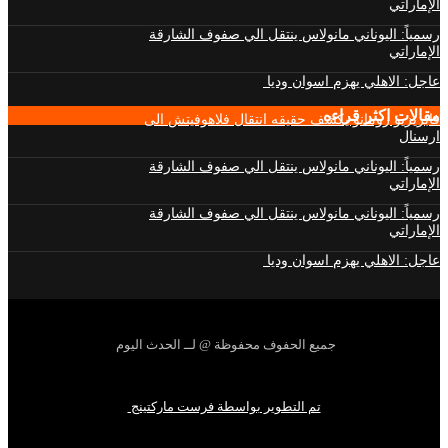
الإماراتي
رسمياً: اليوناني مانولاس ينتقل الي صفوف الشارقة
الإماراتي
عاجل: الاهلي يهزم اسوان وديا
مقالات اكثر قراءه
فابريزيو رومانو يكشف حقيقه انتقال فلاهوفيتش الى
ارسنال
رسمياً: اليوناني مانولاس ينتقل الي صفوف الشارقة
الإماراتي
رسمياً: اليوناني مانولاس ينتقل الي صفوف الشارقة
الإماراتي
عاجل: الاهلي يهزم اسوان وديا
جميع الحفوف محفوظة @ لــ الحدث اليوم
تم التطوير بواسطة فرست ماركتينج