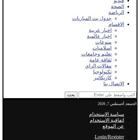
فيديو
الصحة
الرياضة
جدول بث المباريات
الاقسام
اخبار عربية
اخبار عالمية
منوعات
اسلاميات
تعليم وجامعات
ثقافة عامة
مقالات الراي
تكنولوجيا
كاريكاتير
الاتصال بنا
بحث
الجمعة, أغسطس 7, 2026
سياسة الاستخدام
اتفاقية الاستخدام
عن الموقع
Login/Register