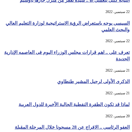
النيابه كنتى بتعملى أه .. سيده تقفز من منزل جارها باوسيم
22 سبتمبر، 2022
السيسى يوجه باستعراض الرؤية الاستراتيجية لوزارة التعليم العالي
والبحث العلمي
22 سبتمبر، 2022
تعرف على .. اهم قرارات مجلس الوزراء اليوم فى العاصمه الإدارية
الجديدة
21 سبتمبر، 2022
الذكرى الأولى لرحيل المشير طنطاوي
21 سبتمبر، 2022
لماذا قد تكون الطفرة النفطية الحالية الأخيرة للدول العربية
20 سبتمبر، 2022
العفو الرئاسى .. الافراج عن 28 مسجونا خلال المرحلة المقبلة