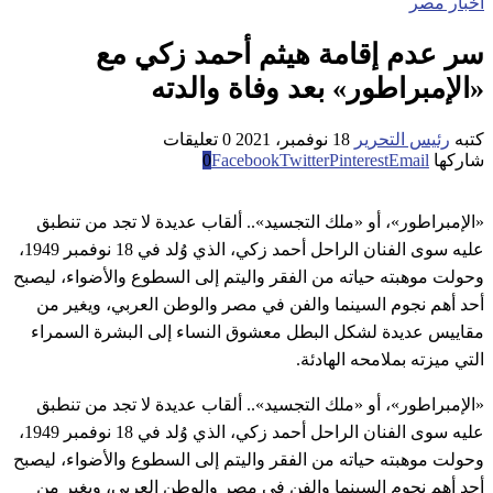
اخبار مصر
سر عدم إقامة هيثم أحمد زكي مع
«الإمبراطور» بعد وفاة والدته
كتبه
رئيس التحرير
18 نوفمبر، 2021
0 تعليقات
شاركها
Email
Pinterest
Twitter
Facebook
0
«الإمبراطور»، أو «ملك التجسيد».. ألقاب عديدة لا تجد من تنطبق
عليه سوى الفنان الراحل أحمد زكي، الذي وُلد في 18 نوفمبر 1949،
وحولت موهبته حياته من الفقر واليتم إلى السطوع والأضواء، ليصبح
أحد أهم نجوم السينما والفن في مصر والوطن العربي، ويغير من
مقاييس عديدة لشكل البطل معشوق النساء إلى البشرة السمراء
التي ميزته بملامحه الهادئة.
«الإمبراطور»، أو «ملك التجسيد».. ألقاب عديدة لا تجد من تنطبق
عليه سوى الفنان الراحل أحمد زكي، الذي وُلد في 18 نوفمبر 1949،
وحولت موهبته حياته من الفقر واليتم إلى السطوع والأضواء، ليصبح
أحد أهم نجوم السينما والفن في مصر والوطن العربي، ويغير من