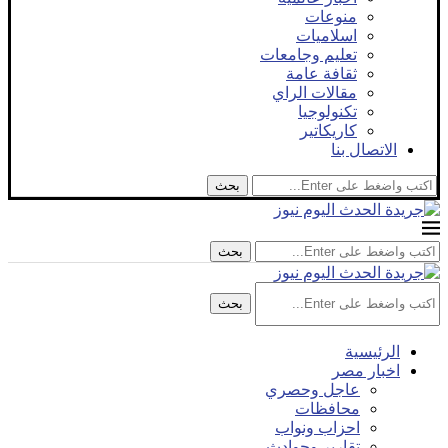
منوعات
اسلاميات
تعليم وجامعات
ثقافة عامة
مقالات الراي
تكنولوجيا
كاريكاتير
الاتصال بنا
بحث
بحث
بحث
الرئيسية
اخبار مصر
عاجل وحصري
محافظات
احزاب ونواب
تقارير وحوادث