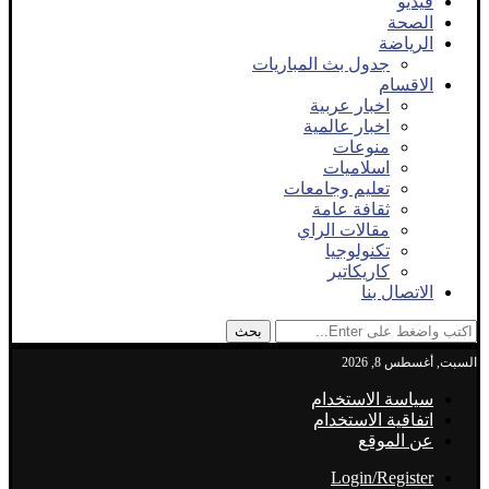
فيديو
الصحة
الرياضة
جدول بث المباريات
الاقسام
اخبار عربية
اخبار عالمية
منوعات
اسلاميات
تعليم وجامعات
ثقافة عامة
مقالات الراي
تكنولوجيا
كاريكاتير
الاتصال بنا
بحث
السبت, أغسطس 8, 2026
سياسة الاستخدام
اتفاقية الاستخدام
عن الموقع
Login/Register