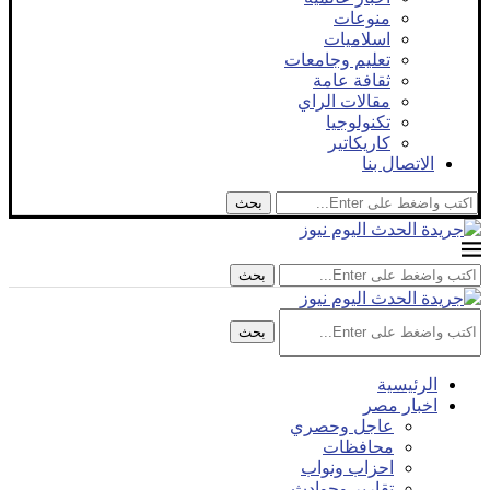
منوعات
اسلاميات
تعليم وجامعات
ثقافة عامة
مقالات الراي
تكنولوجيا
كاريكاتير
الاتصال بنا
بحث
بحث
بحث
الرئيسية
اخبار مصر
عاجل وحصري
محافظات
احزاب ونواب
تقارير وحوادث