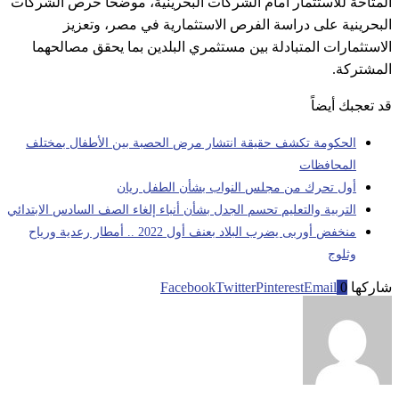
المتاحة للاستثمار أمام الشركات البحرينية، موضحاً حرص الشركات
البحرينية على دراسة الفرص الاستثمارية في مصر، وتعزيز
الاستثمارات المتبادلة بين مستثمري البلدين بما يحقق مصالحهما
المشتركة.
قد تعجبك أيضاً
الحكومة تكشف حقيقة انتشار مرض الحصبة بين الأطفال ​بمختلف
المحافظات
أول تحرك من مجلس النواب بشأن الطفل ريان
التربية والتعليم تحسم الجدل بشأن أنباء إلغاء الصف السادس الابتدائي
منخفض أوربى يضرب البلاد بعنف أول 2022 .. أمطار رعدية ورياح
وثلوج
شاركها
0
Email
Pinterest
Twitter
Facebook