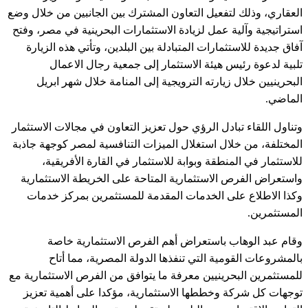
العقاري، وذلك لتفعيل التعاون المشترك بين الجانبين من خلال وضع
استراتيجية وآلية عمل لزيادة الاستثمارات البحرينية في مصر، وفتح
آفاق جديدة للاستثمارات المتبادلة بين البلدين، وتأتي هذه الزيارة
تلبية لدعوة رئيس هيئة الاستثمار إلى جمعية رجال الاعمال
البحرينيين خلال زيارته الترويجية إلى المنامة خلال شهر ابريل
الماضي.
وتناول اللقاء تبادل الرؤي حول تعزيز التعاون في مجالات الاستثمار
المختلفة، من خلال استغلال الميزات التنافسية لمصر كوجهة جاذبة
للاستثمار في المنطقة وبوابة للاستثمار في القارة الأفريقية،
واستعراض الفرص الاستثمارية المتاحة على الخريطة الاستثمارية
وكذا الاطلاع على الخدمات المقدمة للمستثمرين بمركز خدمات
المستثمرين.
وقام عبد الوهاب باستعراض أهم الفرص الاستثمارية خاصة
بالمشروعات القومية التي تنفذها الدولة المصرية، مما أتاح
للمستثمرين البحرينيين معرفة ما يتوافق من الفرص الاستثمارية مع
توجهات كل شركة وخططها الاستثمارية، مؤكدا على أهمية تعزيز