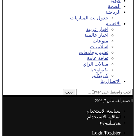
فيديو
الصحة
الرياضة
جدول بث المباريات
الاقسام
اخبار عربية
اخبار عالمية
منوعات
اسلاميات
تعليم وجامعات
ثقافة عامة
مقالات الراي
تكنولوجيا
كاريكاتير
الاتصال بنا
بحث
الجمعة, أغسطس 7, 2026
سياسة الاستخدام
اتفاقية الاستخدام
عن الموقع
Login/Register