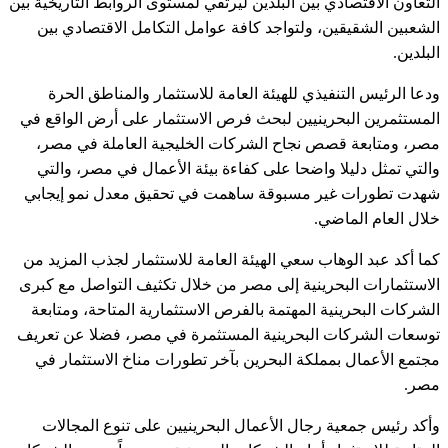
التعاون الاقتصادي بين البلدين ليرتقي لمستوى الروابط التاريخية بين
الشعبين الشقيقين، ولتواجد كافة عوامل التكامل الاقتصادي بين
البلدين.
ودعا الرئيس التنفيذي للهيئة العامة للاستثمار والمناطق الحرة
المستثمرين البحرينيين لبحث فرص الاستثمار على أرض الواقع في
مصر، ومتابعة قصص نجاح الشركات الخليجية العاملة في مصر،
والتي تمثل دليلا واضحا على كفاءة بيئة الأعمال في مصر، والتي
شهدت تطورات غير مسبوقة ساهمت في تحقيق معدل نمو إيجابي
خلال العام الماضي.
كما أكد عبد الوهاب سعي الهيئة العامة للاستثمار لجذب المزيد من
الاستثمارات البحرينية إلى مصر من خلال تكثيف التواصل مع كبرى
الشركات البحرينية المهتمة بالفرص الاستثمارية المتاحة، ومتابعة
توسعات الشركات البحرينية المستثمرة في مصر، فضلا عن تعريف
مجتمع الأعمال بمملكة البحرين بآخر تطورات مناخ الاستثمار في
مصر.
وأكد رئيس جمعية رجال الأعمال البحرينيين على تنوع المجالات