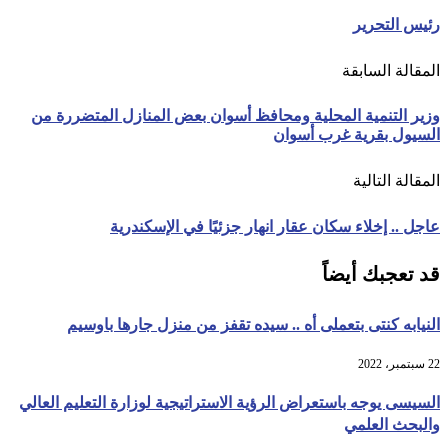
رئيس التحرير
المقالة السابقة
وزير التنمية المحلية ومحافظ أسوان بعض المنازل المتضررة من
السيول بقرية غرب أسوان
المقالة التالية
عاجل .. إخلاء سكان عقار انهار جزئيًا في الإسكندرية
قد تعجبك أيضاً
النيابه كنتى بتعملى أه .. سيده تقفز من منزل جارها باوسيم
22 سبتمبر، 2022
السيسى يوجه باستعراض الرؤية الاستراتيجية لوزارة التعليم العالي
والبحث العلمي