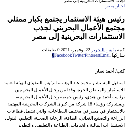
لجذب الاستثمارات البحرينية إلى مصر
اخبار مصر
رئيس هيئة الاستثمار يجتمع بكبار ممثلي
مجتمع الأعمال البحريني لجذب
الاستثمارات البحرينية إلى مصر
كتبه
رئيس التحرير
22 نوفمبر، 2021
0 تعليقات
شاركها
Email
Pinterest
Twitter
Facebook
0
كتب/ أحمد نصار
استقبل المستشار محمد عبد الوهاب، الرئيس التنفيذي للهيئة العامة
للاستثمار والمناطق الحرة، وفدا من رجال الأعمال البحرينيين
برئاسة أحمد بن هندي، رئيس جمعية رجال الأعمال البحرينية،
وبمشاركة رؤساء 18 شركة من كبرى الشركات البحرينية المهتمة
بالاستثمار في مصر في مختلف القطاعات، والتي تشمل قطاعات
الزراعة والتصنيع الغذائي، الطاقة، الرعاية الصحية، التعليم، البنوك،
الاستشارات المالية والخدمات، الطباعة والتغليف، والتطوير