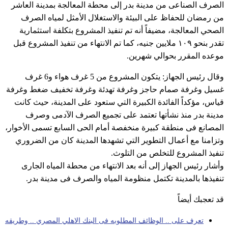
الصرف الصناعى من مدينة بدر إلى محطة المعالجة بمدينة العاشر
من رمضان للحفاظ على البيئة والاستغلال الأمثل لمياه الصرف
الصحي المعالجة، مضيفاً أنه تم تنفيذ المشروع بتكلفة استثمارية
تقدر بنحو ١٠٩ ملايين جنيه، كما تم الانتهاء من تنفيذ المشروع قبل
موعده المقرر بحوالي شهرين.
وقال رئيس الجهاز: يتكون المشروع من 5 غرف هواء و6 غرف
غسيل وغرفة صمام حاجز وغرفة تهدئة وغرفة تخفيف ضغط وغرفة
قياس، مؤكداً الفائدة الكبيرة التي ستعود على المدينة، حيث كانت
مدينة بدر منذ نشأتها تعتمد على تجميع الصرف الآدمى وصرف
المصانع فى منطقة كبيرة منخفصة أمام الحى السابع تسمى الأخوار،
وتزامنا مع أعمال التطوير التي تشهدها المدينة كان من الضروري
تنفيذ المشروع للتخلص من التلوث.
وأشار رئيس الجهاز إلى أنه بعد الانتهاء من محطة المياه الجارى
تنفيذها بالمدينة تكتمل منظومة المياه والصرف فى مدينة بدر.
قد تعجبك أيضاً
تعرف على .. الوظائف المطلوبه فى البنك الاهلي المصري .. وطريقه