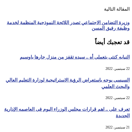
المقالة التالية
وزيرة التضامن الاجتماعي تصدر اللائحة النموذجية المنظمة لخدمة
وظيفة رفيق المسن
قد تعجبك أيضاً
النيابه كنتى بتعملى أه .. سيده تقفز من منزل جارها باوسيم
22 سبتمبر، 2022
السيسى يوجه باستعراض الرؤية الاستراتيجية لوزارة التعليم العالي
والبحث العلمي
22 سبتمبر، 2022
تعرف على .. اهم قرارات مجلس الوزراء اليوم فى العاصمه الإدارية
الجديدة
21 سبتمبر، 2022