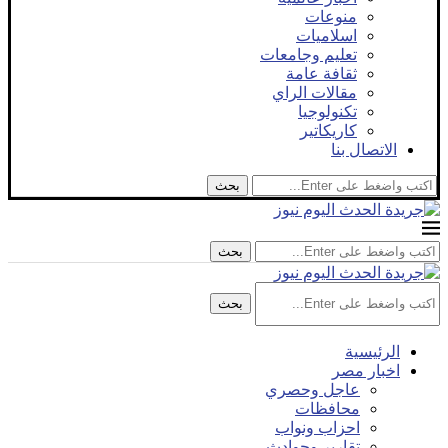
منوعات
اسلاميات
تعليم وجامعات
ثقافة عامة
مقالات الراي
تكنولوجيا
كاريكاتير
الاتصال بنا
بحث
بحث
بحث
الرئيسية
اخبار مصر
عاجل وحصري
محافظات
احزاب ونواب
تقارير وحوادث