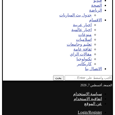
فيديو
الصحة
الرياضة
جدول بث المباريات
الاقسام
اخبار عربية
اخبار عالمية
منوعات
اسلاميات
تعليم وجامعات
ثقافة عامة
مقالات الراي
تكنولوجيا
كاريكاتير
الاتصال بنا
بحث
الجمعة, أغسطس 7, 2026
سياسة الاستخدام
اتفاقية الاستخدام
عن الموقع
Login/Register