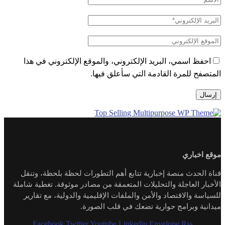
احفظ اسمي، البريد الإلكتروني، والموقع الإلكتروني في هذا
المتصفح للمرة القادمة التي سأعلق فيها.
موقع اخباري
قناة الحدث منصة إخبارية تتابع أهم التطورات لحظة بلحظة، وتنقل
الأخبار العاجلة والتحليلات المتعمقة من مصادر موثوقة. تغطية شاملة
للسياسة والاقتصاد والأمن والملفات الإقليمية والدولية، مع تقارير
ميدانية وبرامج حوارية تضعك في قلب الصورة.
Facebook
Twitter
Youtube
Linkedin
Envelope
Rss