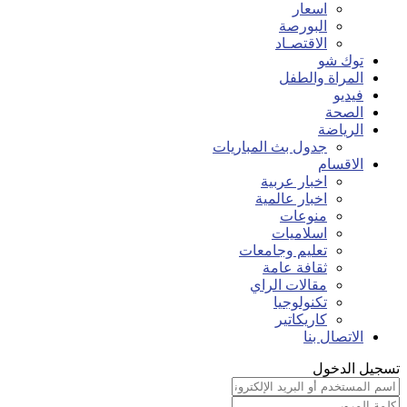
اسعار
البورصة
الاقتصـاد
توك شو
المراة والطفل
فيديو
الصحة
الرياضة
جدول بث المباريات
الاقسام
اخبار عربية
اخبار عالمية
منوعات
اسلاميات
تعليم وجامعات
ثقافة عامة
مقالات الراي
تكنولوجيا
كاريكاتير
الاتصال بنا
تسجيل الدخول