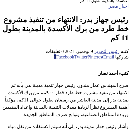
الأكسدة بالمدينة بطول 11 كم
اخبار مصر
رئيس جهاز بدر: الانتهاء من تنفيذ مشروع
خط طرد من برك الأكسدة بالمدينة بطول
11 كم
كتبه
رئيس التحرير
9 نوفمبر، 2021
0 تعليقات
شاركها
Email
Pinterest
Twitter
Facebook
0
كتب/ أحمد نصار
صرح المهندس عمار مندور، رئيس جهاز تنمية مدينة بدر، بأنه تم
الانتهاء من تنفيذ مشروع خط طرد قطر ٩٠٠مم من برك الأكسدة
بمدينة بدر إلى مدينة العاشر من رمضان بطول حوالى 11كم، مؤكداً
أهمية المشروع نظراً لزيادة معدلات التنمية بالمدينة وأعداد المقيمين
وزيادة المناطق الصناعية، ونواتج صرف المناطق الجديدة.
وأشار رئيس جهاز مدينة بدر، إلى أنه سيتم الاستفادة من نقل مياه