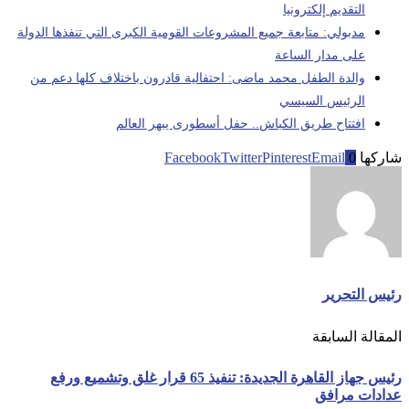
التقديم إلكترونيا
مدبولي: متابعة جميع المشروعات القومية الكبرى التي تنفذها الدولة
على مدار الساعة
والدة الطفل محمد ماضى: احتفالية قادرون باختلاف كلها دعم من
الرئيس السيسي
افتتاح طريق الكباش.. حفل أسطورى يبهر العالم
شاركها
0
Email
Pinterest
Twitter
Facebook
رئيس التحرير
المقالة السابقة
رئيس جهاز القاهرة الجديدة: تنفيذ 65 قرار غلق وتشميع ورفع
عدادات مرافق