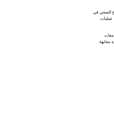
اع الصحي في
 عمليات
ختلف الجامعات
ة مجابهة