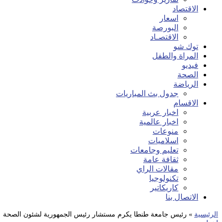
الاقتصاد
اسعار
البورصة
الاقتصـاد
توك شو
المراة والطفل
فيديو
الصحة
الرياضة
جدول بث المباريات
الاقسام
اخبار عربية
اخبار عالمية
منوعات
اسلاميات
تعليم وجامعات
ثقافة عامة
مقالات الراي
تكنولوجيا
كاريكاتير
الاتصال بنا
الرئيسية
»
رئيس جامعة طنطا يكرم مستشار رئيس الجمهورية لشئون الصحة