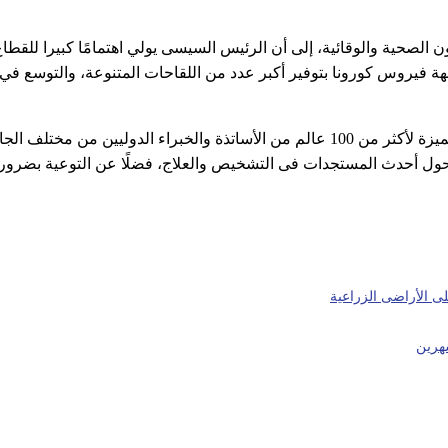
الصحية والوقائية، إلى أن الرئيس السيسى يولي اهتمامًا كبيرا للقط
هة فيروس كورونا بتوفير أكبر عدد من اللقاحات المتنوعة، والتوسع في
أوضح رئيس المؤتمر الدكتور أحمد شوقى أن المؤتمر شهد مشاركة متميزة لأكثر من 100 عالم من الأساتذة والخبراء الدوليين من م
 حول أحدث المستجدات فى التشخيص والعلاج، فضلًا عن التوعية بضرور
لى الأراضى الزراعية
شهرين