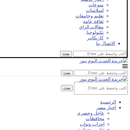
منوعات
اسلاميات
تعليم وجامعات
ثقافة عامة
مقالات الراي
تكنولوجيا
كاريكاتير
الاتصال بنا
بحث
بحث
بحث
الرئيسية
اخبار مصر
عاجل وحصري
محافظات
احزاب ونواب
تقارير وحوادث