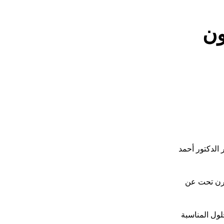
ون
الدكتور أحمد
درن تحت عن
لول المناسبة