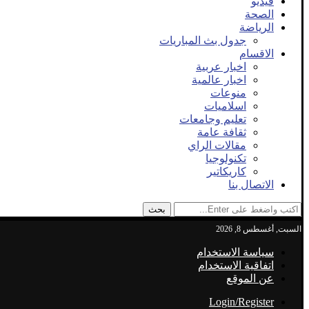
فيديو
الصحة
الرياضة
جدول بث المباريات
الاقسام
اخبار عربية
اخبار عالمية
منوعات
اسلاميات
تعليم وجامعات
ثقافة عامة
مقالات الراي
تكنولوجيا
كاريكاتير
الاتصال بنا
بحث
السبت, أغسطس 8, 2026
سياسة الاستخدام
اتفاقية الاستخدام
عن الموقع
Login/Register