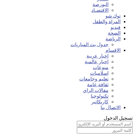
البورصة
الاقتصـاد
توك شو
المراة والطفل
فيديو
الصحة
الرياضة
جدول بث المباريات
الاقسام
اخبار عربية
اخبار عالمية
منوعات
اسلاميات
تعليم وجامعات
ثقافة عامة
مقالات الراي
تكنولوجيا
كاريكاتير
الاتصال بنا
تسجيل الدخول