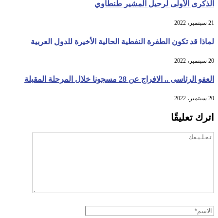
الذكرى الأولى لرحيل المشير طنطاوي
21 سبتمبر، 2022
لماذا قد تكون الطفرة النفطية الحالية الأخيرة للدول العربية
20 سبتمبر، 2022
العفو الرئاسى .. الافراج عن 28 مسجونا خلال المرحلة المقبلة
20 سبتمبر، 2022
اترك تعليقًا