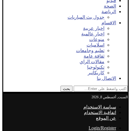
فيديو
الصحة
الرياضة
جدول بث المباريات
الاقسام
اخبار عربية
اخبار عالمية
منوعات
اسلاميات
تعليم وجامعات
ثقافة عامة
مقالات الراي
تكنولوجيا
كاريكاتير
الاتصال بنا
بحث
السبت, أغسطس 8, 2026
سياسة الاستخدام
اتفاقية الاستخدام
عن الموقع
Login/Register