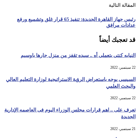
المقالة التالية
رئيس جهاز القاهرة الجديدة: تنفيذ 65 قرار غلق وتشميع ورفع
عدادات مرافق
قد تعجبك أيضاً
النيابه كنتى بتعملى أه .. سيده تقفز من منزل جارها باوسيم
22 سبتمبر، 2022
السيسى يوجه باستعراض الرؤية الاستراتيجية لوزارة التعليم العالي
والبحث العلمي
22 سبتمبر، 2022
تعرف على .. اهم قرارات مجلس الوزراء اليوم فى العاصمه الإدارية
الجديدة
21 سبتمبر، 2022