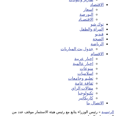
الاقتصاد
اسعار
البورصة
الاقتصـاد
توك شو
المراة والطفل
فيديو
الصحة
الرياضة
جدول بث المباريات
الاقسام
اخبار عربية
اخبار عالمية
منوعات
اسلاميات
تعليم وجامعات
ثقافة عامة
مقالات الراي
تكنولوجيا
كاريكاتير
الاتصال بنا
الرئيسية
»
رئيس الوزراء يتابع مع رئيس هيئة الاستثمار موقف عدد من