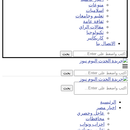
منوعات
اسلاميات
تعليم وجامعات
ثقافة عامة
مقالات الراي
تكنولوجيا
كاريكاتير
الاتصال بنا
بحث
بحث
بحث
الرئيسية
اخبار مصر
عاجل وحصري
محافظات
احزاب ونواب
تقارير وحوادث