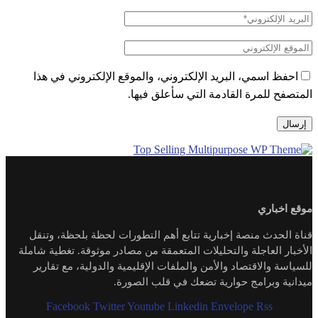
احفظ اسمي، البريد الإلكتروني، والموقع الإلكتروني في هذا
المتصفح للمرة القادمة التي سأعلق فيها.
موقع اخباري
قناة الحدث منصة إخبارية تتابع أهم التطورات لحظة بلحظة، وتنقل
الأخبار العاجلة والتحليلات المتعمقة من مصادر موثوقة. تغطية شاملة
للسياسة والاقتصاد والأمن والملفات الإقليمية والدولية، مع تقارير
ميدانية وبرامج حوارية تضعك في قلب الصورة.
Facebook
Twitter
Youtube
Linkedin
Envelope
Rss