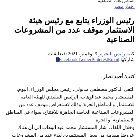
المشروعات الصناعية
اخبار مصر
رئيس الوزراء يتابع مع رئيس هيئة
الاستثمار موقف عدد من المشروعات
الصناعية
كتبه
رئيس التحرير
9 نوفمبر، 2021
0 تعليقات
شاركها
Email
Pinterest
Twitter
Facebook
0
كتب/ أحمد نصار
التقى الدكتور مصطفى مدبولي، رئيس مجلس الوزراء، اليوم،
المستشار محمد عبدالوهاب، الرئيس التنفيذي للهيئة العامة
للاستثمار والمناطق الحرة؛ وذلك لاستعراض موقف عدد من
المشروعات الصناعية الخاصة الجاهزة للافتتاح، سواء في المناطق
الاستثمارية أو الحرة.
وخلال اللقاء، أشار المستشار محمد عبد الوهاب إلى أن هناك
عروضا مقدمة من بعض المستثمرين لبدء عدد من المشروعات