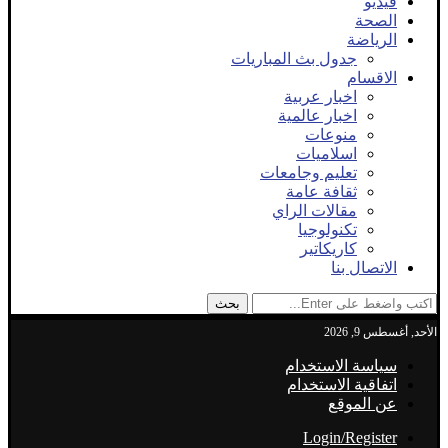
فيديو
الصحة
الرياضة
جدول بث المباريات
الاقسام
اخبار عربية
اخبار عالمية
منوعات
اسلاميات
تعليم وجامعات
ثقافة عامة
مقالات الراي
تكنولوجيا
كاريكاتير
الاتصال بنا
بحث
الأحد, أغسطس 9, 2026
سياسة الاستخدام
اتفاقية الاستخدام
عن الموقع
Login/Register