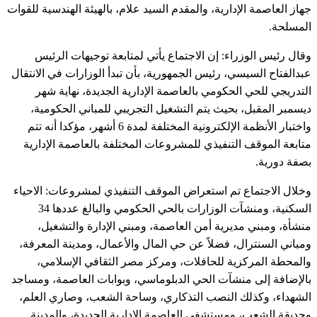
جهاز العاصمة الإدارية، والمقدم السيد علام، بالهيئة الهندسية للقوات
المسلحة.
وقال رئيس الوزراء: إن الاجتماع يأتي لمتابعة توجيهات الرئيس
عبدالفتاح السيسي، رئيس الجمهورية، بأن تبدأ الوزارات في الانتقال
التدريجي للحي الحكومي بالعاصمة الإدارية الجديدة، نهاية شهر
ديسمبر المقبل، بحيث يتم التشغيل التجريبي للمباني الحكومية،
واختبار الأنظمة الإلكترونية المختلفة لمدة 6 أشهر، مؤكدا أنه تتم
متابعة الموقف التنفيذي للمشروعات المختلفة بالعاصمة الإدارية
بصفة دورية.
وخلال الاجتماع تم استعراض الموقف التنفيذي لمشروعات: الاحياء
السكنية، ومنشآت الوزارات بالحي الحكومي والبالغ عددها 34
منشأة، ومبني مديرية أمن العاصمة، ومبني الإدارة والتشغيل،
ومباني السنترال، فضلاً عن حي المال والأعمال، ومدينة المعرفة،
والمحطة المركزية للحافلات، ومركز مصر الثقافي الإسلامي،
بالإضافة إلى منشآت الحي الدبلوماسي، وبوابات العاصمة، ومساجد
الشهداء، وكذلك النصب التذكاري، وساحة الشعب، وصاري العلم،
وحديقة الشعب، ومستشفى العاصمة الإدارية الجديدة، والمدينة