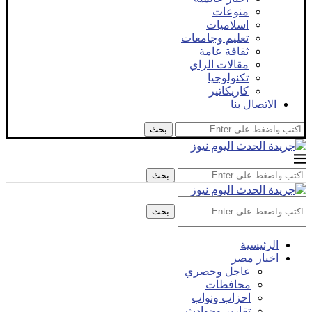
منوعات
اسلاميات
تعليم وجامعات
ثقافة عامة
مقالات الراي
تكنولوجيا
كاريكاتير
الاتصال بنا
بحث
بحث
بحث
الرئيسية
اخبار مصر
عاجل وحصري
محافظات
احزاب ونواب
تقارير وحوادث