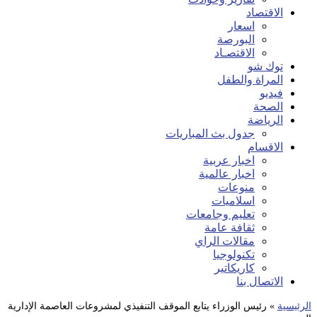
الاقتصاد
اسعار
البورصة
الاقتصـاد
توك شو
المراة والطفل
فيديو
الصحة
الرياضة
جدول بث المباريات
الاقسام
اخبار عربية
اخبار عالمية
منوعات
اسلاميات
تعليم وجامعات
ثقافة عامة
مقالات الراي
تكنولوجيا
كاريكاتير
الاتصال بنا
الرئيسية
»
رئيس الوزراء يتابع الموقف التنفيذي لمشروعات العاصمة الإدارية