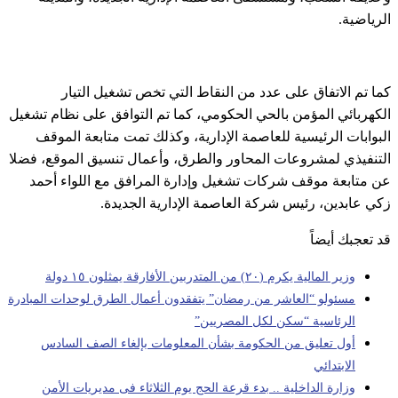
الرياضية.
كما تم الاتفاق على عدد من النقاط التي تخص تشغيل التيار
الكهربائي المؤمن بالحي الحكومي، كما تم التوافق على نظام تشغيل
البوابات الرئيسية للعاصمة الإدارية، وكذلك تمت متابعة الموقف
التنفيذي لمشروعات المحاور والطرق، وأعمال تنسيق الموقع، فضلا
عن متابعة موقف شركات تشغيل وإدارة المرافق مع اللواء أحمد
زكي عابدين، رئيس شركة العاصمة الإدارية الجديدة.
قد تعجبك أيضاً
وزير المالية يكرم (٢٠) من المتدربين الأفارقة يمثلون ١٥ دولة
مسئولو “العاشر من رمضان” يتفقدون أعمال الطرق لوحدات المبادرة
الرئاسية “سكن لكل المصريين”
أول تعليق من الحكومة بشأن المعلومات بإلغاء الصف السادس
الابتدائي
وزارة الداخلية .. بدء قرعة الحج يوم الثلاثاء فى مديريات الأمن