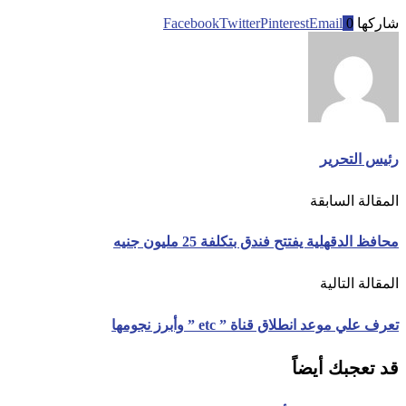
شاركها
0
Email
Pinterest
Twitter
Facebook
رئيس التحرير
المقالة السابقة
محافظ الدقهلية يفتتح فندق بتكلفة 25 مليون جنيه
المقالة التالية
تعرف علي موعد انطلاق قناة ” etc ” وأبرز نجومها
قد تعجبك أيضاً