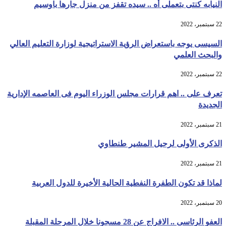
النيابه كنتى بتعملى أه .. سيده تقفز من منزل جارها باوسيم
22 سبتمبر، 2022
السيسى يوجه باستعراض الرؤية الاستراتيجية لوزارة التعليم العالي
والبحث العلمي
22 سبتمبر، 2022
تعرف على .. اهم قرارات مجلس الوزراء اليوم فى العاصمه الإدارية
الجديدة
21 سبتمبر، 2022
الذكرى الأولى لرحيل المشير طنطاوي
21 سبتمبر، 2022
لماذا قد تكون الطفرة النفطية الحالية الأخيرة للدول العربية
20 سبتمبر، 2022
العفو الرئاسى .. الافراج عن 28 مسجونا خلال المرحلة المقبلة