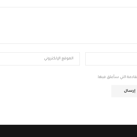
قادمة التي سأعلق فيها.