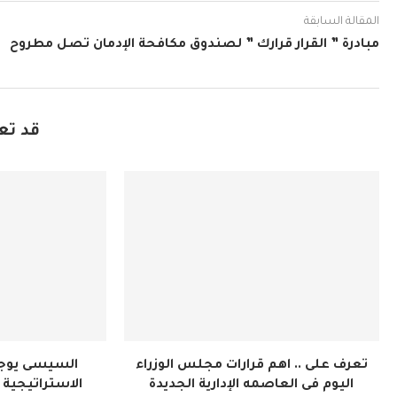
المقالة السابقة
مبادرة ” القرار قرارك ” لصندوق مكافحة الإدمان تصل مطروح
قد تع
تعرف على .. اهم قرارات مجلس الوزراء
السيسى يوجه
اليوم فى العاصمه الإدارية الجديدة
الاستراتيجية ل