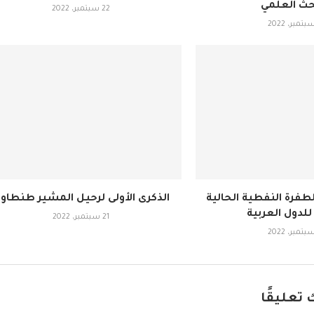
حث العلمي
22 سبتمبر، 2022
لطفرة النفطية الحالية
الذكرى الأولى لرحيل المشير طنطاو
 للدول العربية
21 سبتمبر، 2022
 تعليقًا