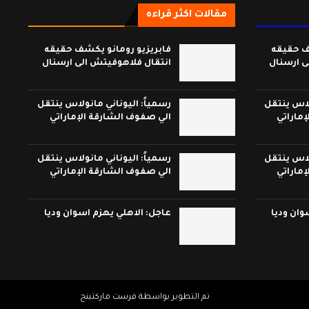
مقالات اكثر قراءه
ف حقيقه
فابريزيو رومانو يكشف حقيقه
ى ارسنال
انتقال فلاهوفيتش الى ارسنال
ولاس ينتقل
رسمياً: اليوناني مانولاس ينتقل
ماراتي
الي صفوف الشارقة الإماراتي
ولاس ينتقل
رسمياً: اليوناني مانولاس ينتقل
ماراتي
الي صفوف الشارقة الإماراتي
وان وديا
عاجل: الاهلي يهزم اسوان وديا
تم التطوير بواسطة فرست ماركتينج