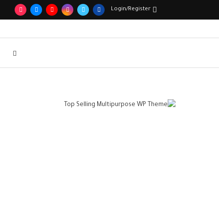
Login/Register