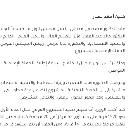
كتب/ أحمد نصار
عقد الدكتور مصطفى مدبولي، رئيس مجلس الوزراء، اجتماعاً اليوم،
الدكتور خالد عبد الغفار، وزير التعليم العالي والبحث العلمي القائ
والتنمية الاقتصادية، والدكتورة مايا مرسي، رئيس المجلس القومي ل
الحملة الإعلامية للمشروع.
وكلف رئيس الوزراء خلال الاجتماع بسرعة إطلاق الحملة الإعلامية ل
المواطن.
مشيرة إلى أن الخطة التنفيذية للمشروع تتضمن عدة محاور، هي: الت
والتعليمي، وكذا محور التحول الرقمي، والتدخل التشريعي.
كما أكدت الوزيرة أنه سيتم تنفيذ المشروع القومي خلال العام الأول
تنفيذ مرحلة تجريبية في 14 قرية، ومن المقرر أن يتم استهداف كل قرى ومراكز محافظات مصر بهذا المشروع على مدار ثلاثة أعوام.