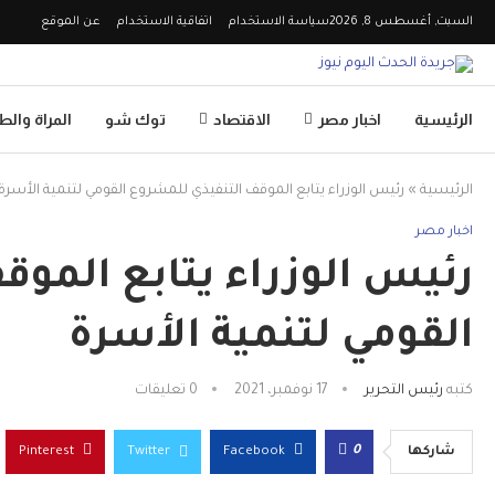
السبت, أغسطس 8, 2026
سياسة الاستخدام
اتفاقية الاستخدام
عن الموقع
الرئيسية
اخبار مصر
الاقتصاد
توك شو
المراة وال
الرئيسية
»
رئيس الوزراء يتابع الموقف التنفيذي للمشروع القومي لتنمية الأسرة
اخبار مصر
رئيس الوزراء يتابع المو
القومي لتنمية الأسرة
كتبه
رئيس التحرير
17 نوفمبر، 2021
0 تعليقات
0
شاركها
Facebook
Twitter
Pinterest