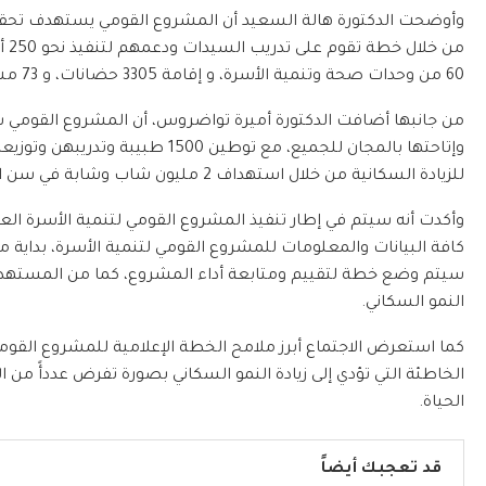
60 من وحدات صحة وتنمية الأسرة، و إقامة 3305 حضانات، و 73 مشغلاً إنتاجياً.
من جانبها أضافت الدكتورة أميرة تواضروس، أن المشروع القومي 
وإتاحتها بالمجان للجميع، مع توطين
للزيادة السكانية من خلال استهداف 2 مليون شاب وشابة في سن الزواج بدورات التوعية بواسطة 700 متدرب.
وأكدت أنه سيتم في إطار تنفيذ المشروع القومي لتنمية الأسرة ال
كافة البيانات والمعلومات للمشروع القومي لتنمية الأسرة، بداية م
سيتم وضع خطة لتقييم ومتابعة أداء المشروع، كما من المسته
النمو السكاني.
كما استعرض الاجتماع أبرز ملامح الخطة الإعلامية للمشروع القومي 
الخاطئة التي تؤدي إلى زيادة النمو السكاني بصورة تفرض عددأً من ال
الحياة.
قد تعجبك أيضاً