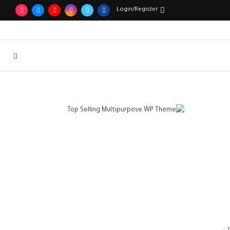
Login/Register