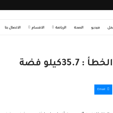
طفل
فيديو
الصحة
الرياضة
الاقسام
الاتصال بنا
35.كيلو فضة
Email