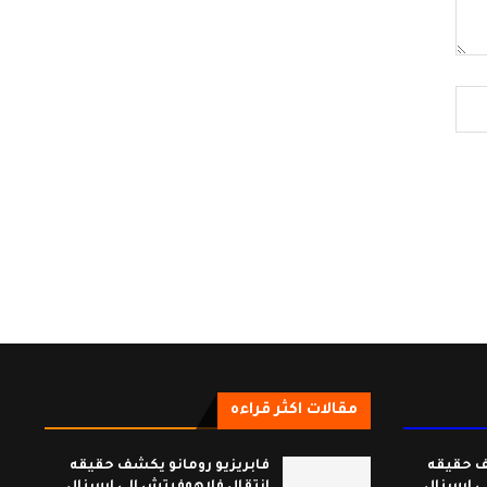
مقالات اكثر قراءه
ف حقيقه
فابريزيو رومانو يكشف حقيقه