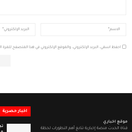
احفظ اسمي، البريد الإلكتروني، والموقع الإلكتروني في هذا المتصفح للمرة ال
اخبار حصرية
موقع اخباري
تج
قناة الحدث منصة إخبارية تتابع أهم التطورات لحظة