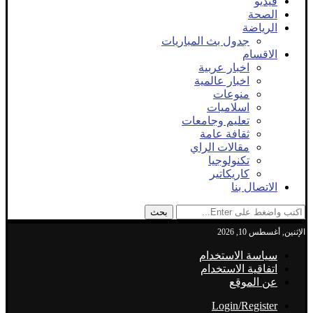
فيديو
الصحة
الرياضة
جدول بث المباريات
الاقسام
اخبار عربية
اخبار عالمية
منوعات
اسلاميات
تعليم وجامعات
ثقافة عامة
مقالات الراي
تكنولوجيا
كاريكاتير
الاتصال بنا
بحث
الإثنين, أغسطس 10, 2026
سياسة الاستخدام
اتفاقية الاستخدام
عن الموقع
Login/Register