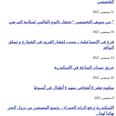
التخصصي
22 سبتمبر، 2022
” بني سويف التخصصي ” تحتفل باليوم العالمي لسلامة المرضي
16 سبتمبر، 2022
فزع فى الإسماعيلية .. بسبب إنتشار القرود فى الشوارع و تسلق
النوافذ
13 سبتمبر، 2022
حريق بميدان الساعة في الإسكندرية
10 سبتمبر، 2022
سلعوه تعقر 8 أشخاص بينهم 6 أطفال في أسيوط
6 سبتمبر، 2022
الإسكندرية ترفع الرايه الحمراء .. وتمنع المصيفين من نزول البحر
نهائيا لهذا...