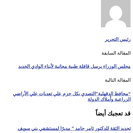
رئيس التحرير
المقالة السابقة
مجلس الوزراء يرسل قافلة طبية مجانية لأبناء الوادي الجديد
المقالة التالية
“محافظ الدقهلية”التصدي بكل حزم علي تعديات علي الأراضي
الزراعية وأملاك الدولة
قد تعجبك أيضاً
تجديد الثقة للدكتور تامر حامد ” مديرًا لمستشفي بني سويف