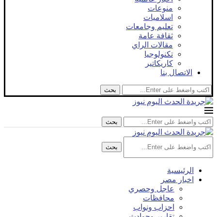
منوعات
اسلاميات
تعليم وجامعات
ثقافة عامة
مقالات الراي
تكنولوجيا
كاريكاتير
الاتصال بنا
بحث
بحث
بحث
الرئيسية
اخبار مصر
عاجل وحصري
محافظات
احزاب ونواب
تقارير وحوادث