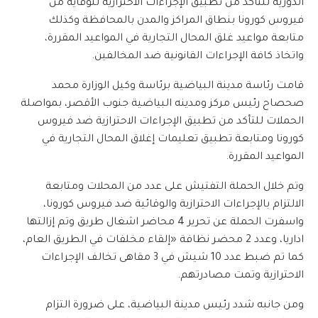
الدورية للتأكد من تطبيق الإجراءات الاحترازية للوقاية من
فيروس كورونا بنطاق المراكز والمدن بالمحافظة وكذلك
متابعة مواعيد غلق المحال التجارية في المواعيد المقررة،
واتخاذ كافة الإجراءات القانونية ضد المخالفين.
قامت رئاسة مدينة البياضية برئاسة وكيل الوزارة محمد
صحصاح رئيس مركز ومدينه البياضية جنوب الأقصر، بمواصلة
الحملات للتأكد من تطبيق الإجراءات الاحترازية ضد فيروس
كورونا ومتابعة تطبيق تعليمات إغلاق المحال التجارية في
المواعيد المقررة.
وتم خلال الحملة التفتيش على عدد من المحلات ومتابعة
الالتزام بالإجراءات الاحترازية والوقائية ضد فيروس كورونا،
واسفرت الحملة عن تحرير 4 محاضر اشغال طريق وتم إزالتها
اداريا، وعدد 2 محضر نظافة «إلقاء مخلفات في الطريق العام،
كما تم ضبط عدد 10 شيش في 3 مقاهى تخالف الإجراءات
الاحترازية وتمت مصادرتهم.
ومن جانبه شدد رئيس مدينة البياضية، على ضرورة التزام