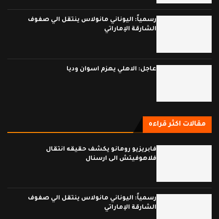
رسمياً: اليوناني مانولاس ينتقل الي صفوف
الشارقة الإماراتي
عاجل: الاهلي يهزم اسوان وديا
مقالات اكثر قراءه
فابريزيو رومانو يكشف حقيقه انتقال
فلاهوفيتش الى ارسنال
رسمياً: اليوناني مانولاس ينتقل الي صفوف
الشارقة الإماراتي