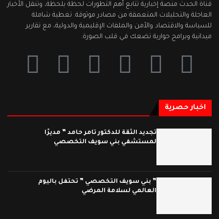
قناة الحدث منصة إخبارية تتابع أهم التطورات لحظة بلحظة، وتنقل الأخبار
العاجلة والتحليلات المتعمقة من مصادر موثوقة. تغطية شاملة
للسياسة والاقتصاد والأمن والملفات الإقليمية والدولية، مع تقارير
ميدانية وبرامج حوارية تضعك في قلب الصورة.
اخبار حصرية
تجديد الثقة للدكتور تامر حامد ” مديرًا
لمستشفي بني سويف التخصصي
” بني سويف التخصصي ” تحتفل باليوم
العالمي لسلامة المرضي