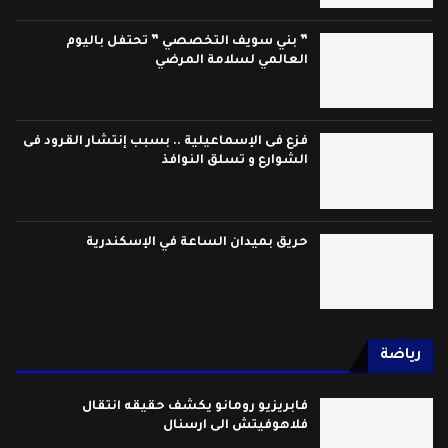
” بني سويف التخصصي ” تحتفل باليوم
العالمي لسلامة المرضي
فزع فى الإسماعيلية .. بسبب إنتشار القرود فى
الشوارع و تسلق النوافذ
حريق بميدان الساعة في الإسكندرية
رياضة
فابريزيو رومانو يكشف حقيقه انتقال
فلاهوفيتش الى ارسنال