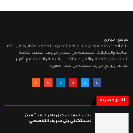
موقع اخباري
قناة الحدث منصة إخبارية تتابع أهم التطورات لحظة بلحظة، وتنقل الأخبار
العاجلة والتحليلات المتعمقة من مصادر موثوقة. تغطية شاملة
للسياسة والاقتصاد والأمن والملفات الإقليمية والدولية، مع تقارير
ميدانية وبرامج حوارية تضعك في قلب الصورة.
اخبار حصرية
تجديد الثقة للدكتور تامر حامد ” مديرًا
لمستشفي بني سويف التخصصي