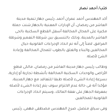
كتب/ أحمد نصار
أكد المهندس أحمد عمران أحمد، رئيس جهاز تنمية مدينة
العاشر من رمضان، أن الإدارات المعنية بالجهاز شنت حملة
مكبرة على المحال المخالفة أسفل القطع السكنية بالحى
العاشر بالمدينة، وذلك بالتنسيق بين شرطة التعمير وشرطة
المرافق، لافتاً إلى أنه تم اتخاذ الإجراءات القانونية حيال
المخالفين والبناء والغلق بالطوب للمحال المخالفة وإعادة
الشئ لأصله.
وطالب رئيس جهاز مدينة العاشر من رمضان، مالكى قطع
الأراضى والوحدات السكنية المخالفة بأنشطة تجارية أو إدارية،
بسرعة إعادة الشىء لأصله طبقا للتعاقد مع جهاز المدينة،
مؤكدا أنه فى حالة عدم الالتزام سوف يتم إعادة الشىء لأصله
بمعرفة الجهاز على نفقة المالك، وسيتم اتخاذ الإجراءات
القانونية للمخالفين.
وفى سياق متصل، صرح المهندس مصطفى فهمى، رئيس