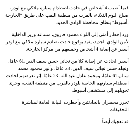
فيما أصيب 4 أشخاص في حادث اصطدام سيارة ملاكي مع لودر،
صباح اليوم الثلاثاء، بالقرب من منطقة النقب على طريق “الخارجة
-أسيوط” بنطاق محافظة الوادي الجديد.
ورد إخطار أمنى إلى اللواء محمود فاروق، مساعد وزير الداخلية
لأمن الوادي الجديد، يفيد بوقوع حادث تصادم سيارة ملاكي مع لودر
أسفر عن إصابة 4 أشخاص وجميعهم من مركز الخارجة.
أسفر الحادث عن إصابة كلا من نجاتي حسن سيف الدين،61 عامًا،
ونجله حسن نجاتي سيف الدين، 23 عامًا، وأنور محمود محمد
سالم،61 عامًا، ومحمد عادل عبد الله، 23 عامًا، إثر تعرضهم لحادث
اصطدام سيارتهم الخاصة بلودر بالقرب من منطقة النقب، وجرى
تحويلهم إلى مستشفى أسيوط.
تحرر محضران بالحادثتين وأخطرت النيابة العامة لمباشرة
التحقيقات.
قد تعجبك أيضاً