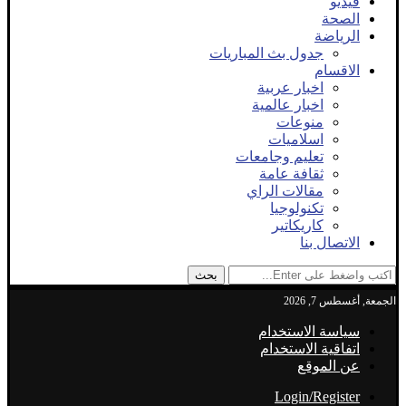
فيديو
الصحة
الرياضة
جدول بث المباريات
الاقسام
اخبار عربية
اخبار عالمية
منوعات
اسلاميات
تعليم وجامعات
ثقافة عامة
مقالات الراي
تكنولوجيا
كاريكاتير
الاتصال بنا
بحث
الجمعة, أغسطس 7, 2026
سياسة الاستخدام
اتفاقية الاستخدام
عن الموقع
Login/Register