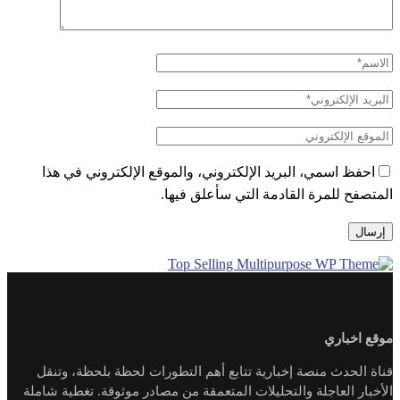
احفظ اسمي، البريد الإلكتروني، والموقع الإلكتروني في هذا
المتصفح للمرة القادمة التي سأعلق فيها.
موقع اخباري
قناة الحدث منصة إخبارية تتابع أهم التطورات لحظة بلحظة، وتنقل
الأخبار العاجلة والتحليلات المتعمقة من مصادر موثوقة. تغطية شاملة