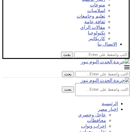
منوعات
اسلاميات
تعليم وجامعات
ثقافة عامة
مقالات الراي
تكنولوجيا
كاريكاتير
الاتصال بنا
بحث
بحث
بحث
الرئيسية
اخبار مصر
عاجل وحصري
محافظات
احزاب ونواب
تقارير وحوادث