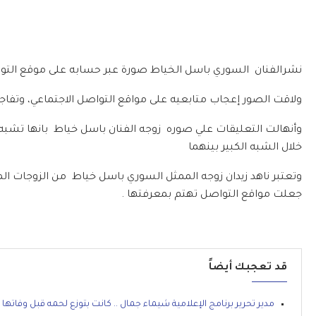
نشرالفنان السوري باسل الخياط صورة عبر حسابه على موقع التواص
ولاقت الصور إعجاب متابعيه على مواقع التواصل الاجتماعي، وتفاجئ
وأنهالت التعليقات علي صوره زوجه الفنان باسل خياط بانها تشب
خلال الشبه الكبير بينهما
وتعتبر ناهد زيدان زوجه الممثل السوري باسل خياط من الزوجات ال
جعلت مواقع التواصل تهتم بمعرفتها .
قد تعجبك أيضاً
مدير تحرير برنامج الإعلامية شيماء جمال .. كانت بتوزع لحمه قبل وفاتها 