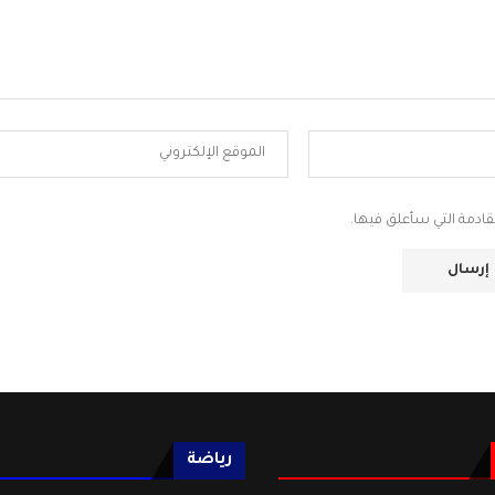
قادمة التي سأعلق فيها.
رياضة