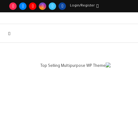
Login/Register