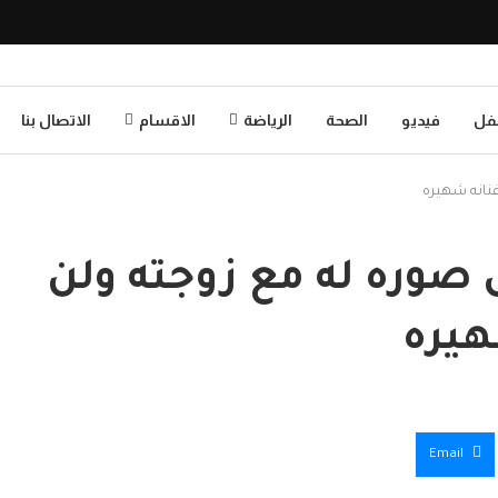
طفل
فيديو
الصحة
الرياضة
الاقسام
الاتصال بنا
نانه شهيره
صوره له مع زوجته ولن
هيره
Email