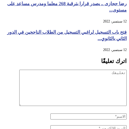
رضا حجازى .. يصدر قرارا بترقية 268 معلما ومدرس مساعد على
مستوى...
12 سبتمبر، 2022
فتح باب التسجيل لراغبي التسجيل من الطلاب الناجحين في الدور
الثاني بالثانوي...
12 سبتمبر، 2022
اترك تعليقًا