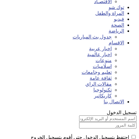
الاقتصـاد
توك شو
المراة والطفل
فيديو
الصحة
الرياضة
جدول بث المباريات
الاقسام
اخبار عربية
اخبار عالمية
منوعات
اسلاميات
تعليم وجامعات
ثقافة عامة
مقالات الراي
تكنولوجيا
كاريكاتير
الاتصال بنا
تسجيل الدخول
احتفظ بتسجيل الدخول حتى أقوم بتسجيل الخروج