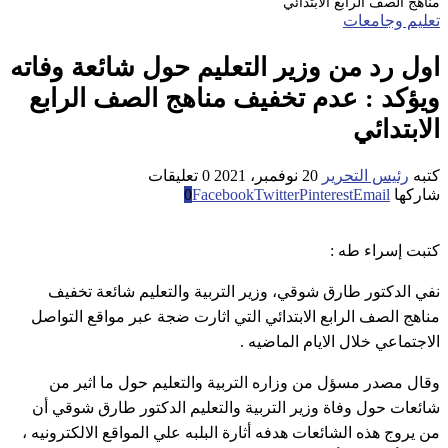
مناهج الصف الرابع الابتدائي
تعليم وجامعات
اول رد من وزير التعليم حول شائعة وفاته
ويؤكد : عدم تخفيف مناهج الصف الرابع
الابتدائي
كتبه
رئيس التحرير
20 نوفمبر، 2021
0 تعليقات
شاركها
Email
Pinterest
Twitter
Facebook
0
كتبت إسراء طه :
نفي الدكتور طارق شوقي، وزير التربية والتعليم شائعة تخفيف
مناهج الصف الرابع الابتدائي التي اثارت ضجة عبر مواقع التواصل
الاجتماعي خلال الايام الماضيه .
وقال مصدر مسؤل من وزاره التربية والتعليم حول ما اثير من
شائعات حول وفاة وزير التربية والتعليم الدكتور طارق شوقي أن
من يروج هذه الشائعات هدفه أثارة البلبه علي المواقع الالكترونيه ،