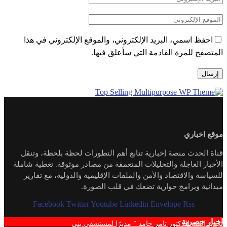
احفظ اسمي، البريد الإلكتروني، والموقع الإلكتروني في هذا
المتصفح للمرة القادمة التي سأعلق فيها.
موقع اخباري
قناة الحدث منصة إخبارية تتابع أهم التطورات لحظة بلحظة، وتنقل
الأخبار العاجلة والتحليلات المتعمقة من مصادر موثوقة. تغطية شاملة
للسياسة والاقتصاد والأمن والملفات الإقليمية والدولية، مع تقارير
ميدانية وبرامج حوارية تضعك في قلب الصورة.
Facebook
Twitter
Youtube
Linkedin
Envelope
Rss
اخبار حصرية
تجديد الثقة للدكتور تامر حامد ” مديرًا لمستشفي بني