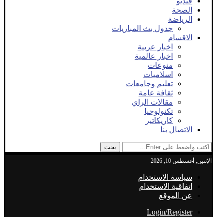
فيديو
الصحة
الرياضة
جدول بث المباريات
الاقسام
اخبار عربية
اخبار عالمية
منوعات
اسلاميات
تعليم وجامعات
ثقافة عامة
مقالات الراي
تكنولوجيا
كاريكاتير
الاتصال بنا
بحث
الإثنين, أغسطس 10, 2026
سياسة الاستخدام
اتفاقية الاستخدام
عن الموقع
Login/Register