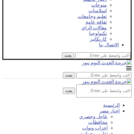
منوعات
اسلاميات
تعليم وجامعات
ثقافة عامة
مقالات الراي
تكنولوجيا
كاريكاتير
الاتصال بنا
بحث
بحث
بحث
الرئيسية
اخبار مصر
عاجل وحصري
محافظات
احزاب ونواب
تقارير وحوادث