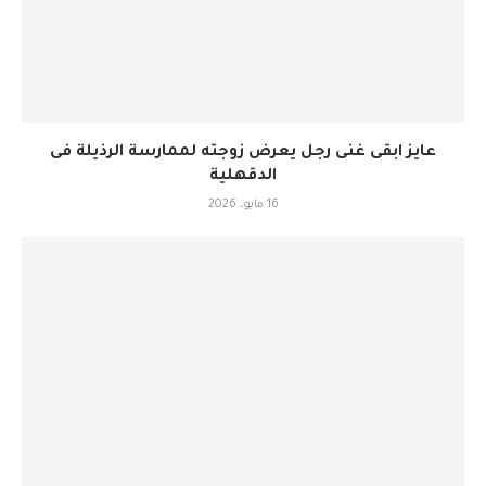
عايز ابقى غنى رجل يعرض زوجته لممارسة الرذيلة فى
الدقهلية
16 مايو، 2026