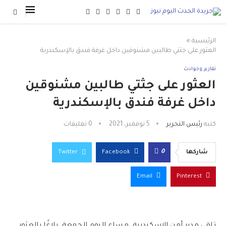
الرئيسية
»
العثور على جثتي طالبين مشنوقين داخل غرفة فندق بالإسكندرية
تقارير وحوادث
العثور على جثتي طالبين مشنوقين
داخل غرفة فندق بالإسكندرية
كتبه
رئيس التحرير
5 نوفمبر، 2021
0 تعليقات
0
شاركها
Facebook
Twitter
Email
Pinterest