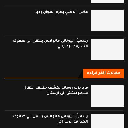
عاجل: الاهلي يهزم اسوان وديا
رسمياً: اليوناني مانولاس ينتقل الي صفوف
الشارقة الإماراتي
مقالات اكثر قراءه
فابريزيو رومانو يكشف حقيقه انتقال
فلاهوفيتش الى ارسنال
رسمياً: اليوناني مانولاس ينتقل الي صفوف
الشارقة الإماراتي