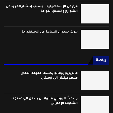
فزع فى الإسماعيلية .. بسبب إنتشار القرود فى
الشوارع و تسلق النوافذ
حريق بميدان الساعة في الإسكندرية
رياضة
فابريزيو رومانو يكشف حقيقه انتقال
فلاهوفيتش الى ارسنال
رسمياً: اليوناني مانولاس ينتقل الي صفوف
الشارقة الإماراتي