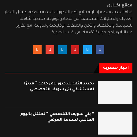
موقع اخباري
قناة الحدث منصة إخبارية تتابع أهم التطورات لحظة بلحظة، وتنقل الأخبار
العاجلة والتحليلات المتعمقة من مصادر موثوقة. تغطية شاملة
للسياسة والاقتصاد والأمن والملفات الإقليمية والدولية، مع تقارير
ميدانية وبرامج حوارية تضعك في قلب الصورة.
اخبار حصرية
تجديد الثقة للدكتور تامر حامد ” مديرًا
لمستشفي بني سويف التخصصي
” بني سويف التخصصي ” تحتفل باليوم
العالمي لسلامة المرضي