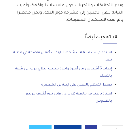
وبدء التحقيقات والتحريات حول ملابسات الواقعة، وأمرت
النيابة بنقل الجثتين إلى مشرحة كوم الدكة، وتحرر محضرا
بالواقعة لاستكمال التحقيقات.
قد تعجبك أيضاً
استدعاء سيدة اتهمت شخصا بارتكاب أفعال فاضحة في مدينة
نصر
إصابة 6 أشخاص من أسرة واحدة بسبب اندلاع حريق فى شقه
بالمحله
ضبط المتهم بالتعدي على ابنته في المعصرة
استاذ باطنة في جامعة هارفارد .. قاتل نيرة أشرف مريض
بالهلاوس