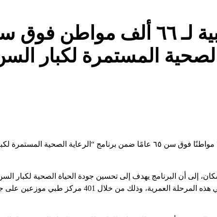
الصحية المستمرة لكبار الس
أعلنت وزارة الصحة والسكان، تقديم الخدمات الطبية لـ ٦٦ ألفًا و ٧٧١ مواطنًا فوق سن ٦٥ عامًا ضمن برنامج “الرعاية الصحية
عامًا، من خلال الكشف المبكر عن المشكلات الصحية الأكثر شيوعًا في هذه المرحلة العمرية، وذلك من