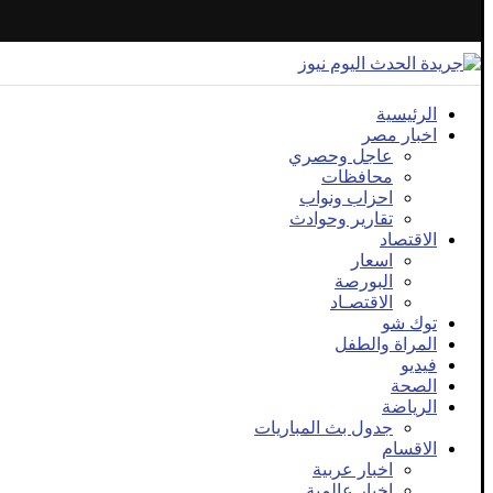
الرئيسية
اخبار مصر
عاجل وحصري
محافظات
احزاب ونواب
تقارير وحوادث
الاقتصاد
اسعار
البورصة
الاقتصـاد
توك شو
المراة والطفل
فيديو
الصحة
الرياضة
جدول بث المباريات
الاقسام
اخبار عربية
اخبار عالمية