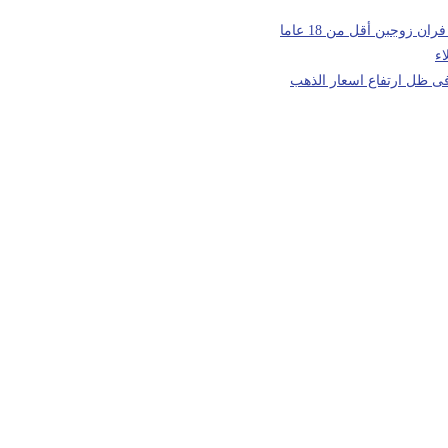
ء
 فى ظل ارتفاع اسعار الذهب