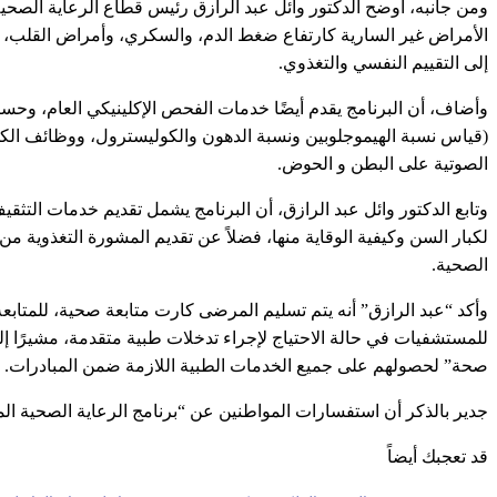
ومن جانبه، أوضح الدكتور وائل عبد الرازق رئيس قطاع الرعاية الص
الأمراض غير السارية كارتفاع ضغط الدم، والسكري، وأمراض القلب، والا
إلى التقييم النفسي والتغذوي.
وأضاف، أن البرنامج يقدم أيضًا خدمات الفحص الإكلينيكي العام، وح
(قياس نسبة الهيموجلوبين ونسبة الدهون والكوليسترول، ووظائف ال
الصوتية على البطن و الحوض.
وتابع الدكتور وائل عبد الرازق، أن البرنامج يشمل تقديم خدمات الت
لكبار السن وكيفية الوقاية منها، فضلاً عن تقديم المشورة التغذوية م
الصحية.
صحة” لحصولهم على جميع الخدمات الطبية اللازمة ضمن المبادرات.
جدير بالذكر أن استفسارات المواطنين عن “برنامج الرعاية الصحية المستمر
قد تعجبك أيضاً