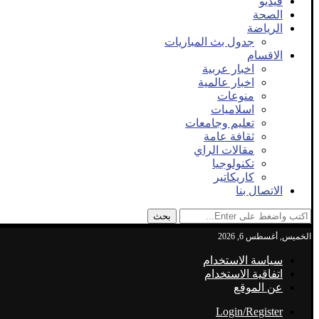
فيديو
الصحة
الرياضة
جدول بث المباريات
الاقسام
اخبار عربية
اخبار عالمية
منوعات
اسلاميات
تعليم وجامعات
ثقافة عامة
مقالات الراي
تكنولوجيا
كاريكاتير
الاتصال بنا
بحث
الخميس, أغسطس 6, 2026
سياسة الاستخدام
اتفاقية الاستخدام
عن الموقع
Login/Register