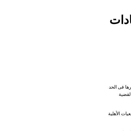
6 ممرضة بعيادات
رها فى الحد
اندة القضية
يل 65 عيادة تنظيم أسرة في الجمعيات الأهلية