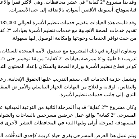
وقد بدأ مشروع “2 كفاية” في عشر محافظات، وهي الأكثر فقر
قنا،سوهاج، أسيوط، الأقصر، أسوان، بالإضافة إلى حى الأسمرات.
تقديم 
من حيث توافر الخدمات وجودتها وإمكانية الوصول إليها بسهولة.
وتتعاون الوزارة في ذلك المشروع مع صندوق الأمم المتحدة للسكان وبت
ت
كوادر قطاع تنظيم الأسرة بوزارة الصحة والسكان بإعداد المحتوى التدري
وتشمل حزمة الخدمات التى سيتم التدريب عليها الحقوق الإنجابية، رعاية
والنفاس، الوقاية والعلاج من التهابات الجهاز التناسلي والأمراض ال
الثدي، إلى جانب خدمات تنظيم الأسرة.
وكان مشروع “”2 كفاية” قد بدأ المرحلة الثانية من التوع
المستهدفة كمرحلة أولى ويليها البدء في المحافظات العشر الأخرى في مط
ويتم عمل هذا العرض المسرحى بقرى حياة كريمة كإحدى التدخُّلات الرئ