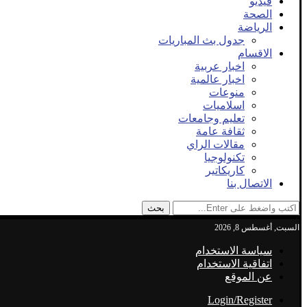
فيديو
الصحة
الرياضة
جدول بث المباريات
الاقسام
اخبار عربية
اخبار عالمية
منوعات
اسلاميات
تعليم وجامعات
ثقافة عامة
مقالات الراي
تكنولوجيا
كاريكاتير
الاتصال بنا
بحث
السبت, أغسطس 8, 2026
سياسة الاستخدام
اتفاقية الاستخدام
عن الموقع
Login/Register