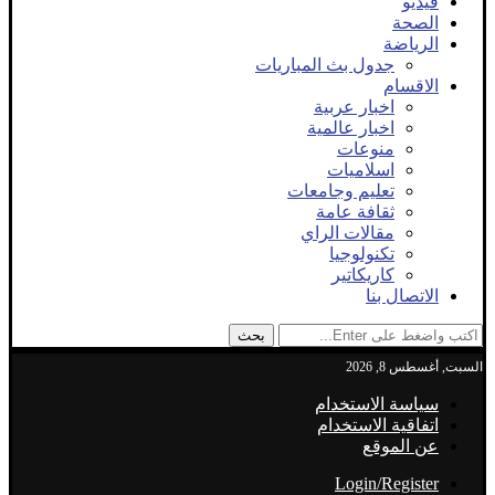
فيديو
الصحة
الرياضة
جدول بث المباريات
الاقسام
اخبار عربية
اخبار عالمية
منوعات
اسلاميات
تعليم وجامعات
ثقافة عامة
مقالات الراي
تكنولوجيا
كاريكاتير
الاتصال بنا
بحث
السبت, أغسطس 8, 2026
سياسة الاستخدام
اتفاقية الاستخدام
عن الموقع
Login/Register