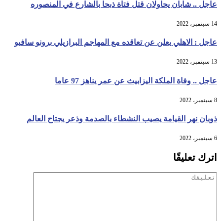
عاجل .. شابان يحاولان قتل فتاة ذبحا بالشارع في المنصوره
14 سبتمبر، 2022
عاجل : الاهلي يعلن عن تعاقده مع المهاجم البرازيلي برونو سافيو
13 سبتمبر، 2022
عاجل .. وفاة الملكة اليزابيث عن عمر يناهز 97 عاما
8 سبتمبر، 2022
ذوبان نهر القيامة يصيب النشطاء بالصدمة وذعر يجتاح العالم
6 سبتمبر، 2022
اترك تعليقًا