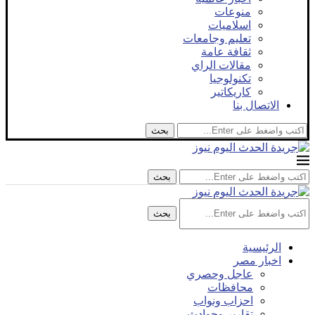
منوعات
اسلاميات
تعليم وجامعات
ثقافة عامة
مقالات الراي
تكنولوجيا
كاريكاتير
الاتصال بنا
بحث
بحث
بحث
الرئيسية
اخبار مصر
عاجل وحصري
محافظات
احزاب ونواب
تقارير وحوادث