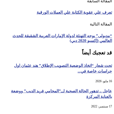
المقالة السابقة
تعرف علي عقوبة الكتابة علي العملات الورقية
المقالة التالية
“مدبولى” يوجه التهنئة لدولة الإمارات العربية الشقيقة للحدث
العالمي (إكسبو 2020 دبي)
قد تعجبك أيضاً
تحت شعار “اتخاذ الوضعية التصويب الإطلاق” هند عثمان اول
حراسات خاصة في...
16 مايو، 2026
عاجل .. تدهور الحالة الصحية لــ”المحامي فريد الديب” ووضعة
بالعناية المركزة
17 سبتمبر، 2022