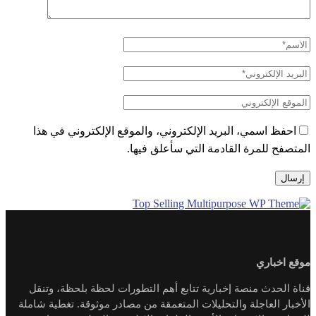
احفظ اسمي، البريد الإلكتروني، والموقع الإلكتروني في هذا
المتصفح للمرة القادمة التي سأعلق فيها.
موقع اخباري
قناة الحدث منصة إخبارية تتابع أهم التطورات لحظة بلحظة، وتنقل
الأخبار العاجلة والتحليلات المتعمقة من مصادر موثوقة. تغطية شاملة