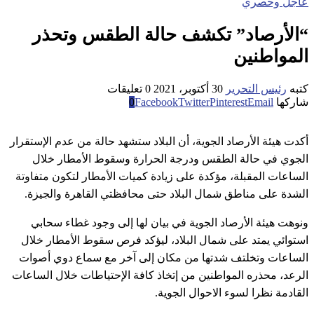
عاجل وحصري
“الأرصاد” تكشف حالة الطقس وتحذر
المواطنين
كتبه
رئيس التحرير
30 أكتوبر، 2021
0 تعليقات
شاركها
Email
Pinterest
Twitter
Facebook
0
أكدت هيئة الأرصاد الجوية، أن البلاد ستشهد حالة من عدم الإستقرار
الجوي في حالة الطقس ودرجة الحرارة وسقوط الأمطار خلال
الساعات المقبلة، مؤكدة على زيادة كميات الأمطار لتكون متفاوتة
الشدة على مناطق شمال البلاد حتى محافظتي القاهرة والجيزة.
ونوهت هيئة الأرصاد الجوية في بيان لها إلى وجود غطاء سحابي
استوائي يمتد على شمال البلاد، ليؤكد فرص سقوط الأمطار خلال
الساعات وتخلتف شدتها من مكان إلى آخر مع سماع دوي أصوات
الرعد، محذره المواطنين من إتخاذ كافة الإحتياطات خلال الساعات
القادمة نظرا لسوء الاحوال الجوية.