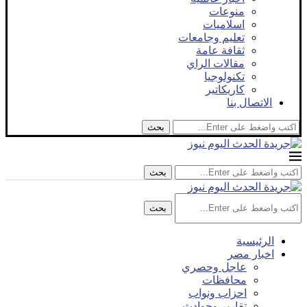
منوعات
اسلاميات
تعليم وجامعات
ثقافة عامة
مقالات الراي
تكنولوجيا
كاريكاتير
الاتصال بنا
بحث
بحث
بحث
الرئيسية
اخبار مصر
عاجل وحصري
محافظات
احزاب ونواب
تقارير وحوادث