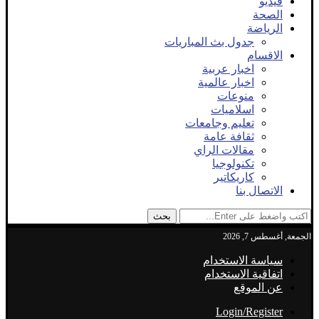
فيديو
الصحة
الرياضة
جدول بث المباريات
الاقسام
اخبار عربية
اخبار عالمية
منوعات
اسلاميات
تعليم وجامعات
ثقافة عامة
مقالات الراي
تكنولوجيا
كاريكاتير
الاتصال بنا
بحث
الجمعة, أغسطس 7, 2026
سياسة الاستخدام
اتفاقية الاستخدام
عن الموقع
Login/Register