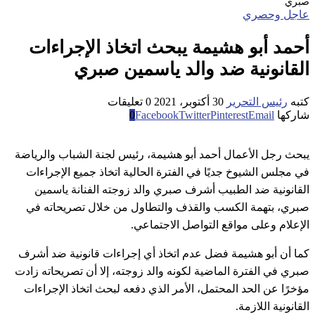
صبري
عاجل وحصري
أحمد أبو هشيمة يبحث اتخاذ الإجراءات
القانونية ضد والد ياسمين صبري
كتبه
رئيس التحرير
30 أكتوبر، 2021
0 تعليقات
شاركها
Email
Pinterest
Twitter
Facebook
0
يبحث رجل الأعمال أحمد أبو هشيمة، رئيس لجنة الشباب والرياضة
في مجلس الشيوخ جديًا في الفترة الحالية اتخاذ جميع الإجراءات
القانونية ضد الطبيب أشرف صبري والد زوجته الفنانة ياسمين
صبري، بتهمة الكسب والقذف والتطاول من خلال تصريحاته في
الإعلام وعلى مواقع التواصل الاجتماعي.
كما أن أبو هشيمة فضل عدم اتخاذ أي إجراءات قانونية ضد أشرف
صبري في الفترة الماضية لكونه والد زوجته، إلا أن تصريحاته زادت
مؤخرًا عن الحد المحتمل، الأمر الذي دفعه لبحث اتخاذ الإجراءات
القانونية اللازمة.