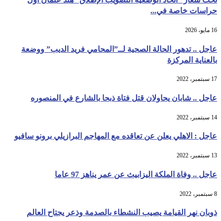
حراسات خاصة في...
16 مايو، 2026
عاجل .. تدهور الحالة الصحية لــ”المحامي فريد الديب” ووضعة
بالعناية المركزة
17 سبتمبر، 2022
عاجل .. شابان يحاولان قتل فتاة ذبحا بالشارع في المنصوره
14 سبتمبر، 2022
عاجل : الاهلي يعلن عن تعاقده مع المهاجم البرازيلي برونو سافيو
13 سبتمبر، 2022
عاجل .. وفاة الملكة اليزابيث عن عمر يناهز 97 عاما
8 سبتمبر، 2022
ذوبان نهر القيامة يصيب النشطاء بالصدمة وذعر يجتاح العالم